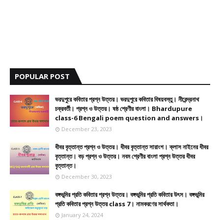
POPULAR POST
ভরদুপুরে কবিতার প্রশ্ন উত্তর। ভরদুপুরে কবিতার বিষয়বস্তু। নীরেন্দ্রনাথ
চক্রবর্তী। প্রশ্ন ও উত্তর। ষষ্ঠ শ্রেণীর বাংলা। Bhardupure
class-6 Bengali poem question and answers।
December 23, 2023
ধীবর বৃত্তান্ত প্রশ্ন ও উত্তর। ধীবর বৃত্তান্ত সারাংশ। ক্লাস নাইনের ধীবর
বৃত্তান্ত। বড় প্রশ্ন ও উত্তর। নবম শ্রেণীর বাংলা প্রশ্ন উত্তর ধীবর
বৃত্তান্ত।
December 30, 2023
বঙ্গভূমির প্রতি কবিতার প্রশ্ন উত্তর। বঙ্গভূমির প্রতি কবিতার উৎস। বঙ্গভূমির
প্রতি কবিতার প্রশ্ন উত্তর class 7। নামকরণের সার্থকতা।
January 24, 2024