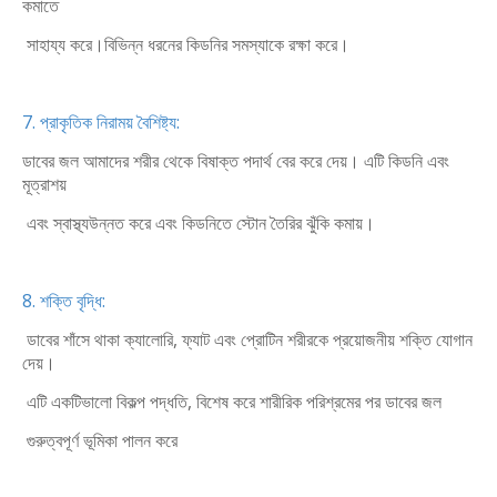
কমাতে
সাহায্য করে।বিভিন্ন ধরনের কিডনির সমস্যাকে রক্ষা করে।
7. প্রাকৃতিক নিরাময় বৈশিষ্ট্য:
ডাবের জল আমাদের শরীর থেকে বিষাক্ত পদার্থ বের করে দেয়। এটি কিডনি এবং
মূত্রাশয়
এবং স্বাস্থ্যউন্নত করে এবং কিডনিতে স্টোন তৈরির ঝুঁকি কমায়।
8. শক্তি বৃদ্ধি:
ডাবের শাঁসে থাকা ক্যালোরি, ফ্যাট এবং প্রোটিন শরীরকে প্রয়োজনীয় শক্তি যোগান
দেয়।
এটি একটিভালো বিকল্প পদ্ধতি, বিশেষ করে শারীরিক পরিশ্রমের পর ডাবের জল
গুরুত্বপূর্ণ ভূমিকা পালন করে