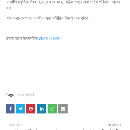
একটিপ্রাকৃতিক ঔষধ হিসেবে কাজ করে, সঠিক সময়ে এবং সঠিক পরিমাণে ডাবের
জল
পান করলেআপনার মানসিক এবং শারীরিক বিকাশ লাভ ঘটবে।
ডাবের জলে উপকারিতা
click Here
Tags:
ডাবের খাদ্যগুণ
OLDER
NEWER