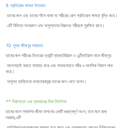
9. প্রতিরোধ ক্ষমতা উন্নয়ন:
ডাবের জল এবং ডাবের শাঁসে থাকা যা শরীরের রোগ প্রতিরোধ ক্ষমতা বৃদ্ধি করে।
এটি বিভিন্ন সংক্রমণ এবং অসুস্থতার বিরুদ্ধে শরীরকে সুরক্ষিত রাখে।
10. সুস্থ জীবাণুর সহায়তা:
ডাবের জল শরীরের ভিতরের অ্যান্টি ব্যাকটেরিয়াল ও এন্টিভাইরাস নামে জীবাণুর
সাথেলড়াই করতে সাহায্য করে এবং সাধারণভাবে শরীর ও মানসিক বিকাশ লাভ
করে।
অসুস্থ ব্যক্তিকে ডাক্তারবাবুরা ডাবের জল খেতে বলেন।
** নিরাপত্তা এবং ব্যবহারের দিক নির্দেশনা:
ডাবের জলে স্বার্থপর জীবন যাপনের একটি গুরুত্বপূর্ণ অংশ, তবে মনে রাখা
দরকার,এটি
অতিরিক্তখেলেহজমের সমস্যা হতে পারে এবং অসুস্থতার ক্ষেত্রে চিকিৎসকের