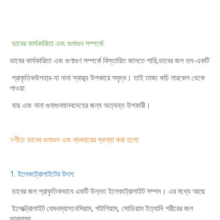
ডাবের কার্যকারিতা এবং গুনাগুন সম্পর্কে:
ডাবের কার্যকারিতা এবং গুণাগুণ সম্পর্কে বিস্তারিত জানতে পারি,ডাবের জল হল-একটি
প্রাকৃতিকউপহার-যা নানা স্বাস্থ্য উপকারে সমৃদ্ধ। তাই তাজা কচি নারকেল থেকে
পাওয়া
যায় এবং নানা গুনাগুনমানবদেহের জন্য অত্যন্ত উপকারী।
>নীচে ডাবের গুনাগুন এবং ব্যবহারের ব্যাখ্যা করা হলো:
1. ইলেকট্রোলাইটের উৎস:
ডাবের জল প্রাকৃতিকভাবে একটি উন্নত ইলেকট্রোলাইট সম্পদ। এর মধ্যে আছে
ইলেক্ট্রোলাইট যেমনম্যাগনেসিয়াম, পটাশিয়াম, সোডিয়াম ইত্যাদি শরীরের জল
ভারসাম্য