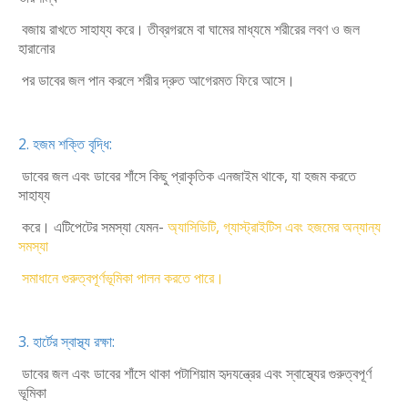
বজায় রাখতে সাহায্য করে। তীব্রগরমে বা ঘামের মাধ্যমে শরীরের লবণ ও জল
হারানোর
পর ডাবের জল পান করলে শরীর দ্রুত আগেরমত ফিরে আসে।
2. হজম শক্তি বৃদ্ধি:
ডাবের জল এবং ডাবের শাঁসে কিছু প্রাকৃতিক এনজাইম থাকে, যা হজম করতে
সাহায্য
করে। এটিপেটের সমস্যা যেমন-
অ্যাসিডিটি, গ্যাস্ট্রাইটিস এবং হজমের অন্যান্য
সমস্যা
সমাধানে গুরুত্বপূর্ণভূমিকা পালন করতে পারে।
3. হার্টের স্বাস্থ্য রক্ষা:
ডাবের জল এবং ডাবের শাঁসে থাকা পটাশিয়াম হৃদযন্ত্রের এবং স্বাস্থ্যের গুরুত্বপূর্ণ
ভূমিকা