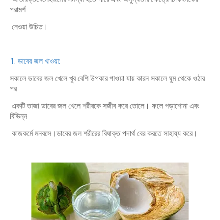
পরামর্শ
নেওয়া উচিত।
1. ডাবের জল খাওয়া:
সকালে ডাবের জল খেলে খুব বেশি উপকার পাওয়া যায় কারন সকালে ঘুম থেকে ওঠার
পর
একটি তাজা ডাবের জল খেলে শরীরকে সজীব করে তোলে। ফলে পড়াশোনা এবং
বিভিন্ন
কাজকর্মে মনবসে।ডাবের জল শরীরের বিষাক্ত পদার্থ বের করতে সাহায্য করে।