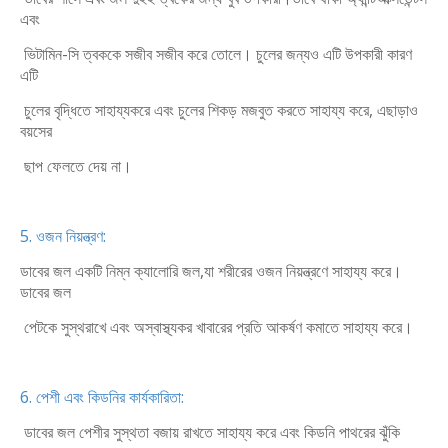
এবং
ভিটামিন-সি ত্বককে সজীব সজীব করে তোলে। চুলের জন্যও এটি উপকারী কারণ
এটি
চুলের বৃদ্ধিতে সাহায্যকরে এবং চুলের শিকড় মজবুত করতে সাহায্য করে, এছাড়াও
বয়সের
ছাপ ফেলতে দেয় না।
5. ওজন নিয়ন্ত্রণ:
ডাবের জল একটি নিম্ন ক্যালোরি জল,যা শরীরের ওজন নিয়ন্ত্রণে সাহায্য করে।
ডাবের জল
পেটকে সুস্থরাখে এবং অস্বাস্থ্যকর খাবারের প্রতি আকর্ষণ কমাতে সাহায্য করে।
6. পেশী এবং কিডনির কার্যকারিতা:
ডাবের জল পেশীর সুস্থতা বজায় রাখতে সাহায্য করে এবং কিডনি পাথরের ঝুঁকি