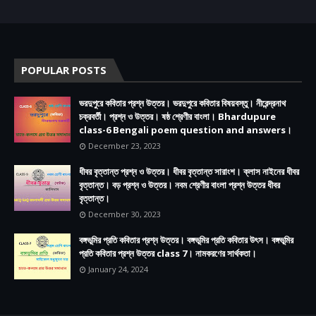
POPULAR POSTS
ভরদুপুরে কবিতার প্রশ্ন উত্তর। ভরদুপুরে কবিতার বিষয়বস্তু। নীরেন্দ্রনাথ
চক্রবর্তী। প্রশ্ন ও উত্তর। ষষ্ঠ শ্রেণীর বাংলা। Bhardupure
class-6 Bengali poem question and answers।
December 23, 2023
ধীবর বৃত্তান্ত প্রশ্ন ও উত্তর। ধীবর বৃত্তান্ত সারাংশ। ক্লাস নাইনের ধীবর
বৃত্তান্ত। বড় প্রশ্ন ও উত্তর। নবম শ্রেণীর বাংলা প্রশ্ন উত্তর ধীবর
বৃত্তান্ত।
December 30, 2023
বঙ্গভূমির প্রতি কবিতার প্রশ্ন উত্তর। বঙ্গভূমির প্রতি কবিতার উৎস। বঙ্গভূমির
প্রতি কবিতার প্রশ্ন উত্তর class 7। নামকরণের সার্থকতা।
January 24, 2024