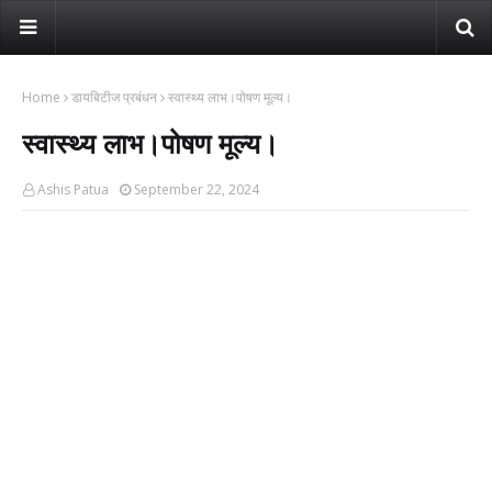
Home
डायबिटीज प्रबंधन
स्वास्थ्य लाभ।पोषण मूल्य।
स्वास्थ्य लाभ।पोषण मूल्य।
Ashis Patua
September 22, 2024