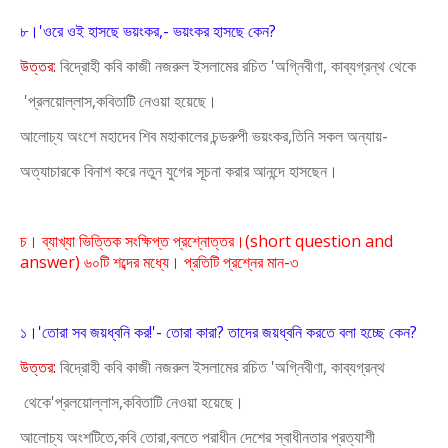
৮।'ওরে ওই হাসছে ভয়ংকর,- ভয়ংকর হাসছে কেন?
উত্তর:
বিদ্রোহী কবি কাজী নজরুল ইসলামের রচিত 'অগ্নিবীণা, কাব্যগ্রন্থ থেকে
'প্রলয়োল্লাস,কবিতাটি নেওয়া হয়েছে।
আলোচ্য অংশে মহাদেব শিব মহাকালের চন্ডরুপী ভয়ংকর,তিনি সকল অন্যায়-
অত্যাচারকে বিনাশ করে নতুন যুগের সূচনা করার আনন্দে হাসছেন।
চ। ব্যাখ্যা ভিত্তিক সংক্ষিপ্ত প্রশ্নোত্তর।(short question and
answer) ৬০টি শব্দের মধ্যে। প্রতিটি প্রশ্নের মান-৩
১।'তোরা সব জয়ধ্বনি কর!'- তোরা কারা? তাদের জয়ধ্বনি করতে বলা হচ্ছে কেন?
উত্তর:
বিদ্রোহী কবি কাজী নজরুল ইসলামের রচিত 'অগ্নিবীণা, কাব্যগ্রন্থ
থেকে'প্রলয়োল্লাস,কবিতাটি নেওয়া হয়েছে।
আলোচ্য অংশটিতে,কবি তোরা,বলতে পরাধীন দেশের স্বাধীনতার প্রত্যাশী