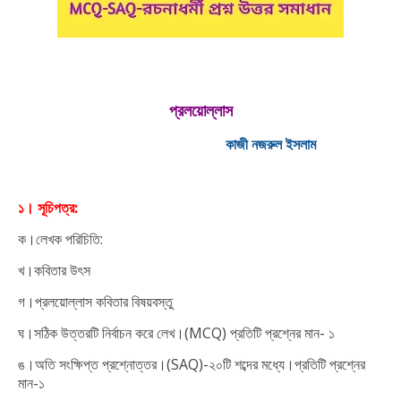
প্রলয়োল্লাস
কাজী নজরুল ইসলাম
১। সূচিপত্র:
ক।লেখক পরিচিতি:
খ।কবিতার উৎস
গ।প্রলয়োল্লাস কবিতার বিষয়বস্তু
ঘ।সঠিক উত্তরটি নির্বাচন করে লেখ।
(MCQ)
প্রতিটি প্রশ্নের মান- ১
ঙ।অতি সংক্ষিপ্ত প্রশ্নোত্তর।
(SAQ)-
২০টি শব্দের মধ্যে।প্রতিটি প্রশ্নের
মান-১