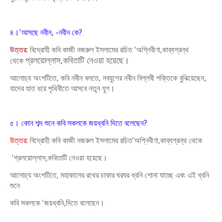
৪।'আসছে নবীন, -নবীন কে?
উত্তর:
বিদ্রোহী কবি কাজী নজরুল ইসলামের রচিত 'অগ্নিবীণা,কাব্যগ্রন্থ
প্রলয়োল্লাস,কবিতাটি নেওয়া হয়েছে।
থেকে
আলোচ্য অংশটিতে, কবি নবীন বলতে, নবযুগের নবীন বিপ্লবী
শক্তিকে বুঝিয়েছেন,
যাদের হাত ধরে পৃথিবীতে আসবে নতুন যুগ।
৫। কোন শব্দ শুনে কবি সকলকে জয়ধ্বনি দিতে বলেছেন?
উত্তর:
বিদ্রোহী কবি কাজী নজরুল ইসলামের রচিত'অগ্নিবীণা,কাব্যগ্রন্থ থেকে
'প্রলয়োল্লাস,কবিতাটি নেওয়া হয়েছে।
আলোচ্য অংশটিতে, মহাকালের রথের চাকার ঘরঘর ধ্বনি শোনা যাচ্ছে এবং এই ধ্বনি
শুনে
কবি সকলকে 'জয়ধ্বনি,দিতে বলেছেন।