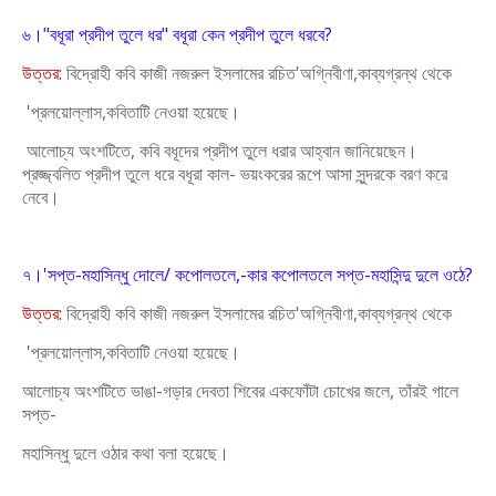
৬।"বধূরা প্রদীপ তুলে ধর" বধূরা কেন প্রদীপ তুলে ধরবে?
উত্তর:
বিদ্রোহী কবি কাজী নজরুল ইসলামের রচিত'অগ্নিবীণা,কাব্যগ্রন্থ থেকে
'প্রলয়োল্লাস,কবিতাটি নেওয়া হয়েছে।
আলোচ্য অংশটিতে, কবি বধূদের প্রদীপ তুলে ধরার আহ্বান
জানিয়েছেন।
প্রজ্জ্বলিত প্রদীপ তুলে ধরে বধূরা কাল- ভয়ংকরের
রূপে আসা সুন্দরকে বরণ করে
নেবে।
৭।'সপ্ত-মহাসিন্ধু দোলে/ কপোলতলে,-কার কপোলতলে সপ্ত-মহাসিন্দু দুলে ওঠে?
উত্তর:
বিদ্রোহী কবি কাজী নজরুল ইসলামের রচিত'অগ্নিবীণা,কাব্যগ্রন্থ থেকে
'প্রলয়োল্লাস,কবিতাটি নেওয়া হয়েছে।
আলোচ্য অংশটিতে ভাঙা-গড়ার দেবতা শিবের একফোঁটা চোখের জলে, তাঁরই গালে
সপ্ত-
মহাসিন্ধু দুলে ওঠার কথা বলা হয়েছে।