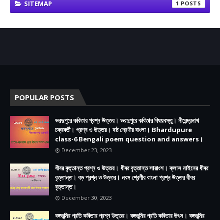
SITEMAP
1
POPULAR POSTS
ভরদুপুরে কবিতার প্রশ্ন উত্তর। ভরদুপুরে কবিতার বিষয়বস্তু। নীরেন্দ্রনাথ
চক্রবর্তী। প্রশ্ন ও উত্তর। ষষ্ঠ শ্রেণীর বাংলা। Bhardupure
class-6 Bengali poem question and answers।
December 23, 2023
ধীবর বৃত্তান্ত প্রশ্ন ও উত্তর। ধীবর বৃত্তান্ত সারাংশ। ক্লাস নাইনের ধীবর
বৃত্তান্ত। বড় প্রশ্ন ও উত্তর। নবম শ্রেণীর বাংলা প্রশ্ন উত্তর ধীবর
বৃত্তান্ত।
December 30, 2023
বঙ্গভূমির প্রতি কবিতার প্রশ্ন উত্তর। বঙ্গভূমির প্রতি কবিতার উৎস। বঙ্গভূমির