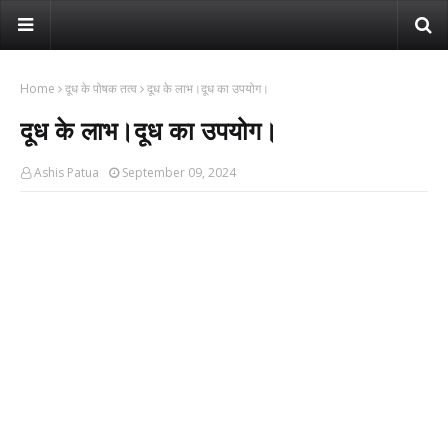
Home
दूध के पोषक तत्व
दूध के लाभ।दूध का उपयोग।
दूध के लाभ।दूध का उपयोग।
Ashis Patua
September 09, 2024