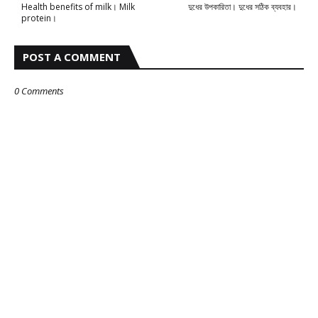
Health benefits of milk। Milk
দুধের উপকারিতা। দুধের সঠিক ব্যবহার।
protein।
POST A COMMENT
0 Comments