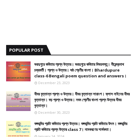
POPULAR POST
ভরদুপুরে কবিতার প্রশ্ন উত্তর। ভরদুপুরে কবিতার বিষয়বস্তু। নীরেন্দ্রনাথ
চক্রবর্তী। প্রশ্ন ও উত্তর। ষষ্ঠ শ্রেণীর বাংলা। Bhardupure
class-6 Bengali poem question and answers।
December 23, 2023
ধীবর বৃত্তান্ত প্রশ্ন ও উত্তর। ধীবর বৃত্তান্ত সারাংশ। ক্লাস নাইনের ধীবর
বৃত্তান্ত। বড় প্রশ্ন ও উত্তর। নবম শ্রেণীর বাংলা প্রশ্ন উত্তর ধীবর
বৃত্তান্ত।
December 30, 2023
বঙ্গভূমির প্রতি কবিতার প্রশ্ন উত্তর। বঙ্গভূমির প্রতি কবিতার উৎস। বঙ্গভূমির
প্রতি কবিতার প্রশ্ন উত্তর class 7। নামকরণের সার্থকতা।
January 24, 2024