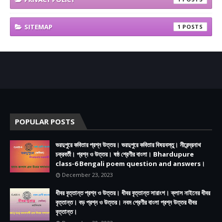
SITEMAP
1
POPULAR POSTS
ভরদুপুরে কবিতার প্রশ্ন উত্তর। ভরদুপুরে কবিতার বিষয়বস্তু। নীরেন্দ্রনাথ
চক্রবর্তী। প্রশ্ন ও উত্তর। ষষ্ঠ শ্রেণীর বাংলা। Bhardupure
class-6 Bengali poem question and answers।
December 23, 2023
ধীবর বৃত্তান্ত প্রশ্ন ও উত্তর। ধীবর বৃত্তান্ত সারাংশ। ক্লাস নাইনের ধীবর
বৃত্তান্ত। বড় প্রশ্ন ও উত্তর। নবম শ্রেণীর বাংলা প্রশ্ন উত্তর ধীবর
বৃত্তান্ত।