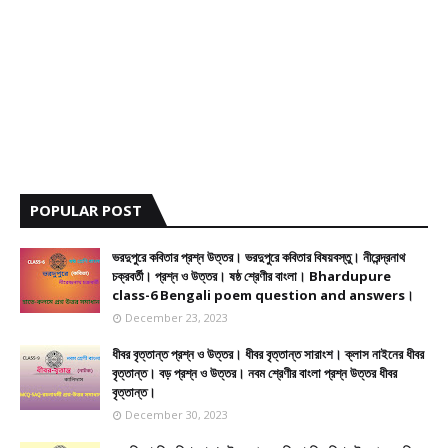
POPULAR POST
ভরদুপুরে কবিতার প্রশ্ন উত্তর। ভরদুপুরে কবিতার বিষয়বস্তু। নীরেন্দ্রনাথ
চক্রবর্তী। প্রশ্ন ও উত্তর। ষষ্ঠ শ্রেণীর বাংলা। Bhardupure
class-6 Bengali poem question and answers।
December 23, 2023
ধীবর বৃত্তান্ত প্রশ্ন ও উত্তর। ধীবর বৃত্তান্ত সারাংশ। ক্লাস নাইনের ধীবর
বৃত্তান্ত। বড় প্রশ্ন ও উত্তর। নবম শ্রেণীর বাংলা প্রশ্ন উত্তর ধীবর
বৃত্তান্ত।
December 30, 2023