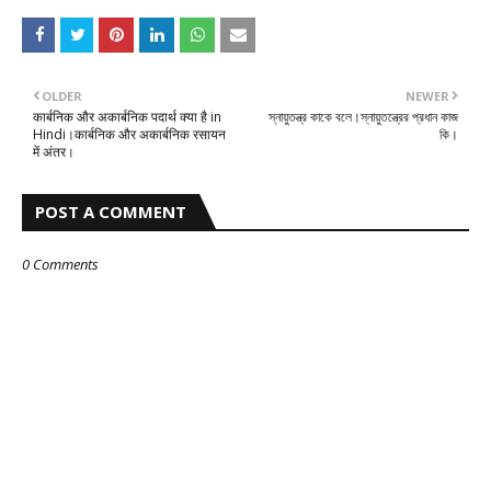
OLDER
NEWER
कार्बनिक और अकार्बनिक पदार्थ क्या है in
স্নায়ুতন্ত্র কাকে বলে।স্নায়ুতন্ত্রের প্রধান কাজ
Hindi।कार्बनिक और अकार्बनिक रसायन
কি।
में अंतर।
POST A COMMENT
0 Comments