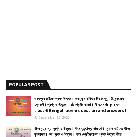
POPULAR POST
ভরদুপুরে কবিতার প্রশ্ন উত্তর। ভরদুপুরে কবিতার বিষয়বস্তু। নীরেন্দ্রনাথ
চক্রবর্তী। প্রশ্ন ও উত্তর। ষষ্ঠ শ্রেণীর বাংলা। Bhardupure
class-6 Bengali poem question and answers।
December 23, 2023
ধীবর বৃত্তান্ত প্রশ্ন ও উত্তর। ধীবর বৃত্তান্ত সারাংশ। ক্লাস নাইনের ধীবর
বৃত্তান্ত। বড় প্রশ্ন ও উত্তর। নবম শ্রেণীর বাংলা প্রশ্ন উত্তর ধীবর