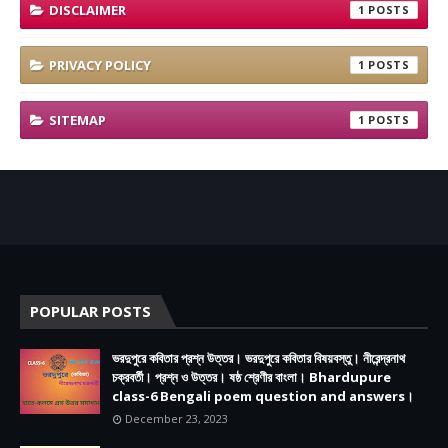
DISCLAIMER
1
PRIVACY POLICY
1
SITEMAP
1
POPULAR POSTS
ভরদুপুরে কবিতার প্রশ্ন উত্তর। ভরদুপুরে কবিতার বিষয়বস্তু। নীরেন্দ্রনাথ
চক্রবর্তী। প্রশ্ন ও উত্তর। ষষ্ঠ শ্রেণীর বাংলা। Bhardupure
class-6 Bengali poem question and answers।
December 23, 2023