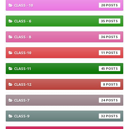
CLASS - 10
20
CLASS - 6
35
CLASS - 8
36
CLASS-10
11
CLASS-11
45
CLASS-12
8
CLASS-7
24
CLASS-9
32