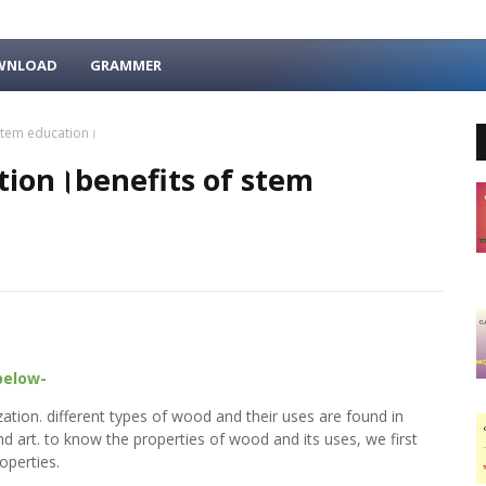
OWNLOAD
GRAMMER
stem education।
tion।benefits of stem
below-
zation. different types of wood and their uses are found in
nd art. to know the properties of wood and its uses, we first
operties.