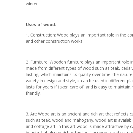
winter.
Uses of wood:
1. Construction: Wood plays an important role in the con
and other construction works.
2 .Furniture: Wooden furniture plays an important role in
made from different types of wood such as teak, cedar,
lasting, which maintains its quality over time. the natu
variety in design and style, it can be used in different 
lasts for years if taken care of, and is easy to maintai
friendly.
3. Art: Wood art is an ancient and rich art that reflects 
such as teak, wood and mahogany. wood art is available i
and cottage art. in this art wood is made attractive by c
beauty, but also enriches the local economy and culture.