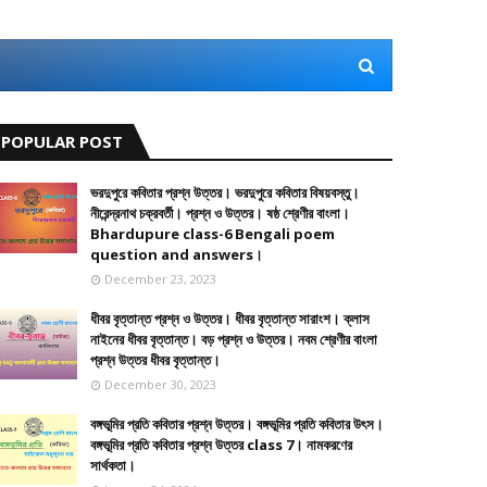
POPULAR POST
ভরদুপুরে কবিতার প্রশ্ন উত্তর। ভরদুপুরে কবিতার বিষয়বস্তু।
নীরেন্দ্রনাথ চক্রবর্তী। প্রশ্ন ও উত্তর। ষষ্ঠ শ্রেণীর বাংলা।
Bhardupure class-6 Bengali poem
question and answers।
December 23, 2023
ধীবর বৃত্তান্ত প্রশ্ন ও উত্তর। ধীবর বৃত্তান্ত সারাংশ। ক্লাস
নাইনের ধীবর বৃত্তান্ত। বড় প্রশ্ন ও উত্তর। নবম শ্রেণীর বাংলা
প্রশ্ন উত্তর ধীবর বৃত্তান্ত।
December 30, 2023
বঙ্গভূমির প্রতি কবিতার প্রশ্ন উত্তর। বঙ্গভূমির প্রতি কবিতার উৎস।
বঙ্গভূমির প্রতি কবিতার প্রশ্ন উত্তর class 7। নামকরণের
সার্থকতা।