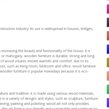
struction industry. its use is widespread in houses, bridges,
 increasing the beauty and functionality of the house. it is
 or mahogany. wooden furniture is durable, strong and long-
re of wood creates instant warmth and comfort. due to its
places, such as living room, bedroom and office. wood furniture
n. wooden furniture is popular nowadays because it is eco-
culture and tradition. it is made using various wood materials,
n a variety of designs and styles, such as sculpture, furniture
arving, painting and polishing. wood art not only provides
 this art form is eco-friendly and sustainable and continues to