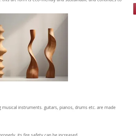
g musical instruments. guitars, pianos, drums etc. are made
roperly, its fire safety can be increased.