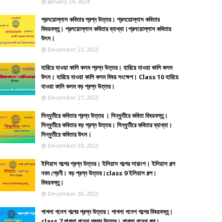
January 24, 2024
প্রলয়োল্লাস কবিতার প্রশ্ন উত্তর। প্রলয়োল্লাস কবিতার
বিষয়বস্তু। প্রলয়োল্লাস কবিতার ব্যাখ্যা।প্রলয়োল্লাস কবিতার
উৎস।
December 23, 2023
হারিয়ে যাওয়া কালি কলম প্রশ্ন উত্তর। হারিয়ে যাওয়া কালি কলম
উৎস। হারিয়ে যাওয়া কালি কলম বিষয় সংক্ষেপ। Class 10 হারিয়ে
যাওয়া কালি কলম বড় প্রশ্ন উত্তর।
December 27, 2023
সিন্ধুতীরে কবিতার প্রশ্ন উত্তর । সিন্ধুতীরে কবিতা বিষয়বস্তু।
সিন্ধুতীরে কবিতার বড় প্রশ্ন উত্তর। সিন্ধুতীরে কবিতার ব্যাখ্যা।
সিন্ধুতীরে কবিতার উৎস।
December 03, 2023
ইলিয়াস গল্পের প্রশ্ন উত্তর। ইলিয়াস গল্পের সারাংশ। ইলিয়াস গল্প
নবম শ্রেণী। বড় প্রশ্ন উত্তর।class 9 ইলিয়াস গল্প।
বিষয়বস্তু।
December 30, 2023
পাগলা গনেশ গল্পের প্রশ্ন উত্তর। পাগলা গনেশ গল্পের বিষয়বস্তু।
class 7 পাগলা গনেশ প্রশ্ন উত্তর। পাগলা গনেশ গল্প।