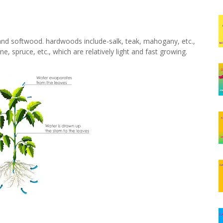
and softwood. hardwoods include-salk, teak, mahogany, etc.,
, spruce, etc., which are relatively light and fast growing.