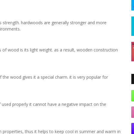
 its strength. hardwoods are generally stronger and more
nvironments.
s of wood is its light weight. as a result, wooden construction
the wood gives it a special charm. it is very popular for
if used properly it cannot have a negative impact on the
n properties, thus it helps to keep cool in summer and warm in