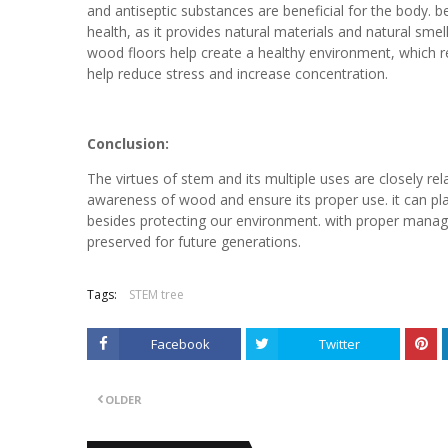
and antiseptic substances are beneficial for the body.
health, as it provides natural materials and natural smel
wood floors help create a healthy environment, which r
help reduce stress and increase concentration.
Conclusion:
The virtues of stem and its multiple uses are closely rel
awareness of wood and ensure its proper use. it can pl
besides protecting our environment. with proper manag
preserved for future generations.
Tags:
STEM tree
Facebook
Twitter
OLDER