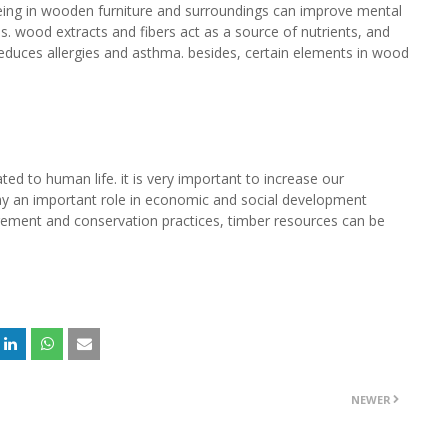
 being in wooden furniture and surroundings can improve mental
ls. wood extracts and fibers act as a source of nutrients, and
educes allergies and asthma. besides, certain elements in wood
ated to human life. it is very important to increase our
ay an important role in economic and social development
ement and conservation practices, timber resources can be
NEWER