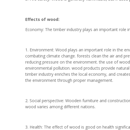
Effects of wood:
Economy: The timber industry plays an important role 
1. Environment: Wood plays an important role in the envi
combating climate change. forests clean the air and pre
reducing pressure on the environment. the use of wood a
environmental pollution. wood products provide natura
timber industry enriches the local economy, and create
the environment through proper management.
2. Social perspective: Wooden furniture and construction s
wood varies among different nations.
3. Health: The effect of wood is good on health signifi