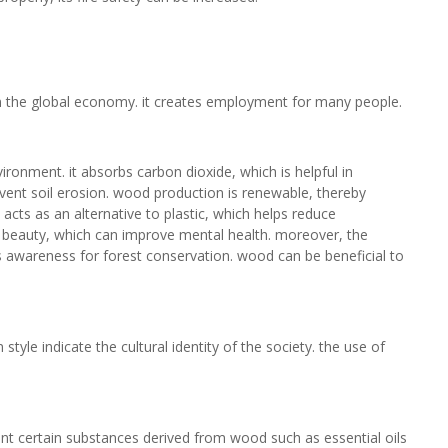
in the global economy. it creates employment for many people.
ronment. it absorbs carbon dioxide, which is helpful in
vent soil erosion. wood production is renewable, thereby
cts as an alternative to plastic, which helps reduce
l beauty, which can improve mental health. moreover, the
s awareness for forest conservation. wood can be beneficial to
tyle indicate the cultural identity of the society. the use of
cant certain substances derived from wood such as essential oils