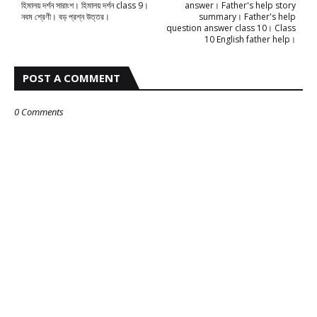
হিমালয় দর্শন সারাংশ। হিমালয় দর্শন class 9।
answer। Father's help story
নবম শ্রেণী। বড় প্রশ্ন উত্তর।
summary। Father's help
question answer class 10। Class
10 English father help।
POST A COMMENT
0 Comments