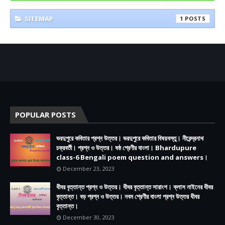
SITEMAP
1
POPULAR POSTS
ভরদুপুরে কবিতার প্রশ্ন উত্তর। ভরদুপুরে কবিতার বিষয়বস্তু। নীরেন্দ্রনাথ
চক্রবর্তী। প্রশ্ন ও উত্তর। ষষ্ঠ শ্রেণীর বাংলা। Bhardupure
class-6 Bengali poem question and answers।
December 23, 2023
ধীবর বৃত্তান্ত প্রশ্ন ও উত্তর। ধীবর বৃত্তান্ত সারাংশ। ক্লাস নাইনের ধীবর
বৃত্তান্ত। বড় প্রশ্ন ও উত্তর। নবম শ্রেণীর বাংলা প্রশ্ন উত্তর ধীবর
বৃত্তান্ত।
December 30, 2023