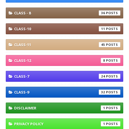
CLASS - 8
36
CLASS-10
11
CLASS-11
45
CLASS-12
8
CLASS-7
24
CLASS-9
32
DISCLAIMER
1
PRIVACY POLICY
1