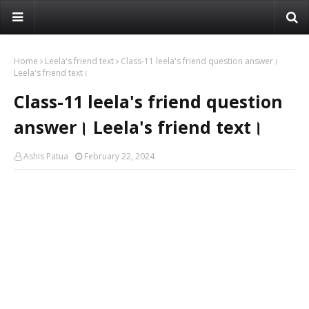
Home
Leela's friend text
Class-11 leela's friend question answer।
Leela's friend text।
Class-11 leela's friend question
answer। Leela's friend text।
Ashis Patua
February 22, 2024