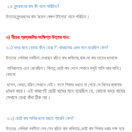
২.৪ সুন্দরবনের বাঘ কী নামে পরিচিত?
উত্তর:সুন্দরবনের বাঘ ‘রয়েল বেঙ্গল টাইগার' নামে পরিচিত।
৩) নীচের প্রশ্নগুলির সংক্ষিপ্ত উত্তর দাও:
৩.১)'ভদ্র বাঘে হেথায় বাঁধে ডেরা ?'-বাঘছানার এমন মনে হয়েছিল কেন?
উত্তর: লেখিকা নবনীতা দেখছেন রচিত বাঘ কবিতায়,বাবা-মা বাঘ তাদের ছানাকে
পাখিরালয়ে এনে রেখেছিল। কিন্তু ছোট্ট বাঘ দেখে সেখানে শুধুই পাখি আর পাখি।
কোনো
ছাগল, ভেড়া, হরিণ সেখানে নেই। ফলে শিকার ধরতে না পেয়ে সে খিদের জ্বালায়
করে। এই কারণেই ছোট্ট বাঘের মনে হয়েছিল যে, কোনো ভদ্র বাঘের
ছটফট
সেখানে ডেরা বাঁধা
ঠিক নয়।
৩.২) ছোট্ট বাঘ পাখির ছানা ধরতে পারেনি কেন?
উত্তর: লেখিকা নবনীতা দেব সেন রচিত বাঘ কবিতায়,ছোট্ট বাঘ শিকার ধরায় দক্ষ হয়ে