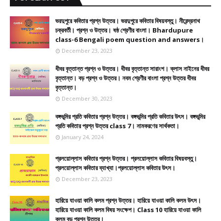
ভরদুপুরে কবিতার প্রশ্ন উত্তর। ভরদুপুরে কবিতার বিষয়বস্তু। নীরেন্দ্রনাথ
চক্রবর্তী। প্রশ্ন ও উত্তর। ষষ্ঠ শ্রেণীর বাংলা। Bhardupure
class-6 Bengali poem question and answers।
December 23, 2023
ধীবর বৃত্তান্ত প্রশ্ন ও উত্তর। ধীবর বৃত্তান্ত সারাংশ। ক্লাস নাইনের ধীবর
বৃত্তান্ত। বড় প্রশ্ন ও উত্তর। নবম শ্রেণীর বাংলা প্রশ্ন উত্তর ধীবর
বৃত্তান্ত।
December 30, 2023
বঙ্গভূমির প্রতি কবিতার প্রশ্ন উত্তর। বঙ্গভূমির প্রতি কবিতার উৎস। বঙ্গভূমির
প্রতি কবিতার প্রশ্ন উত্তর class 7। নামকরণের সার্থকতা।
January 24, 2024
প্রলয়োল্লাস কবিতার প্রশ্ন উত্তর। প্রলয়োল্লাস কবিতার বিষয়বস্তু।
প্রলয়োল্লাস কবিতার ব্যাখ্যা।প্রলয়োল্লাস কবিতার উৎস।
December 23, 2023
হারিয়ে যাওয়া কালি কলম প্রশ্ন উত্তর। হারিয়ে যাওয়া কালি কলম উৎস।
হারিয়ে যাওয়া কালি কলম বিষয় সংক্ষেপ। Class 10 হারিয়ে যাওয়া কালি
কলম বড় প্রশ্ন উত্তর।