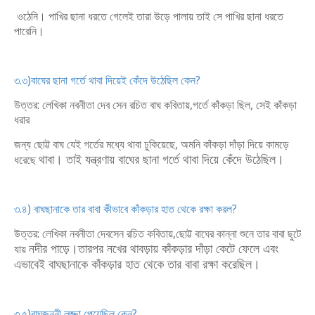
ওঠেনি। পাখির ছানা ধরতে গেলেই তারা উড়ে পালায় তাই সে পাখির ছানা ধরতে
পারেনি।
৩.৩)বাঘের ছানা গর্তে থাবা দিয়েই কেঁদে উঠেছিল কেন?
উত্তর: লেখিকা নবনীতা দেব সেন রচিত বাঘ কবিতায়,গর্তে কাঁকড়া ছিল, সেই কাঁকড়া
ধরার
জন্য ছোট্ট বাঘ যেই গর্তের মধ্যে থাবা ঢুকিয়েছে, অমনি কাঁকড়া দাঁড়া দিয়ে কামড়ে
থাবা। তাই যন্ত্রণায় বাঘের ছানা গর্তে থাবা দিয়ে কেঁদে উঠেছিল।
ধরেছে
৩.৪) বাঘছানাকে তার বাবা কীভাবে কাঁকড়ার হাত থেকে রক্ষা করল?
উত্তর: লেখিকা নবনীতা দেবসেন রচিত কবিতায়,ছোট্ট বাঘের কান্না শুনে তার বাবা ছুটে
নদীর পাড়ে।তারপর নখের থাবড়ায় কাঁকড়ার দাঁড়া কেটে ফেলে এবং
যায়
এভাবেই বাঘছানাকে
কাঁকড়ার হাত থেকে তার বাবা রক্ষা করেছিল।
৩.৫)বাঘজননী লজ্জা পেয়েছিল কেন?