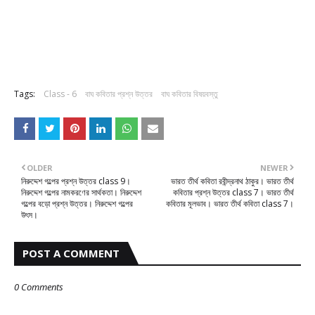
Tags:
Class - 6
বাঘ কবিতার প্রশ্ন উত্তর
বাঘ কবিতার বিষয়বস্তু
OLDER
NEWER
নিরুদ্দেশ গল্পের প্রশ্ন উত্তর class 9।
ভারত তীর্থ কবিতা রবীন্দ্রনাথ ঠাকুর। ভারত তীর্থ
নিরুদ্দেশ গল্পের নামকরণের সার্থকতা। নিরুদ্দেশ
কবিতার প্রশ্ন উত্তর class 7। ভারত তীর্থ
গল্পের বড়ো প্রশ্ন উত্তর। নিরুদ্দেশ গল্পের
কবিতার মূলভাব। ভারত তীর্থ কবিতা class 7।
উৎস।
POST A COMMENT
0 Comments