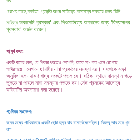
তব
চরণের কাছে,নবনীতা' প্রভৃতি বাংলা সাহিত্যে অসামান্য দক্ষতার জন্য তিনি
অকাদেমি পুরস্কার' এবং শিশুসাহিত্যে অবদানের জন্য 'বিদ্যাসাগর
সাহিত্য
পুরস্কার’ অর্জন করেন।
খ)পূর্ব কথা:
একটি বাঘের ছানা, যে শিকার ধরতেও শেখেনি, তাকে মা- বাবা এনে রেখেছে
সেখানে ছানাটির নানা প্রকারের সমস্যা হয়। সবথেকে বড়ো
পাখিরালয়ে।
অসুবিধা হল- দারুণ খাদ্য
সংকটে পড়ল সে। সঠিক স্থানে বাসস্থান গড়ে
তুলতে না পারলে নানা সমস্যায় পড়তে হয়।
সেই প্রসঙ্গেই আলোচ্য
কবিতাটির অবতারণা করা হয়েছে।
গ)বিষয় সংক্ষেপ:
বনের মধ্যে পাখিরালয়ে একটি ছোট হলুদ বাঘ বাসাবেঁধেদেছিল। কিন্তু তার মনে খুব
রাগ