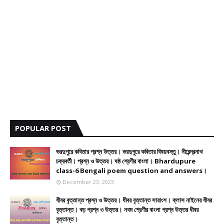
POPULAR POST
ভরদুপুরে কবিতার প্রশ্ন উত্তর। ভরদুপুরে কবিতার বিষয়বস্তু। নীরেন্দ্রনাথ
চক্রবর্তী। প্রশ্ন ও উত্তর। ষষ্ঠ শ্রেণীর বাংলা। Bhardupure
class-6 Bengali poem question and answers।
December 23, 2023
ধীবর বৃত্তান্ত প্রশ্ন ও উত্তর। ধীবর বৃত্তান্ত সারাংশ। ক্লাস নাইনের ধীবর
বৃত্তান্ত। বড় প্রশ্ন ও উত্তর। নবম শ্রেণীর বাংলা প্রশ্ন উত্তর ধীবর
বৃত্তান্ত।