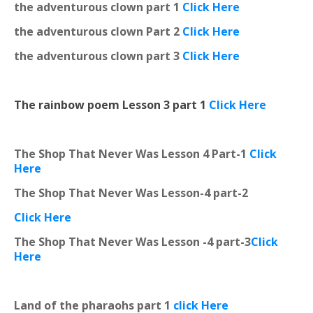
the adventurous clown part 1
Click Here
the adventurous clown Part 2
Click Here
the adventurous clown part 3
Click Here
The rainbow poem Lesson 3 part 1
Click Here
The Shop That Never Was Lesson 4 Part-1
Click
Here
The Shop That Never Was Lesson-4 part-2
Click Here
The Shop That Never Was Lesson -4 part-3
Click
Here
Land of the pharaohs part 1
click Here