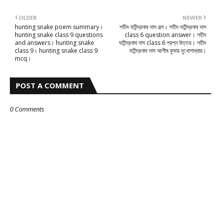
OLDER
NEWER
hunting snake poem summary।
শহীদ যতীন্দ্রনাথ দাস গল্প। শহীদ যতীন্দ্রনাথ দাস
hunting snake class 9 questions
class 6 question answer। শহীদ
and answers। hunting snake
যতীন্দ্রনাথ দাস class 6 প্রশ্ন উত্তর। শহীদ
class 9। hunting snake class 9
যতীন্দ্রনাথ দাস আশীষ কুমার মুখোপাধ্যায়।
mcq।
POST A COMMENT
0 Comments