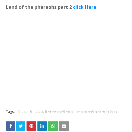
Land of the pharaohs part 2
click Here
Tags:
Class - 6
class 6 বঙ্গ আমার জননী আমার
বঙ্গ আমার জননী আমার প্রশ্ন উত্তর