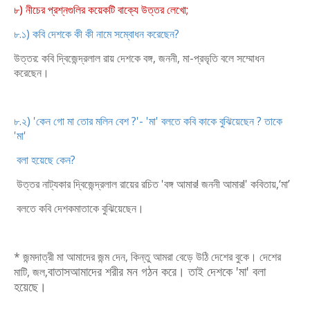
৮) নীচের প্রশ্নগুলির কয়েকটি বাক্যে উত্তর লেখো;
৮.১) কবি দেশকে কী কী নামে সম্বোধন করেছেন?
উত্তর: কবি দ্বিজেন্দ্রলাল রায় দেশকে বঙ্গ, জননী, মা-প্রভৃতি বলে সম্মোধন
করেছেন।
৮.২) 'কেন গো মা তোর মলিন বেশ ?'- 'মা' বলতে কবি কাকে বুঝিয়েছেন ? তাকে
'মা'
বলা হয়েছে কেন?
উত্তর নাট্যকার দ্বিজেন্দ্রলাল রায়ের রচিত 'বঙ্গ আমার! জননী আমার!' কবিতায়,‘মা’
বলতে কবি দেশকমাতাকে বুঝিয়েছেন।
* জন্মদাত্রী মা আমাদের জন্ম দেন, কিন্তু আমরা বেড়ে উঠি দেশের বুকে। দেশের
বাতাস
আমাদের শরীর মন গঠন করে। তাই দেশকে 'মা' বলা
মাটি, জল,
হয়েছে।