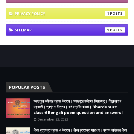
PRIVACY POLICY
1
SITEMAP
1
POPULAR POSTS
ভরদুপুরে কবিতার প্রশ্ন উত্তর। ভরদুপুরে কবিতার বিষয়বস্তু। নীরেন্দ্রনাথ
চক্রবর্তী। প্রশ্ন ও উত্তর। ষষ্ঠ শ্রেণীর বাংলা। Bhardupure
class-6 Bengali poem question and answers।
December 23, 2023
ধীবর বৃত্তান্ত প্রশ্ন ও উত্তর। ধীবর বৃত্তান্ত সারাংশ। ক্লাস নাইনের ধীবর