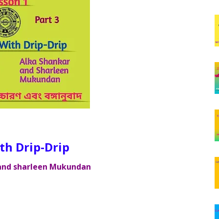
rip-Drip
and sharleen Mukundan