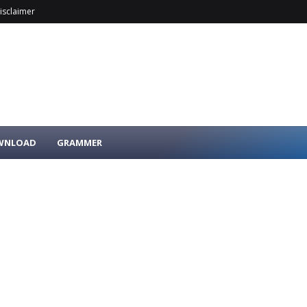
isclaimer
OWNLOAD
GRAMMER