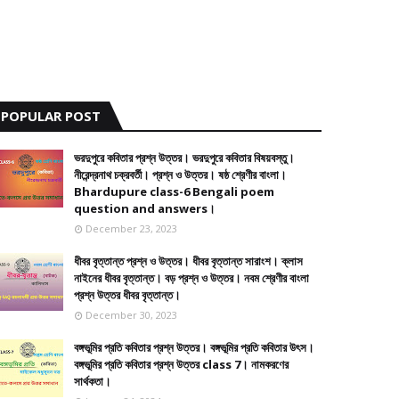
POPULAR POST
ভরদুপুরে কবিতার প্রশ্ন উত্তর। ভরদুপুরে কবিতার বিষয়বস্তু।
নীরেন্দ্রনাথ চক্রবর্তী। প্রশ্ন ও উত্তর। ষষ্ঠ শ্রেণীর বাংলা।
Bhardupure class-6 Bengali poem
question and answers।
December 23, 2023
ধীবর বৃত্তান্ত প্রশ্ন ও উত্তর। ধীবর বৃত্তান্ত সারাংশ। ক্লাস
নাইনের ধীবর বৃত্তান্ত। বড় প্রশ্ন ও উত্তর। নবম শ্রেণীর বাংলা
প্রশ্ন উত্তর ধীবর বৃত্তান্ত।
December 30, 2023
বঙ্গভূমির প্রতি কবিতার প্রশ্ন উত্তর। বঙ্গভূমির প্রতি কবিতার উৎস।
বঙ্গভূমির প্রতি কবিতার প্রশ্ন উত্তর class 7। নামকরণের
সার্থকতা।