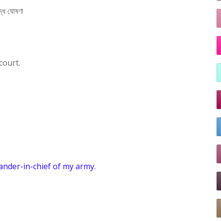
দ্ধ ঘোষণা
court.
nder-in-chief of my army.