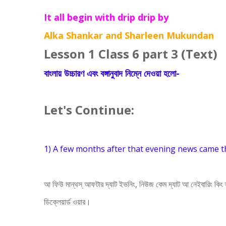
It all begin with drip drip by
Alka Shankar and Sharleen Mukundan
Lesson 1 Class 6 part 3 (Text)
বাংলায় উচ্চারণ এবং বঙ্গানুবাদ নিম্নে দেওয়া হলো-
Let's Continue:
1) A few months after that evening news came t
আ ফিউ মান্‌থস্ আফটার দ্যাট ইভনিং, নিউজ কেম দ্যাট আ নেইবারিং কিং হ
ডিক্লেয়ার্ড ওয়ার।