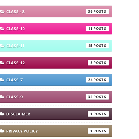
CLASS - 8
36
CLASS-10
11
CLASS-11
45
CLASS-12
8
CLASS-7
24
CLASS-9
32
DISCLAIMER
1
PRIVACY POLICY
1