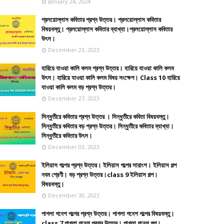
January 24, 2024
প্রলয়োল্লাস কবিতার প্রশ্ন উত্তর। প্রলয়োল্লাস কবিতার
বিষয়বস্তু। প্রলয়োল্লাস কবিতার ব্যাখ্যা।প্রলয়োল্লাস কবিতার
উৎস।
December 23, 2023
হারিয়ে যাওয়া কালি কলম প্রশ্ন উত্তর। হারিয়ে যাওয়া কালি কলম
উৎস। হারিয়ে যাওয়া কালি কলম বিষয় সংক্ষেপ। Class 10 হারিয়ে
যাওয়া কালি কলম বড় প্রশ্ন উত্তর।
December 27, 2023
সিন্ধুতীরে কবিতার প্রশ্ন উত্তর । সিন্ধুতীরে কবিতা বিষয়বস্তু।
সিন্ধুতীরে কবিতার বড় প্রশ্ন উত্তর। সিন্ধুতীরে কবিতার ব্যাখ্যা।
সিন্ধুতীরে কবিতার উৎস।
December 03, 2023
ইলিয়াস গল্পের প্রশ্ন উত্তর। ইলিয়াস গল্পের সারাংশ। ইলিয়াস গল্প
নবম শ্রেণী। বড় প্রশ্ন উত্তর।class 9 ইলিয়াস গল্প।
বিষয়বস্তু।
December 30, 2023
পাগলা গনেশ গল্পের প্রশ্ন উত্তর। পাগলা গনেশ গল্পের বিষয়বস্তু।
class 7 পাগলা গনেশ প্রশ্ন উত্তর। পাগলা গনেশ গল্প।