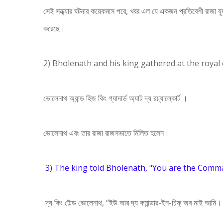
সেই সন্ধ্যার ঘটনার কয়েকমাস পরে, খবর এল যে একজন প্রতিবেশী রাজা যু
করেছে।
2) Bholenath and his king gathered at the royal 
ভোলেনাথ অ্যান্ড হিজ কিং গ্যাদার্ড অ্যাট দ্য রয়্যাল্কোর্ট ।
ভোলেনাথ এবং তার রাজা
রাজসভাতে মিলিত হলেন।
3) The king told Bholenath, "You are the Comma
দ্য কিং টোল্ড ভোলেনাথ, “ইউ আর দ্য কমান্ডার-ইন-চিফ্ অব মাই আমি।