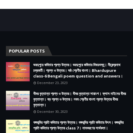
POPULAR POSTS
ভরদুপুরে কবিতার প্রশ্ন উত্তর। ভরদুপুরে কবিতার বিষয়বস্তু। নীরেন্দ্রনাথ
চক্রবর্তী। প্রশ্ন ও উত্তর। ষষ্ঠ শ্রেণীর বাংলা। Bhardupure
class-6 Bengali poem question and answers।
December 23, 2023
ধীবর বৃত্তান্ত প্রশ্ন ও উত্তর। ধীবর বৃত্তান্ত সারাংশ। ক্লাস নাইনের ধীবর
বৃত্তান্ত। বড় প্রশ্ন ও উত্তর। নবম শ্রেণীর বাংলা প্রশ্ন উত্তর ধীবর
বৃত্তান্ত।
December 30, 2023
বঙ্গভূমির প্রতি কবিতার প্রশ্ন উত্তর। বঙ্গভূমির প্রতি কবিতার উৎস। বঙ্গভূমির
প্রতি কবিতার প্রশ্ন উত্তর class 7। নামকরণের সার্থকতা।