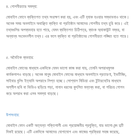
৪. গোপনীয়তার সমস্যা:
মোবাইল ফোনে ব্যক্তিগত তথ্য সংরক্ষণ করা হয়, এবং এটি হ্যাক হওয়ার সম্ভাবনাও থাকে।
অনেক সময় অনলাইনে অবাঞ্ছিত ব্যক্তি বা প্রতিষ্ঠান আমাদের গোপনীয় তথ্য চুরি করে। এই
তথ্যগুলির অপব্যবহার হতে পারে, যেমন ব্যক্তিগত চিঠিপত্র, ব্যাংক অ্যাকাউন্ট নম্বর, বা
অন্যান্য সংবেদনশীল তথ্য। এর ফলে ব্যক্তি বা প্রতিষ্ঠানের গোপনীয়তা লঙ্ঘিত হতে পারে।
৫. অনৈতিক ব্যবহার:
মোবাইল ফোনের মাধ্যমে একদিকে যেমন ভালো কাজ করা যায়, তেমনি অপরাধমূলক
কার্যকলাপও বাড়ছে। অনেক মানুষ মোবাইল ফোনের মাধ্যমে অনলাইনে প্রতারণা, ইভটিজিং,
সাইবার বুলিং ইত্যাদি অপরাধে লিপ্ত হচ্ছে। সোশ্যাল মিডিয়া এবং ইন্টারনেটের মাধ্যমে
অশ্লীল ছবি বা ভিডিও ছড়িয়ে পড়া, নানান ধরনের কুৎসিত মন্তব্য করা, বা পরিচয় গোপন
করে অপরাধ করা এসব সমস্যা বাড়ছে।
উপসংহার:
মোবাইল ফোন একটি অত্যন্ত শক্তিশালী এবং প্রয়োজনীয় প্রযুক্তি, যার ভালো-মন্দ দুটি
দিকই রয়েছে। এটি একদিকে আমাদের যোগাযোগ এবং কাজের প্রক্রিয়া সহজ করেছে,