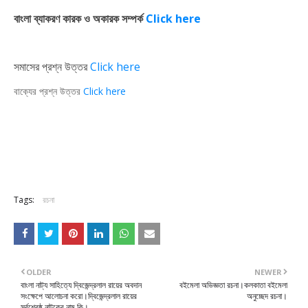
বাংলা ব্যাকরণ কারক ও অকারক সম্পর্ক
Click here
সমাসের প্রশ্ন উত্তর
Click here
বাক্যের প্রশ্ন উত্তর
Click here
Tags:
রচনা
OLDER
NEWER
বাংলা নাট্য সাহিত্যে দ্বিজেন্দ্রলাল রায়ের অবদান
বইমেলা অভিজ্ঞতা রচনা।কলকাতা বইমেলা
সংক্ষেপে আলোচনা করো।দ্বিজেন্দ্রলাল রায়ের
অনুচ্ছেদ রচনা।
সর্বশ্রেষ্ঠ নাটকের নাম কি।