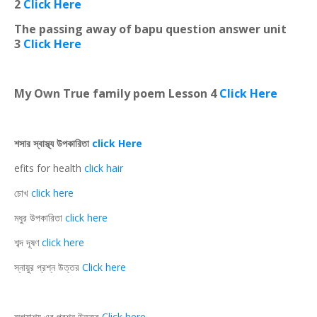
2
Click Here
The passing away of bapu question answer unit
3
Click Here
My Own True family poem Lesson 4
Click Here
শসার স্বাস্থ্য উপকারিতা
click Here
efits for health
click hair
চোখ
click here
মধুর উপকারিতা
click here
শব্দ দূষণ
click here
স্নায়ুর প্রশ্ন উত্তর
Click here
অগ্ন্যাশয় এর প্রশ্ন উত্তর
Click here