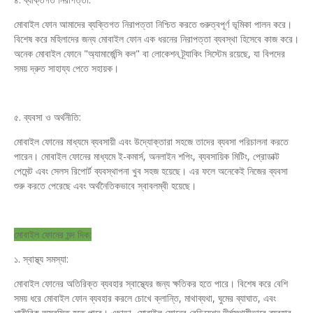
মোবাইল ফোন আমাদের ব্যক্তিগত নিরাপত্তা নিশ্চিত করতে গুরুত্বপূর্ণ ভূমিকা পালন করে।
বিশেষ করে মহিলাদের জন্য মোবাইল ফোন এক ধরনের নিরাপত্তা ব্যবস্থা হিসেবে কাজ করে।
অনেক মোবাইল ফোনে "অ্যামার্জেন্সি কল" বা লোকেশন ট্র্যাকিং সিস্টেম রয়েছে, যা বিপদের
সময় দ্রুত সাহায্য পেতে সহায়ক।
৫. ব্যবসা ও অর্থনীতি:
মোবাইল ফোনের মাধ্যমে ব্যবসায়ী এবং উদ্যোক্তারা সহজে তাদের ব্যবসা পরিচালনা করতে
পারেন। মোবাইল ফোনের মাধ্যমে ই-কমার্স, অনলাইন শপিং, ব্যবসায়িক মিটিং, প্রোডাক্ট
পেমেন্ট এবং সেলস রিপোর্ট ব্যবস্থাপনা খুব সহজ হয়েছে। এর ফলে অনেকেই নিজের ব্যবসা
শুরু করতে পেরেছে এবং অর্থনৈতিকভাবে স্বাবলম্বী হয়েছে।
মোবাইল ফোনের মন্দ দিক:
১. স্বাস্থ্য সমস্যা:
মোবাইল ফোনের অতিরিক্ত ব্যবহার স্বাস্থ্যের জন্য ক্ষতিকর হতে পারে। বিশেষ করে বেশি
সময় ধরে মোবাইল ফোন ব্যবহার করলে চোখে ক্লান্তি, মাথাব্যথা, ঘুমের ব্যাঘাত, এবং
শারীরিক অস্বস্তি হতে পারে। এছাড়া, মোবাইল ফোনের রেডিয়েশন দীর্ঘস্থায়ীভাবে ব্যবহার