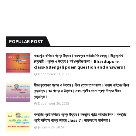
POPULAR POST
ভরদুপুরে কবিতার প্রশ্ন উত্তর। ভরদুপুরে কবিতার বিষয়বস্তু। নীরেন্দ্রনাথ
চক্রবর্তী। প্রশ্ন ও উত্তর। ষষ্ঠ শ্রেণীর বাংলা। Bhardupure
class-6 Bengali poem question and answers।
December 23, 2023
ধীবর বৃত্তান্ত প্রশ্ন ও উত্তর। ধীবর বৃত্তান্ত সারাংশ। ক্লাস নাইনের ধীবর
বৃত্তান্ত। বড় প্রশ্ন ও উত্তর। নবম শ্রেণীর বাংলা প্রশ্ন উত্তর ধীবর
বৃত্তান্ত।
December 30, 2023
বঙ্গভূমির প্রতি কবিতার প্রশ্ন উত্তর। বঙ্গভূমির প্রতি কবিতার উৎস। বঙ্গভূমির
প্রতি কবিতার প্রশ্ন উত্তর class 7। নামকরণের সার্থকতা।
January 24, 2024