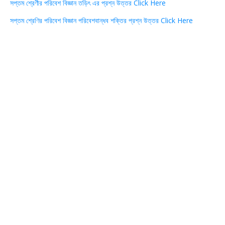
সপ্তম শ্রেণীর পরিবেশ বিজ্ঞান তড়িৎ এর প্রশ্ন উত্তর Click Here
সপ্তম শ্রেণির পরিবেশ বিজ্ঞান পরিবেশবান্ধব শক্তির প্রশ্ন উত্তর Click Here