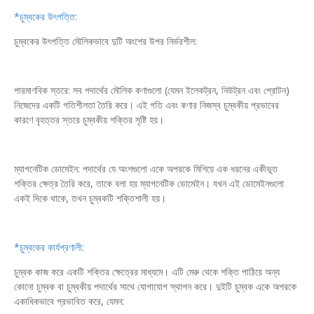
*চুম্বকের উৎপত্তি:
চুম্বকের উৎপত্তি মৌলিকভাবে দুটি অংশের উপর নির্ভরশীল:
পারমাণবিক স্তরে: সব পদার্থের মৌলিক কণাগুলো (যেমন ইলেকট্রন, নিউট্রন এবং প্রোটন)
নিজেদের একটি গতিশীলতা তৈরি করে। এই গতি এবং কণার নিজস্ব চুম্বকীয় প্রভাবের
কারণে বৃহত্তর স্তরে চুম্বকীয় শক্তির সৃষ্টি হয়।
ম্যাগনেটিক ডোমেইন: পদার্থের যে অংশগুলো একে অপরকে মিশিয়ে এক ধরনের একীভূত
শক্তির ক্ষেত্র তৈরি করে, তাকে বলা হয় ম্যাগনেটিক ডোমেইন। যখন এই ডোমেইনগুলো
একই দিকে থাকে, তখন চুম্বকটি শক্তিশালী হয়।
*চুম্বকের কার্যপ্রণালী:
চুম্বক কাজ করে একটি শক্তির ক্ষেত্রের মাধ্যমে। এটি মেরু থেকে শক্তি পাঠিয়ে অন্য
কোনো চুম্বক বা চুম্বকীয় পদার্থের সাথে যোগাযোগ স্থাপন করে। দুইটি চুম্বক একে অপরকে
একাধিকভাবে প্রভাবিত করে, যেমন: