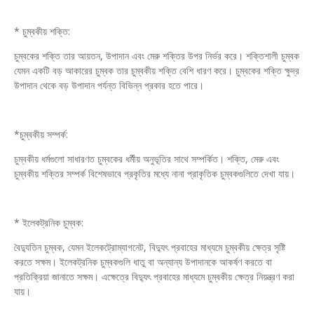
* চুম্বকীয় শক্তি:
চুম্বকের শক্তি তার আয়তন, উপাদান এবং মেরু শক্তির উপর নির্ভর করে। শক্তিশালী চুম্বক
যেমন একটি বড় আকারের চুম্বক তার চুম্বকীয় শক্তি বেশি ধারণ করে। চুম্বকের শক্তি ক্ষুদ্র
উপাদান থেকে বড় উপাদান পর্যন্ত বিভিন্ন প্রকার হতে পারে।
*চুম্বকীয় সম্পর্ক:
চুম্বকীয় ধর্মগুলো সাধারণত চুম্বকের ধর্মীয় অনুভূতির সাথে সম্পর্কিত। শক্তি, মেরু এবং
চুম্বকীয় শক্তির সম্পর্ক বিশেষভাবে প্রকৃতির মধ্যে নানা প্রাকৃতিক চুম্বকগুলিতে দেখা যায়।
* ইলেকট্রনিক চুম্বক:
বৈদ্যুতিন চুম্বক, যেমন ইলেকট্রোম্যাগনেট, বিদ্যুৎ প্রবাহের মাধ্যমে চুম্বকীয় ক্ষেত্র সৃষ্টি
করতে সক্ষম। ইলেকট্রনিক চুম্বকগুলি ধাতু বা অন্যান্য উপাদানকে আকর্ষণ করতে বা
প্রতিক্রিয়া জানাতে সক্ষম। এক্ষেত্রে বিদ্যুৎ প্রবাহের মাধ্যমে চুম্বকীয় ক্ষেত্র নিয়ন্ত্রণ করা
যায়।