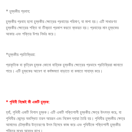
* চুম্বকীয় প্রবাহ:
চুম্বকীয় প্রবাহ হলো চুম্বকীয় ক্ষেত্রের প্রবাহের পরিমাণ, যা মাপা হয়। এটি সাধারণত
চুম্বকীয় ক্ষেত্রের শক্তি বা তীব্রতা প্রকাশ করতে ব্যবহৃত হয়। প্রবাহের মান চুম্বকের
আকার এবং শক্তির উপর নির্ভর করে।
*চুম্বকীয় প্রতিক্রিয়া:
প্রাকৃতিক বা কৃত্রিম চুম্বক কোনো বাহ্যিক চুম্বকীয় ক্ষেত্রের প্রভাবে প্রতিক্রিয়া জানাতে
পারে। এটি চুম্বকের আবেগ বা কর্মক্ষমতা বাড়াতে বা কমাতে সাহায্য করে।
* পৃথিবী নিজেই কী একটি চুম্বক:
হ্যাঁ, পৃথিবী একটি বিশাল চুম্বক। এটি একটি শক্তিশালী চুম্বকীয় ক্ষেত্র উৎপন্ন করে, যা
পৃথিবীর কেন্দ্রে অবস্থিত তরল আয়রন এবং নিকেল দ্বারা তৈরি হয়। পৃথিবীর চুম্বকীয় ক্ষেত্র
আমাদের চৌম্বকীয় উত্তরণের উৎস হিসেবে কাজ করে এবং পৃথিবীকে শক্তিশালী চুম্বকীয়
শক্তির মধ্যে আবদ্ধ রাখে।