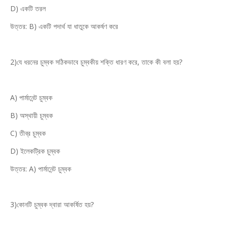
D) একটি তরল
উত্তর: B) একটি পদার্থ যা ধাতুকে আকর্ষণ করে
2)যে ধরনের চুম্বক সঠিকভাবে চুম্বকীয় শক্তি ধারণ করে, তাকে কী বলা হয়?
A) পার্মানেন্ট চুম্বক
B) অস্থায়ী চুম্বক
C) তীব্র চুম্বক
D) ইলেকট্রিক চুম্বক
উত্তর: A) পার্মানেন্ট চুম্বক
3)কোনটি চুম্বক দ্বারা আকর্ষিত হয়?