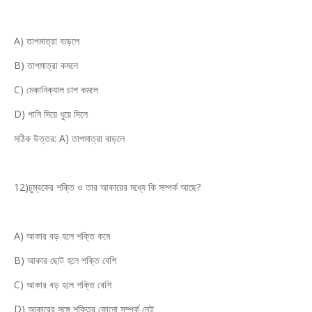
A) তাপমাত্রা বাড়লে
B) তাপমাত্রা কমলে
C) মেকানিক্যাল চাপ কমলে
D) পানি দিয়ে ধুয়ে দিলে
সঠিক উত্তর: A) তাপমাত্রা বাড়লে
12)চুম্বকের শক্তি ও তার আকারের মধ্যে কি সম্পর্ক আছে?
A) আকার বড় হলে শক্তি কমে
B) আকার ছোট হলে শক্তি বেশি
C) আকার বড় হলে শক্তি বেশি
D) আকারের সঙ্গে শক্তির কোনো সম্পর্ক নেই