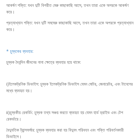
আকর্ষণ শক্তি: যখন দুটি বিপরীত মেরু কাছাকাছি আসে, তখন তারা একে অপরকে আকর্ষণ
করে।
প্রত্যাখ্যান শক্তি: যখন দুটি সমমেরু কাছাকাছি আসে, তখন তারা একে অপরকে প্রত্যাখ্যান
করে।
* চুম্বকের ব্যবহার:
চুম্বক দৈনন্দিন জীবনের নানা ক্ষেত্রে ব্যবহার হয়ে থাকে:
i)ইলেকট্রনিক ডিভাইস: চুম্বক ইলেকট্রনিক ডিভাইস যেমন মোটর, জেনারেটর, এবং টানেলের
মধ্যে ব্যবহৃত হয়।
ii)চুম্বকীয় রেকর্ডিং: চুম্বক তথ্য সঞ্চয় করতে ব্যবহৃত হয় যেমন হার্ড ড্রাইভ এবং টেপ
রেকর্ডারে।
বৈদ্যুতিক ট্রান্সফর্মার: চুম্বক ব্যবহার করা হয় বিদ্যুৎ পরিবহন এবং শক্তি পরিবর্তনকারী
ডিভাইসে।