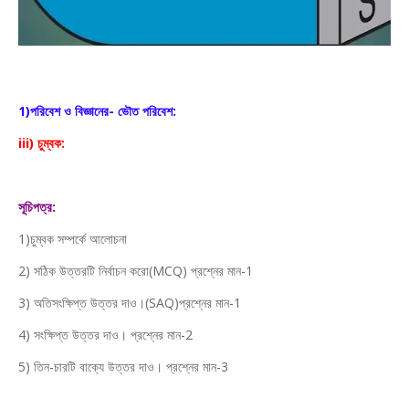
1)পরিবেশ ও বিজ্ঞানের- ভৌত পরিবেশ:
iii) চুম্বক:
সূচিপত্র:
1)চুম্বক সম্পর্কে আলোচনা
2) সঠিক উত্তরটি নির্বাচন করো(MCQ) প্রশ্নের মান-1
3) অতিসংক্ষিপ্ত উত্তর দাও।(SAQ)প্রশ্নের মান-1
4) সংক্ষিপ্ত উত্তর দাও। প্রশ্নের মান-2
5) তিন-চারটি বাক্যে উত্তর দাও। প্রশ্নের মান-3