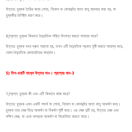
উত্তর: চুম্বক তৈরির জন্য লোহা, নিকেল বা কোবাল্টের মতো ধাতু ব্যবহার করা হয়, যা
চুম্বকীয় বৈশিষ্ট্য ধারণ করে।
6)প্রশ্ন: চুম্বক কিভাবে বৈদ্যুতিক শক্তি উৎপন্ন করতে সাহায্য করে?
উত্তর: চুম্বক যখন দ্রুত সরানো হয়, তখন এটি বৈদ্যুতিক প্রবাহ সৃষ্টি করতে সাহায্য করে,
যেমন বৈদ্যুতিক জেনারেটরের মাধ্যমে।
5) তিন-চারটি বাক্যে উত্তর দাও। প্রশ্নের মান-3
1)প্রশ্ন: চুম্বক কী এবং এটি কিভাবে কাজ করে?
উত্তর: চুম্বক এমন একটি পদার্থ যা লোহা, নিকেল বা কোবাল্টের মতো ধাতু আকর্ষণ করে।
চুম্বক তার মেরু দিয়ে আকর্ষণ বা বিকর্ষণ সৃষ্টি করে। এর মেরু দুটি হয়, উত্তর মেরু এবং
দক্ষিণ মেরু, যা একে অপরকে আকর্ষণ বা বিরোধিতা করতে পারে।