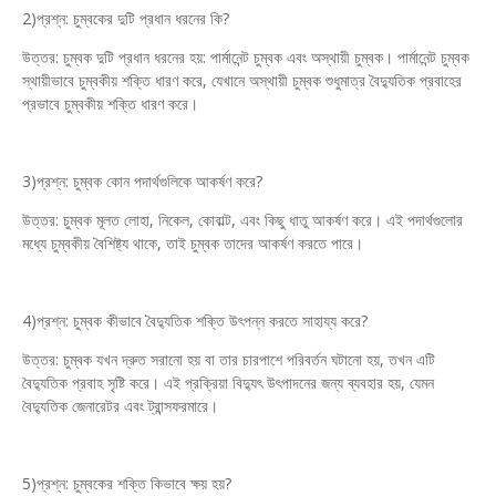
2)প্রশ্ন: চুম্বকের দুটি প্রধান ধরনের কি?
উত্তর: চুম্বক দুটি প্রধান ধরনের হয়: পার্মানেন্ট চুম্বক এবং অস্থায়ী চুম্বক। পার্মানেন্ট চুম্বক
স্থায়ীভাবে চুম্বকীয় শক্তি ধারণ করে, যেখানে অস্থায়ী চুম্বক শুধুমাত্র বৈদ্যুতিক প্রবাহের
প্রভাবে চুম্বকীয় শক্তি ধারণ করে।
3)প্রশ্ন: চুম্বক কোন পদার্থগুলিকে আকর্ষণ করে?
উত্তর: চুম্বক মূলত লোহা, নিকেল, কোবাল্ট, এবং কিছু ধাতু আকর্ষণ করে। এই পদার্থগুলোর
মধ্যে চুম্বকীয় বৈশিষ্ট্য থাকে, তাই চুম্বক তাদের আকর্ষণ করতে পারে।
4)প্রশ্ন: চুম্বক কীভাবে বৈদ্যুতিক শক্তি উৎপন্ন করতে সাহায্য করে?
উত্তর: চুম্বক যখন দ্রুত সরানো হয় বা তার চারপাশে পরিবর্তন ঘটানো হয়, তখন এটি
বৈদ্যুতিক প্রবাহ সৃষ্টি করে। এই প্রক্রিয়া বিদ্যুৎ উৎপাদনের জন্য ব্যবহার হয়, যেমন
বৈদ্যুতিক জেনারেটর এবং ট্রান্সফরমারে।
5)প্রশ্ন: চুম্বকের শক্তি কিভাবে ক্ষয় হয়?