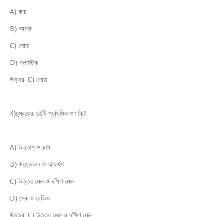
A) কাচ
B) কাগজ
C) লোহা
D) প্লাস্টিক
উত্তর: C) লোহা
4)চুম্বকের দুইটি প্রাথমিক গুণ কি?
A) উত্তাপ ও চাপ
B) উত্তোলন ও আকর্ষণ
C) উত্তর মেরু ও দক্ষিণ মেরু
D) মেরু ও রেডিও
উত্তর: C) উত্তর মেরু ও দক্ষিণ মেরু