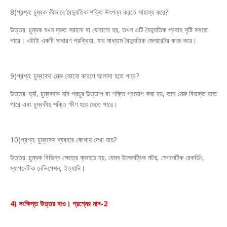
8)প্রশ্ন: চুম্বক কীভাবে বৈদ্যুতিক শক্তি উৎপন্ন করতে সাহায্য করে?
উত্তর: চুম্বক যখন দ্রুত সরানো বা ঘোরানো হয়, তখন এটি বৈদ্যুতিক প্রবাহ সৃষ্টি করতে
পারে। এটাই একটি সাধারণ প্রক্রিয়া, যার মাধ্যমে বৈদ্যুতিক জেনারেটর কাজ করে।
9)প্রশ্ন: চুম্বকের মেরু কোনো কারণে আলাদা হতে পারে?
উত্তর: হ্যাঁ, চুম্বককে যদি প্রচুর উত্তাপ বা শক্তি প্রয়োগ করা হয়, তবে মেরু বিভক্ত হতে
পারে এবং চুম্বকীয় শক্তি ক্ষীণ হয়ে যেতে পারে।
10)প্রশ্ন: চুম্বকের ব্যবহার কোথায় দেখা যায়?
উত্তর: চুম্বক বিভিন্ন ক্ষেত্রে ব্যবহৃত হয়, যেমন ইলেকট্রিক মটর, মেগনেটিক রেকর্ডিং,
ম্যাগনেটিক নেভিগেশন, ইত্যাদি।
4) সংক্ষিপ্ত উত্তর দাও। প্রশ্নের মান-2