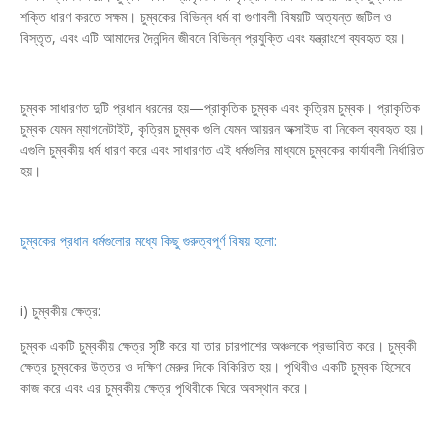
শক্তি ধারণ করতে সক্ষম। চুম্বকের বিভিন্ন ধর্ম বা গুণাবলী বিষয়টি অত্যন্ত জটিল ও
বিস্তৃত, এবং এটি আমাদের দৈনন্দিন জীবনে বিভিন্ন প্রযুক্তি এবং যন্ত্রাংশে ব্যবহৃত হয়।
চুম্বক সাধারণত দুটি প্রধান ধরনের হয়—প্রাকৃতিক চুম্বক এবং কৃত্রিম চুম্বক। প্রাকৃতিক
চুম্বক যেমন ম্যাগনেটাইট, কৃত্রিম চুম্বক গুলি যেমন আয়রন অক্সাইড বা নিকেল ব্যবহৃত হয়।
এগুলি চুম্বকীয় ধর্ম ধারণ করে এবং সাধারণত এই ধর্মগুলির মাধ্যমে চুম্বকের কার্যাবলী নির্ধারিত
হয়।
চুম্বকের প্রধান ধর্মগুলোর মধ্যে কিছু গুরুত্বপূর্ণ বিষয় হলো:
i) চুম্বকীয় ক্ষেত্র:
চুম্বক একটি চুম্বকীয় ক্ষেত্র সৃষ্টি করে যা তার চারপাশের অঞ্চলকে প্রভাবিত করে। চুম্বকী
ক্ষেত্র চুম্বকের উত্তর ও দক্ষিণ মেরুর দিকে বিকিরিত হয়। পৃথিবীও একটি চুম্বক হিসেবে
কাজ করে এবং এর চুম্বকীয় ক্ষেত্র পৃথিবীকে ঘিরে অবস্থান করে।