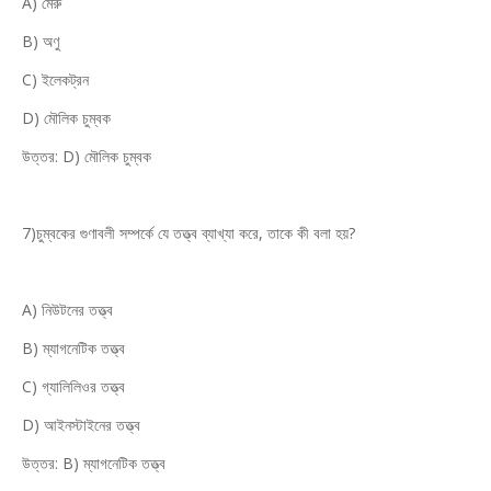
A) মেরু
B) অণু
C) ইলেকট্রন
D) মৌলিক চুম্বক
উত্তর: D) মৌলিক চুম্বক
7)চুম্বকের গুণাবলী সম্পর্কে যে তত্ত্ব ব্যাখ্যা করে, তাকে কী বলা হয়?
A) নিউটনের তত্ত্ব
B) ম্যাগনেটিক তত্ত্ব
C) গ্যালিলিওর তত্ত্ব
D) আইনস্টাইনের তত্ত্ব
উত্তর: B) ম্যাগনেটিক তত্ত্ব