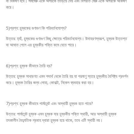
বা বিকর্ষণ হবে। সমমেরু একে অপরকে তাড়িয়ে দেয় এবং বিপরীত মেরু একে অপরকে আকর্ষণ
করে।
5)প্রশ্ন: চুম্বকের গুণাগুণ কি পরিবর্তনযোগ্য?
উত্তর: হ্যাঁ, চুম্বকের গুণাগুণ কিছু ক্ষেত্রে পরিবর্তনযোগ্য। উদাহরণস্বরূপ, চুম্বক উত্তপ্ত
বা আঘাত পেলে এর চুম্বকীয় শক্তি কমে যেতে পারে।
6)প্রশ্ন: চুম্বক কীভাবে তৈরি হয়?
উত্তর: চুম্বক সাধারণত এমন পদার্থ থেকে তৈরি হয় যা পরমাণু স্তরে চুম্বকীয় বৈশিষ্ট্য প্রদর্শন
করে। চুম্বক তৈরির জন্য লোহা, কোবাল্ট, নিকেল ব্যবহার করা হয়।
7)প্রশ্ন: চুম্বক কীভাবে পার্মানেন্ট এবং অস্থায়ী চুম্বক হতে পারে?
উত্তর: পার্মানেন্ট চুম্বক এমন চুম্বক যার চুম্বকীয় শক্তি স্থায়ী, আর অস্থায়ী চুম্বক
তৎকালীন বৈদ্যুতিক প্রবাহ দ্বারা চুম্বক হয়ে থাকে, তবে এটি স্থায়ী নয়।