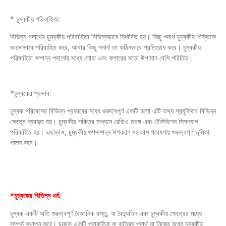
* চুম্বকীয় পরিবাহিতা:
বিভিন্ন পদার্থের চুম্বকীয় পরিবাহিতা বিভিন্নভাবে নির্ধারিত হয়। কিছু পদার্থ চুম্বকীয় শক্তিকে
ভালোভাবে পরিবাহিত করে, আবার কিছু পদার্থ তা কঠিনভাবে প্রতিরোধ করে। চুম্বকীয়
পরিবাহিতা সম্পন্ন পদার্থের মধ্যে লোহা এবং কপারের মতো উপাদান বেশি পরিচিত।
*চুম্বকের প্রভাব:
চুম্বক পরিবেশের বিভিন্ন প্রভাবের মধ্যে গুরুত্বপূর্ণ একটি হলো এটি তথ্য প্রযুক্তির বিভিন্ন
ক্ষেত্রে ব্যবহৃত হয়। চুম্বকীয় শক্তির মাধ্যমে রেডিও তরঙ্গ এবং টেলিভিশন সিগন্যাল
পরিবাহিত হয়। এছাড়াও, চুম্বকীয় গুণসম্পন্ন উপকরণ মহাকাশ গবেষণায় গুরুত্বপূর্ণ ভূমিকা
পালন করে।
*চুম্বকের বিভিন্ন ধর্ম:
চুম্বক একটি অতি গুরুত্বপূর্ণ বৈজ্ঞানিক বস্তু, যা বৈদ্যুতিন এবং চুম্বকীয় ক্ষেত্রের মধ্যে
সম্পর্ক স্থাপন করে। চুম্বক একটি প্রাকৃতিক বা কৃত্রিম পদার্থ যা নিজের মধ্যে চুম্বকীয়