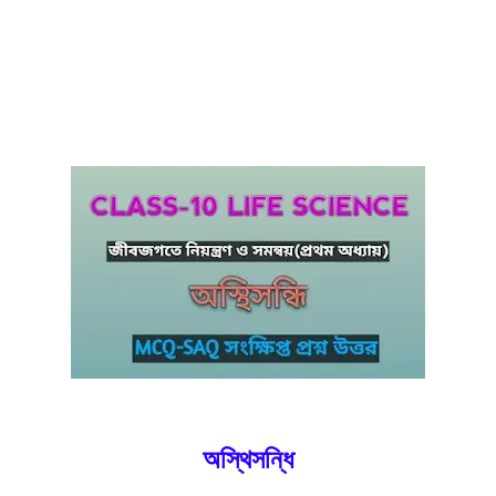
অস্থিসন্ধি