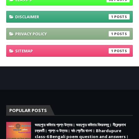
DISCLAIMER
1
PRIVACY POLICY
1
SITEMAP
1
POPULAR POSTS
ভরদুপুরে কবিতার প্রশ্ন উত্তর। ভরদুপুরে কবিতার বিষয়বস্তু। নীরেন্দ্রনাথ
চক্রবর্তী। প্রশ্ন ও উত্তর। ষষ্ঠ শ্রেণীর বাংলা। Bhardupure
class-6 Bengali poem question and answers।