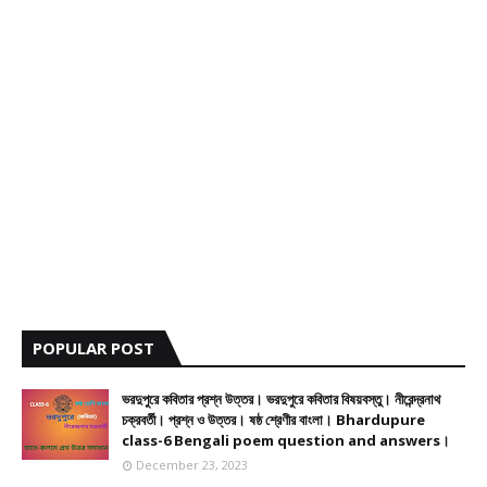
POPULAR POST
ভরদুপুরে কবিতার প্রশ্ন উত্তর। ভরদুপুরে কবিতার বিষয়বস্তু। নীরেন্দ্রনাথ
চক্রবর্তী। প্রশ্ন ও উত্তর। ষষ্ঠ শ্রেণীর বাংলা। Bhardupure
class-6 Bengali poem question and answers।
December 23, 2023