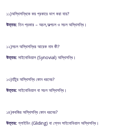
১১)অস্থিসন্ধিকে কয় প্রকারে ভাগ করা যায়?
উত্তর:
তিন প্রকার – অচল,অল্পচল ও সচল অস্থিসন্ধি।
১২)সচল অস্থিসন্ধির আরেক নাম কী?
উত্তর:
সাইনোভিয়াল (Synovial) অস্থিসন্ধি।
১৩)হাঁটুর অস্থিসন্ধি কোন ধরনের?
উত্তর:
সাইনোভিয়াল বা সচল অস্থিসন্ধি।
১৪)কবজির অস্থিসন্ধি কোন ধরনের?
উত্তর:
গ্লাইডিং (Gliding) বা প্লেন সাইনোভিয়াল অস্থিসন্ধি।