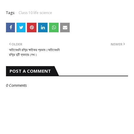
Tags:
Class 10 life science
OLDER
NEWER
অতিবেগুনি রশ্মির ক্ষতিকর প্রভাব।অতিবেগুনি
রশ্মির দুটি ব্যবহার লেখ।
POST A COMMENT
0 Comments