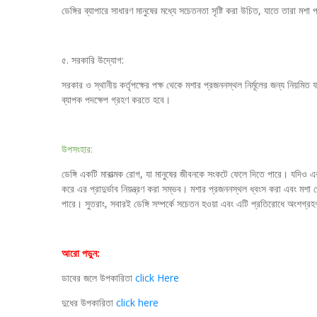
ডেঙ্গির ব্যাপারে সাধারণ মানুষের মধ্যে সচেতনতা সৃষ্টি করা উচিত, যাতে তারা মশা
৫. সরকারি উদ্যোগ:
সরকার ও স্থানীয় কর্তৃপক্ষের পক্ষ থেকে মশার প্রজননস্থল নির্মূলের জন্য নিয়ম
ব্যাপক পদক্ষেপ গ্রহণ করতে হবে।
উপসংহার:
ডেঙ্গি একটি মারাত্মক রোগ, যা মানুষের জীবনকে সংকটে ফেলে দিতে পারে। যদিও এর 
করে এর প্রাদুর্ভাব নিয়ন্ত্রণ করা সম্ভব। মশার প্রজননস্থল ধ্বংস করা এবং মশা থ
পারে। সুতরাং, সবারই ডেঙ্গি সম্পর্কে সচেতন হওয়া এবং এটি প্রতিরোধে অংশগ্
আরো পড়ুন:
ডাবের জলে উপকারিতা
click Here
দুধের উপকারিতা
click here