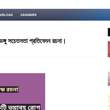
OWNLOAD
GRAMMER
ডেঙ্গু সচেতনতা প্রতিবেদন রচনা।