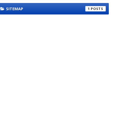
SITEMAP
1