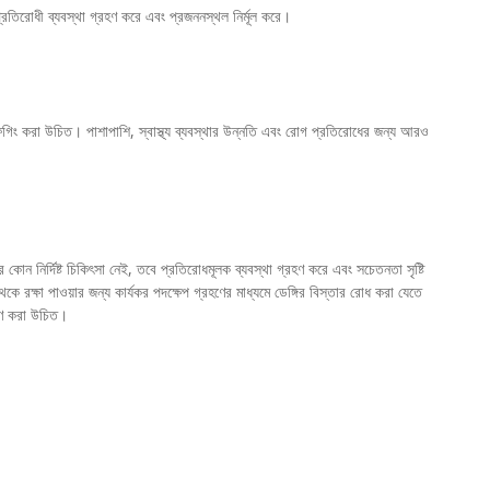
 প্রতিরোধী ব্যবস্থা গ্রহণ করে এবং প্রজননস্থল নির্মূল করে।
িত ফগিং করা উচিত। পাশাপাশি, স্বাস্থ্য ব্যবস্থার উন্নতি এবং রোগ প্রতিরোধের জন্য আরও
কোন নির্দিষ্ট চিকিৎসা নেই, তবে প্রতিরোধমূলক ব্যবস্থা গ্রহণ করে এবং সচেতনতা সৃষ্টি
েকে রক্ষা পাওয়ার জন্য কার্যকর পদক্ষেপ গ্রহণের মাধ্যমে ডেঙ্গির বিস্তার রোধ করা যেতে
রহণ করা উচিত।