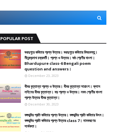
POPULAR POST
ভরদুপুরে কবিতার প্রশ্ন উত্তর। ভরদুপুরে কবিতার বিষয়বস্তু।
নীরেন্দ্রনাথ চক্রবর্তী। প্রশ্ন ও উত্তর। ষষ্ঠ শ্রেণীর বাংলা।
Bhardupure class-6 Bengali poem
question and answers।
December 23, 2023
ধীবর বৃত্তান্ত প্রশ্ন ও উত্তর। ধীবর বৃত্তান্ত সারাংশ। ক্লাস
নাইনের ধীবর বৃত্তান্ত। বড় প্রশ্ন ও উত্তর। নবম শ্রেণীর বাংলা
প্রশ্ন উত্তর ধীবর বৃত্তান্ত।
December 30, 2023
বঙ্গভূমির প্রতি কবিতার প্রশ্ন উত্তর। বঙ্গভূমির প্রতি কবিতার উৎস।
বঙ্গভূমির প্রতি কবিতার প্রশ্ন উত্তর class 7। নামকরণের
সার্থকতা।