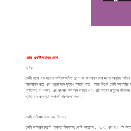
ডেঙ্গি-একটি ভয়াবহ রোগ:
ভূমিকা:
ডেঙ্গি হলো এক ধরনের ভাইরাসজনিত রোগ, যা সাধারণত মশা দ্বারা মানুষের শরীরে 
আক্রান্ত করে এবং প্রয়োজনে মৃত্যুও ঘটাতে পারে। সারা বিশ্বে ডেঙ্গি মহাম
প্রতিকার না থাকায়, এর প্রভাব দিন দিন বাড়ছে এবং এটি অনেক মানুষের জীবনের জ
প্রতিরোধ ব্যবস্থা সম্পর্কে আলোচনা করব।
ডেঙ্গি ভাইরাস এবং তার বিস্তার:
ডেঙ্গি ভাইরাস চারটি প্রকারে বিদ্যমান: ডেঙ্গি ভাইরাস ১, ২, ৩, এবং ৪। এই