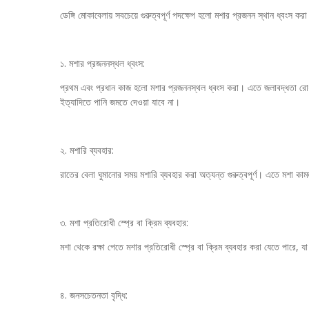
ডেঙ্গি মোকাবেলায় সবচেয়ে গুরুত্বপূর্ণ পদক্ষেপ হলো মশার প্রজনন স্থান ধ্বংস কর
১. মশার প্রজননস্থল ধ্বংস:
প্রথম এবং প্রধান কাজ হলো মশার প্রজননস্থল ধ্বংস করা। এতে জলাবদ্ধতা রো
ইত্যাদিতে পানি জমতে দেওয়া যাবে না।
২. মশারি ব্যবহার:
রাতের বেলা ঘুমানোর সময় মশারি ব্যবহার করা অত্যন্ত গুরুত্বপূর্ণ। এতে মশা কাম
৩. মশা প্রতিরোধী স্প্রে বা ক্রিম ব্যবহার:
মশা থেকে রক্ষা পেতে মশার প্রতিরোধী স্প্রে বা ক্রিম ব্যবহার করা যেতে পারে, 
৪. জনসচেতনতা বৃদ্ধি: