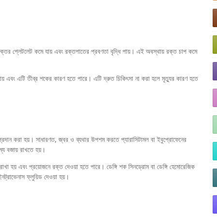
ক্তের প্লেটলেট কমে যায় এবং রক্তপাতের প্রবণতা বৃদ্ধি পায়। এই অবস্থায় রক্ত চাপ কমে
় এবং এটি তীব্র শকের কারণ হতে পারে। এটি দ্রুত চিকিৎসা না করা হলে মৃত্যুর কারণ হতে
সা প্রদান করা হয়। সাধারণত, জ্বর ও ব্যথার উপশম করতে প্যারাসিটামল বা ইবুপ্রোফেনের
ম্য বজায় রাখতে হয়।
রাখা হয় এবং প্রয়োজনে রক্ত দেওয়া হতে পারে। ডেঙ্গি শক সিনড্রোম বা ডেঙ্গি হেমোরেজিক
নট্রাভেনাস ফ্লুয়িড দেওয়া হয়।