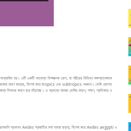
সংক্রমিত হয়। এটি একটি অত্যন্ত বিপজ্জনক রোগ, যা শরীরের বিভিন্ন অঙ্গপ্রত্যঙ্গকে
ারির আকার ধারণ করেছে, বিশেষ করে tropics এবং subtropics অঞ্চলে। ডেঙ্গি রোগের
ন্য বিপদের কারণ হয়ে দাঁড়াচ্ছে। এ প্রবন্ধে আমরা ডেঙ্গির কারণ, লক্ষণ, প্রতিকার ও
 ভাইরাসগুলি প্রধানত Aedes প্রজাতির মশা দ্বারা ছড়ায়, বিশেষ করে Aedes aegypti ও