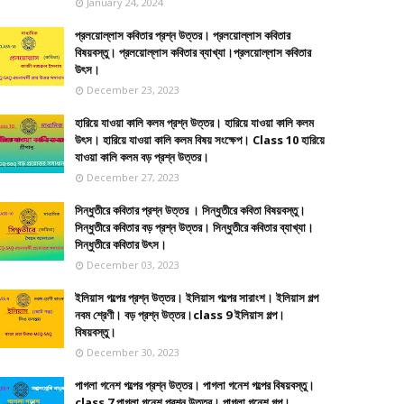
January 24, 2024
প্রলয়োল্লাস কবিতার প্রশ্ন উত্তর। প্রলয়োল্লাস কবিতার
বিষয়বস্তু। প্রলয়োল্লাস কবিতার ব্যাখ্যা।প্রলয়োল্লাস কবিতার
উৎস।
December 23, 2023
হারিয়ে যাওয়া কালি কলম প্রশ্ন উত্তর। হারিয়ে যাওয়া কালি কলম
উৎস। হারিয়ে যাওয়া কালি কলম বিষয় সংক্ষেপ। Class 10 হারিয়ে
যাওয়া কালি কলম বড় প্রশ্ন উত্তর।
December 27, 2023
সিন্ধুতীরে কবিতার প্রশ্ন উত্তর । সিন্ধুতীরে কবিতা বিষয়বস্তু।
সিন্ধুতীরে কবিতার বড় প্রশ্ন উত্তর। সিন্ধুতীরে কবিতার ব্যাখ্যা।
সিন্ধুতীরে কবিতার উৎস।
December 03, 2023
ইলিয়াস গল্পের প্রশ্ন উত্তর। ইলিয়াস গল্পের সারাংশ। ইলিয়াস গল্প
নবম শ্রেণী। বড় প্রশ্ন উত্তর।class 9 ইলিয়াস গল্প।
বিষয়বস্তু।
December 30, 2023
পাগলা গনেশ গল্পের প্রশ্ন উত্তর। পাগলা গনেশ গল্পের বিষয়বস্তু।
class 7 পাগলা গনেশ প্রশ্ন উত্তর। পাগলা গনেশ গল্প।