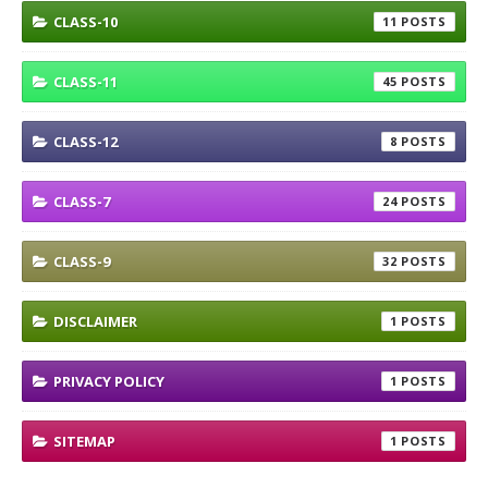
CLASS-10
11
CLASS-11
45
CLASS-12
8
CLASS-7
24
CLASS-9
32
DISCLAIMER
1
PRIVACY POLICY
1
SITEMAP
1