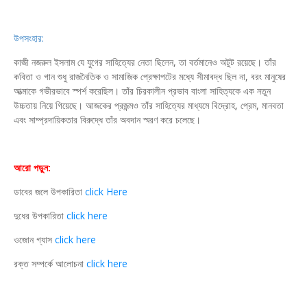
উপসংহার:
কাজী নজরুল ইসলাম যে যুগের সাহিত্যের নেতা ছিলেন, তা বর্তমানেও অটুট রয়েছে। তাঁর
কবিতা ও গান শুধু রাজনৈতিক ও সামাজিক প্রেক্ষাপটের মধ্যে সীমাবদ্ধ ছিল না, বরং মানুষের
আত্মাকে গভীরভাবে স্পর্শ করেছিল। তাঁর চিরকালীন প্রভাব বাংলা সাহিত্যকে এক নতুন
উচ্চতায় নিয়ে গিয়েছে। আজকের প্রজন্মও তাঁর সাহিত্যের মাধ্যমে বিদ্রোহ, প্রেম, মানবতা
এবং সাম্প্রদায়িকতার বিরুদ্ধে তাঁর অবদান স্মরণ করে চলেছে।
আরো পড়ুন:
ডাবের জলে উপকারিতা
click Here
দুধের উপকারিতা
click here
ওজোন গ্যাস
click here
রক্ত সম্পর্কে আলোচনা
click here