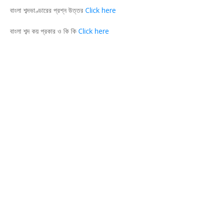
বাংলা শব্দভাণ্ডারের প্রশ্ন উত্তর
Click here
বাংলা শব্দ কয় প্রকার ও কি কি
Click here