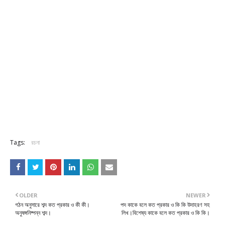
Tags:
রচনা
OLDER
NEWER
গঠন অনুসারে শব্দ কত প্রকার ও কী কী।
পদ কাকে বলে কত প্রকার ও কি কি উদাহরণ সহ
অনুষঙ্গনিষ্পন্ন শব্দ।
লিখ।বিশেষ্য কাকে বলে কত প্রকার ও কি কি।