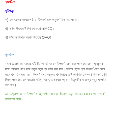
শব্দগঠন:
সূচিপত্র:
ক) শব্দ গঠনের প্রথম পর্যায়ে- উপসর্গ এবং অনুসর্গ নিয়ে আলোচনা।
খ) সঠিক উত্তরটি নির্বাচন করো।(MCQ)
গ) অতি সংক্ষিপ্ত প্রশ্ন উত্তর (SAQ)
শব্দগঠন:
বাংলা ভাষায় শব্দ গঠনের দুটি বিশেষ কৌশল হল উপসর্গ যোগ এবং প্রত্যয় যোগ।শব্দমূলের
সঙ্গে প্রত্যয় যোগ করে নতুন নতুন শব্দ গঠন করা যায়। আবার শব্দের পূর্বে উপসর্গ যোগ করে
নতুন শব্দ গঠন করা হয়। উপসর্গ এবং প্রত্যয় শব্দ তৈরির দুটি ভাষাগত কৌশল। উপসর্গ যোগ
কিংবা প্রত্যয় যোগ ছাড়াও সন্ধি, সমাস, এককথায় প্রকাশ ইত্যাদির সাহায্যে নতুন শব্দগঠন
করা যায়।
এই অধ্যায়ে আমরা উপসর্গ ও অনুসর্গের সাহায্যে কীভাবে নতুন শব্দগঠন করা হয় সে সম্পর্কে
আলোচনা করব।