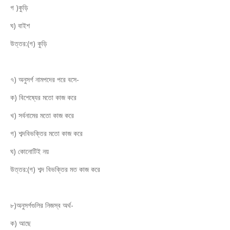
গ )কুড়ি
ঘ) বাইশ
উত্তর:(গ) কুড়ি
৭) অনুসর্গ নামপদের পরে বসে-
ক) বিশেষ্যের মতো কাজ করে
খ) সর্বনামের মতো কাজ করে
গ) শব্দবিভক্তির মতো কাজ করে
ঘ) কোনোটিই নয়
উত্তর:(গ) শব্দ বিভক্তির মত কাজ করে
৮)অনুসর্গগুলির নিজস্ব অর্থ-
ক) আছে