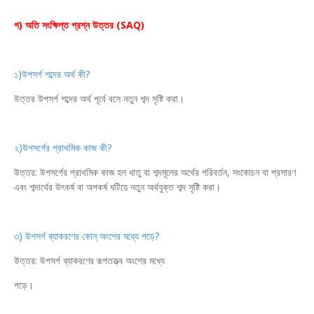
গ) অতি সংক্ষিপ্ত প্রশ্ন উত্তর (SAQ)
১)উপসর্গ শব্দের অর্থ কী?
উত্তর উপসর্গ শব্দের অর্থ পূর্বে বসে নতুন শব্দ সৃষ্টি করা।
২)উপসর্গের প্রাথমিক কাজ কী?
উত্তর: উপসর্গের প্রাথমিক কাজ হল ধাতু বা শব্দমূলের অর্থের পরিবর্তন, সংকোচন বা প্রসারণ
এবং শব্দার্থের উৎকর্ষ বা অপকর্ষ ঘটিয়ে নতুন অর্থযুক্ত শব্দ সৃষ্টি করা।
৩) উপসর্গ ব্যাকরণের কোন্ অংশের মধ্যে পড়ে?
উত্তর: উপসর্গ ব্যাকরণের রূপতত্ত্ব অংশের মধ্যে
পড়ে।