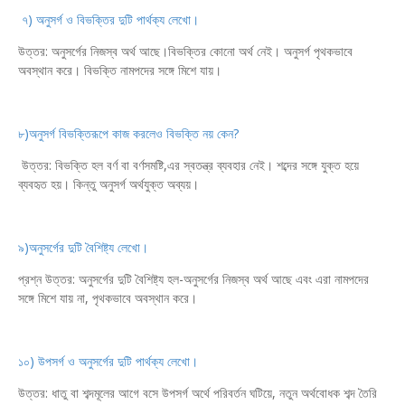
৭) অনুসর্গ ও বিভক্তির দুটি পার্থক্য লেখো।
উত্তর: অনুসর্গের নিজস্ব অর্থ আছে।বিভক্তির কোনো অর্থ নেই। অনুসর্গ পৃথকভাবে
অবস্থান করে। বিভক্তি নামপদের সঙ্গে মিশে যায়।
৮)অনুসর্গ বিভক্তিরূপে কাজ করলেও বিভক্তি নয় কেন?
উত্তর: বিভক্তি হল বর্ণ বা বর্ণসমষ্টি,এর স্বতন্ত্র ব্যবহার নেই। শব্দের সঙ্গে যুক্ত হয়ে
ব্যবহৃত হয়। কিন্তু অনুসর্গ অর্থযুক্ত অব্যয়।
৯)অনুসর্গের দুটি বৈশিষ্ট্য লেখো।
প্রশ্ন উত্তর: অনুসর্গের দুটি বৈশিষ্ট্য হল-অনুসর্গের নিজস্ব অর্থ আছে এবং এরা নামপদের
সঙ্গে মিশে যায় না, পৃথকভাবে অবস্থান করে।
১০) উপসর্গ ও অনুসর্গের দুটি পার্থক্য লেখো।
উত্তর: ধাতু বা শব্দমূলের আগে বসে উপসর্গ অর্থে পরিবর্তন ঘটিয়ে, নতুন অর্থবোধক শব্দ তৈরি