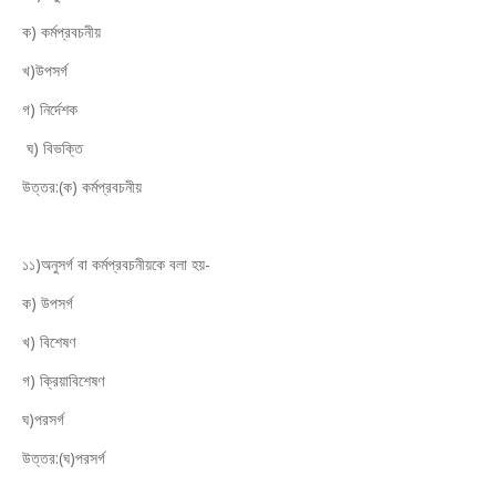
ক) কর্মপ্রবচনীয়
খ)উপসর্গ
গ) নির্দেশক
ঘ) বিভক্তি
উত্তর:(ক) কর্মপ্রবচনীয়
১১)অনুসর্গ বা কর্মপ্রবচনীয়কে বলা হয়-
ক) উপসর্গ
খ) বিশেষণ
গ) ক্রিয়াবিশেষণ
ঘ)পরসর্গ
উত্তর:(ঘ)পরসর্গ