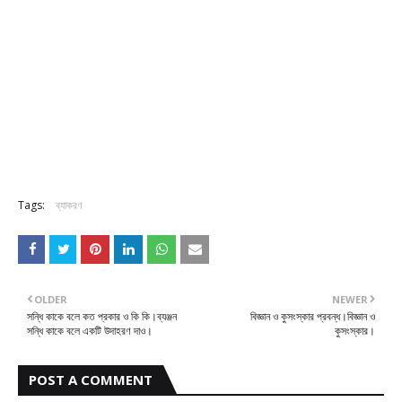
Tags:
ব্যাকরণ
OLDER
NEWER
সন্ধি কাকে বলে কত প্রকার ও কি কি।ব্যঞ্জন
বিজ্ঞান ও কুসংস্কার প্রবন্ধ।বিজ্ঞান ও
সন্ধি কাকে বলে একটি উদাহরণ দাও।
কুসংস্কার।
POST A COMMENT