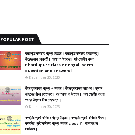
POPULAR POST
ভরদুপুরে কবিতার প্রশ্ন উত্তর। ভরদুপুরে কবিতার বিষয়বস্তু।
নীরেন্দ্রনাথ চক্রবর্তী। প্রশ্ন ও উত্তর। ষষ্ঠ শ্রেণীর বাংলা।
Bhardupure class-6 Bengali poem
question and answers।
December 23, 2023
ধীবর বৃত্তান্ত প্রশ্ন ও উত্তর। ধীবর বৃত্তান্ত সারাংশ। ক্লাস
নাইনের ধীবর বৃত্তান্ত। বড় প্রশ্ন ও উত্তর। নবম শ্রেণীর বাংলা
প্রশ্ন উত্তর ধীবর বৃত্তান্ত।
December 30, 2023
বঙ্গভূমির প্রতি কবিতার প্রশ্ন উত্তর। বঙ্গভূমির প্রতি কবিতার উৎস।
বঙ্গভূমির প্রতি কবিতার প্রশ্ন উত্তর class 7। নামকরণের
সার্থকতা।