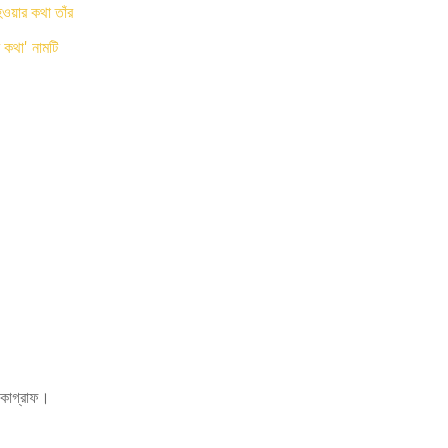
ওয়ার কথা তাঁর
 কথা' নামটি
সকোগ্রাফ।