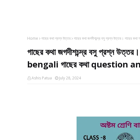
Home
গাছের কথা প্রশ্ন উত্তর
গাছের কথা জগদীশচন্দ্র বসু প্রশ্ন উত্তর। গাছের 
গাছের কথা জগদীশচন্দ্র বসু প্রশ্ন উত্ত
bengali গাছের কথা question answ
Ashis Patua
July 28, 2024