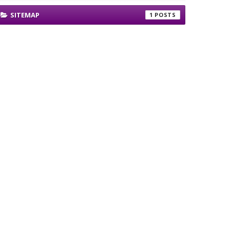
SITEMAP
1