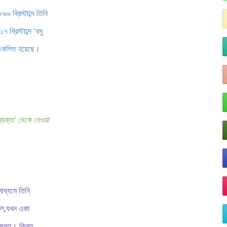
 খ্রিস্টাব্দে তিনি
খ্রিস্টাব্দে 'বসু
ে সংকলিত হয়েছে।
ব্যক্ত' থেকে নেওয়া
াধ্যমে তিনি
িল,যখন একা
 লাগত। কিন্তু