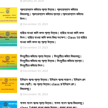
January 24, 2024
প্রলয়োল্লাস কবিতার প্রশ্ন উত্তর। প্রলয়োল্লাস কবিতার
বিষয়বস্তু। প্রলয়োল্লাস কবিতার ব্যাখ্যা।প্রলয়োল্লাস কবিতার
উৎস।
December 23, 2023
হারিয়ে যাওয়া কালি কলম প্রশ্ন উত্তর। হারিয়ে যাওয়া কালি কলম
উৎস। হারিয়ে যাওয়া কালি কলম বিষয় সংক্ষেপ। Class 10 হারিয়ে
যাওয়া কালি কলম বড় প্রশ্ন উত্তর।
December 27, 2023
সিন্ধুতীরে কবিতার প্রশ্ন উত্তর । সিন্ধুতীরে কবিতা বিষয়বস্তু।
সিন্ধুতীরে কবিতার বড় প্রশ্ন উত্তর। সিন্ধুতীরে কবিতার ব্যাখ্যা।
সিন্ধুতীরে কবিতার উৎস।
December 03, 2023
ইলিয়াস গল্পের প্রশ্ন উত্তর। ইলিয়াস গল্পের সারাংশ। ইলিয়াস গল্প
নবম শ্রেণী। বড় প্রশ্ন উত্তর।class 9 ইলিয়াস গল্প।
বিষয়বস্তু।
December 30, 2023
পাগলা গনেশ গল্পের প্রশ্ন উত্তর। পাগলা গনেশ গল্পের বিষয়বস্তু।
class 7 পাগলা গনেশ প্রশ্ন উত্তর। পাগলা গনেশ গল্প।