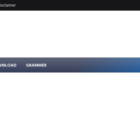
isclaimer
OWNLOAD
GRAMMER