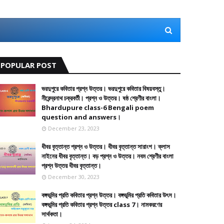
POPULAR POST
ভরদুপুরে কবিতার প্রশ্ন উত্তর। ভরদুপুরে কবিতার বিষয়বস্তু।
নীরেন্দ্রনাথ চক্রবর্তী। প্রশ্ন ও উত্তর। ষষ্ঠ শ্রেণীর বাংলা।
Bhardupure class-6 Bengali poem
question and answers।
December 23, 2023
ধীবর বৃত্তান্ত প্রশ্ন ও উত্তর। ধীবর বৃত্তান্ত সারাংশ। ক্লাস
নাইনের ধীবর বৃত্তান্ত। বড় প্রশ্ন ও উত্তর। নবম শ্রেণীর বাংলা
প্রশ্ন উত্তর ধীবর বৃত্তান্ত।
December 30, 2023
বঙ্গভূমির প্রতি কবিতার প্রশ্ন উত্তর। বঙ্গভূমির প্রতি কবিতার উৎস।
বঙ্গভূমির প্রতি কবিতার প্রশ্ন উত্তর class 7। নামকরণের
সার্থকতা।