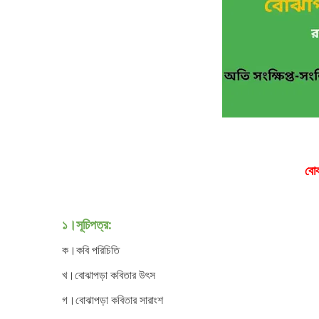
বোঝ
১।সূচিপত্র:
ক।কবি পরিচিতি
খ।বোঝাপড়া কবিতার উৎস
গ।বোঝাপড়া কবিতার সারাংশ