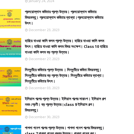
January 24, 2024
প্রলয়োল্লাস কবিতার প্রশ্ন উত্তর। প্রলয়োল্লাস কবিতার
বিষয়বস্তু। প্রলয়োল্লাস কবিতার ব্যাখ্যা।প্রলয়োল্লাস কবিতার
উৎস।
December 23, 2023
হারিয়ে যাওয়া কালি কলম প্রশ্ন উত্তর। হারিয়ে যাওয়া কালি কলম
উৎস। হারিয়ে যাওয়া কালি কলম বিষয় সংক্ষেপ। Class 10 হারিয়ে
যাওয়া কালি কলম বড় প্রশ্ন উত্তর।
December 27, 2023
সিন্ধুতীরে কবিতার প্রশ্ন উত্তর । সিন্ধুতীরে কবিতা বিষয়বস্তু।
সিন্ধুতীরে কবিতার বড় প্রশ্ন উত্তর। সিন্ধুতীরে কবিতার ব্যাখ্যা।
সিন্ধুতীরে কবিতার উৎস।
December 03, 2023
ইলিয়াস গল্পের প্রশ্ন উত্তর। ইলিয়াস গল্পের সারাংশ। ইলিয়াস গল্প
নবম শ্রেণী। বড় প্রশ্ন উত্তর।class 9 ইলিয়াস গল্প।
বিষয়বস্তু।
December 30, 2023
পাগলা গনেশ গল্পের প্রশ্ন উত্তর। পাগলা গনেশ গল্পের বিষয়বস্তু।
class 7 পাগলা গনেশ প্রশ্ন উত্তর। পাগলা গনেশ গল্প।