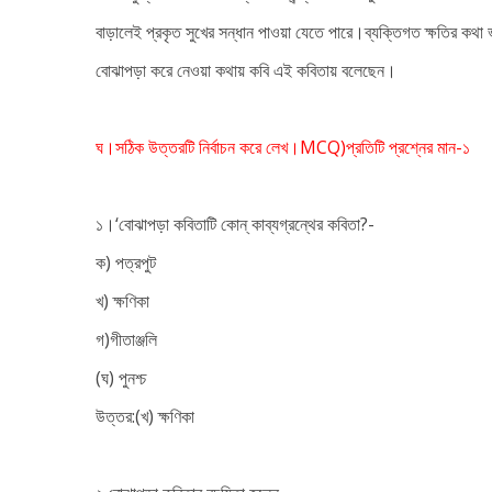
বাড়ালেই প্রকৃত সুখের সন্ধান পাওয়া যেতে পারে।ব্যক্তিগত ক্ষতির কথা ভ
বোঝাপড়া করে নেওয়া কথায় কবি এই কবিতায় বলেছেন।
ঘ।সঠিক উত্তরটি নির্বাচন করে লেখ।
MCQ)
প্রতিটি প্রশ্নের মান-১
১।‘বোঝাপড়া কবিতাটি কোন্ কাব্যগ্রন্থের কবিতা?-
ক) পত্রপুট
খ) ক্ষণিকা
গ)গীতাঞ্জলি
(ঘ) পুনশ্চ
উত্তর:(খ) ক্ষণিকা