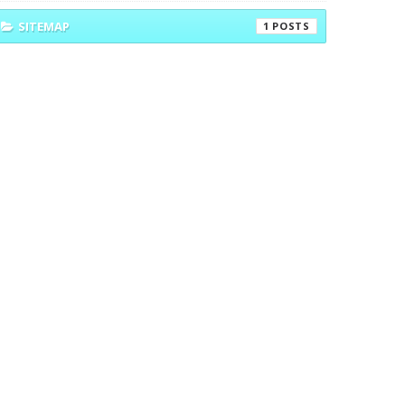
SITEMAP
1