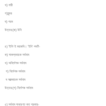
খ) নারী
গ)সুন্দর
ঘ) গরম
উত্তর:(ক) উনি
৪) ‘ইনি’-ই মহাকবি। 'ইনি' পদটি-
ক) সাকল্যবাচক সর্বনাম
খ) অনির্দেশক সর্বনাম
গ) নির্দেশক সর্বনাম
ঘ আত্মবাচক সর্বনাম
উত্তর:(গ) নির্দেশক সর্বনাম
৫) সর্বনাম সাধারণত কত প্রকার-