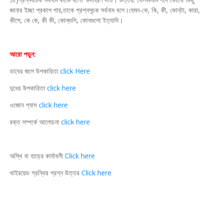
জানার ইচ্ছা প্রকাশ পায়,তাকে প্রশ্নসূচক সর্বনাম বলে।যেমন-কে, কি, কী, কোন্‌টা, কারা,
কীসে, কে কে, কী কী, কোন্‌গুলি, কোনগুলো ইত্যাদি।
আরো পড়ুন:
ডাবের জলে উপকারিতা
click Here
দুধের উপকারিতা
click here
ওজোন গ্যাস
click here
রক্ত সম্পর্কে আলোচনা
click here
অস্থি বা হাড়ের কার্যাবলী
Click here
থাইরয়েড গ্রন্থির প্রশ্ন উত্তর
Click here