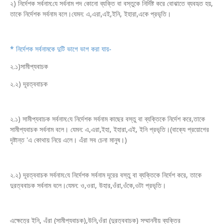
২) নির্দেশক সর্বনাম:যে সর্বনাম পদ কোনো ব্যক্তি বা বস্তুকে নির্দিষ্ট করে বোঝাতে ব্যবহৃত হয়,
তাকে নির্দেশক সর্বনাম বলে।যেমন: এ,এরা,এই,ইনি, ইহারা,একে প্রভৃতি।
* নির্দেশক সর্বনামকে দুটি ভাগে ভাগ করা যায়-
২.১)সামীপ্যবাচক
২.২) দূরত্ববাচক
২.১) সামীপ্যবাচক সর্বনাম:যে নির্দেশক সর্বনাম কাছের বস্তু বা ব্যক্তিকে নির্দেশ করে,তাকে
সামীপ্যবাচক সর্বনাম বলে। যেমন: এ,এরা,ইহা, ইহারা,এই, ইনি প্রভৃতি।(বাক্যে প্রয়োগের
দৃষ্টান্ত 'এ কোথায় নিয়ে এলে। এঁরা সব চেনা মানুষ।)
২.২) দূরত্ববাচক সর্বনাম:যে নির্দেশক সর্বনাম দূরের বস্তু বা ব্যক্তিকে নির্দেশ করে, তাকে
দুরত্ববাচক সর্বনাম বলে।যেমন: ও,ওরা, উহার,ওঁরা,ওঁকে,ওটা প্রভৃতি।
এক্ষেত্রে ইনি, এঁরা (সামীপ্যবাচক),উনি,ওঁরা (দুরত্ববাচক) সম্মাননীয় ব্যক্তির