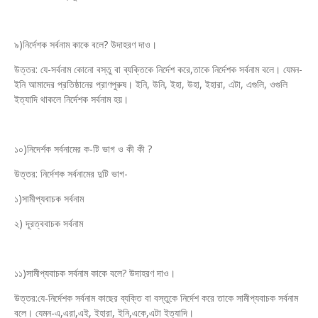
৯)নির্দেশক সর্বনাম কাকে বলে? উদাহরণ দাও।
উত্তর: যে-সর্বনাম কোনো বস্তু বা ব্যক্তিকে নির্দেশ করে,তাকে নির্দেশক সর্বনাম বলে। যেমন-
ইনি আমাদের প্রতিষ্ঠানের প্রাণপুরুষ। ইনি, উনি, ইহা, উহা, ইহারা, এটা, এগুলি, ওগুলি
ইত্যাদি থাকলে নির্দেশক সর্বনাম হয়।
১০)নিদের্শক সর্বনামের ক-টি ভাগ ও কী কী ?
উত্তর: নির্দেশক সর্বনামের দুটি ভাগ-
১)সামীপ্যবাচক সর্বনাম
২) দূরত্ববাচক সর্বনাম
১১)সামীপ্যবাচক সর্বনাম কাকে বলে? উদাহরণ দাও।
উত্তর:যে-নির্দেশক সর্বনাম কাছের ব্যক্তি বা বস্তুকে নির্দেশ করে তাকে সামীপ্যবাচক সর্বনাম
বলে। যেমন-এ,এরা,এই, ইহারা, ইনি,একে,এটা ইত্যাদি।