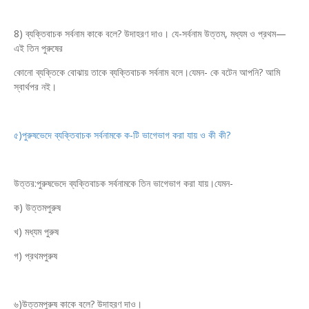
8) ব্যক্তিবাচক সর্বনাম কাকে বলে? উদাহরণ দাও। যে-সর্বনাম উত্তম, মধ্যম ও প্রথম—
এই তিন পুরুষের
কোনো ব্যক্তিকে বোঝায় তাকে ব্যক্তিবাচক সর্বনাম বলে।যেমন- কে বটেন আপনি? আমি
স্বার্থপর নই।
৫)পুরুষভেদে ব্যক্তিবাচক সর্বনামকে ক-টি ভাগে
ভাগ করা যায় ও কী কী?
উত্তর:পুরুষভেদে ব্যক্তিবাচক সর্বনামকে তিন ভাগেভাগ করা যায়।যেমন-
ক) উত্তমপুরুষ
খ) মধ্যম পুরুষ
গ) প্রথমপুরুষ
৬)উত্তমপুরুষ কাকে বলে? উদাহরণ দাও।