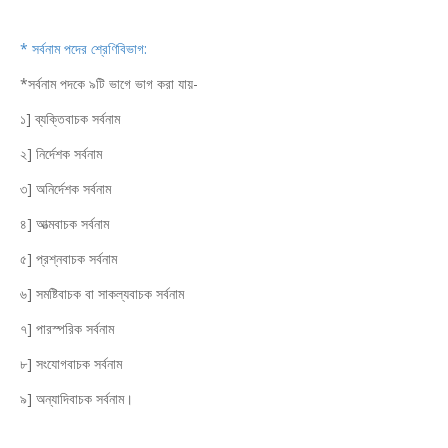
* সর্বনাম পদের শ্রেণিবিভাগ:
*সর্বনাম পদকে ৯টি ভাগে ভাগ করা যায়-
১] ব্যক্তিবাচক সর্বনাম
২] নির্দেশক সর্বনাম
৩] অনির্দেশক সর্বনাম
৪] আত্মবাচক সর্বনাম
৫] প্রশ্নবাচক সর্বনাম
৬] সমষ্টিবাচক বা সাকল্যবাচক সর্বনাম
৭] পারস্পরিক সর্বনাম
৮] সংযোগবাচক সর্বনাম
৯] অন্যাদিবাচক সর্বনাম।