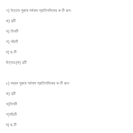
৭) উত্তম পুরুষে সর্বনাম প্রাতিপদিকের ক-টি রূপ-
ক) দুটি
খ) তিনটি
গ) পাঁচটি
ঘ) ছ-টি
উত্তর:(ক) দুটি
৮) মধ্যম পুরুষে সর্বনাম প্রাতিপদিকের ক-টি রূপ-
ক) দুটি
খ)তিনটি
গ)পাঁচটি
ঘ) ছ-টি