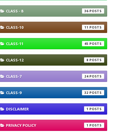
CLASS - 8
36
CLASS-10
11
CLASS-11
45
CLASS-12
8
CLASS-7
24
CLASS-9
32
DISCLAIMER
1
PRIVACY POLICY
1