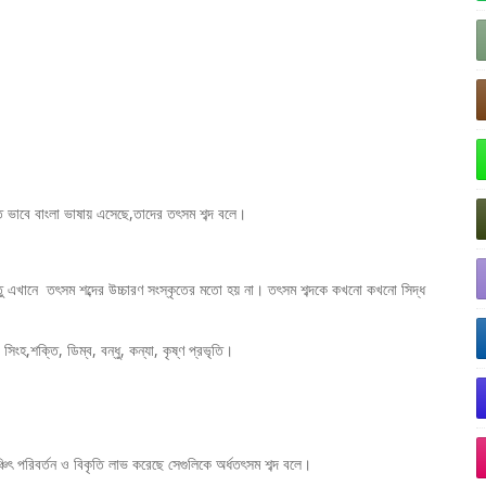
তিত ভাবে বাংলা ভাষায় এসেছে,তাদের তৎসম শব্দ বলে।
ন্তু এখানে তৎসম শব্দের উচ্চারণ সংস্কৃতের মতো হয় না। তৎসম শব্দকে কখনো কখনো সিদ্ধ
, সিংহ,শক্তি, ডিম্ব, বন্ধু, কন্যা, কৃষ্ণ প্রভৃতি।
িঞ্চিৎ পরিবর্তন ও বিকৃতি লাভ করেছে সেগুলিকে অর্ধতৎসম শব্দ বলে।