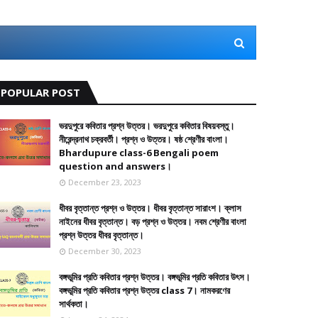
POPULAR POST
ভরদুপুরে কবিতার প্রশ্ন উত্তর। ভরদুপুরে কবিতার বিষয়বস্তু।
নীরেন্দ্রনাথ চক্রবর্তী। প্রশ্ন ও উত্তর। ষষ্ঠ শ্রেণীর বাংলা।
Bhardupure class-6 Bengali poem
question and answers।
December 23, 2023
ধীবর বৃত্তান্ত প্রশ্ন ও উত্তর। ধীবর বৃত্তান্ত সারাংশ। ক্লাস
নাইনের ধীবর বৃত্তান্ত। বড় প্রশ্ন ও উত্তর। নবম শ্রেণীর বাংলা
প্রশ্ন উত্তর ধীবর বৃত্তান্ত।
December 30, 2023
বঙ্গভূমির প্রতি কবিতার প্রশ্ন উত্তর। বঙ্গভূমির প্রতি কবিতার উৎস।
বঙ্গভূমির প্রতি কবিতার প্রশ্ন উত্তর class 7। নামকরণের
সার্থকতা।