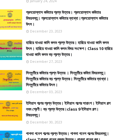
January 24, 2024
প্রলয়োল্লাস কবিতার প্রশ্ন উত্তর। প্রলয়োল্লাস কবিতার
বিষয়বস্তু। প্রলয়োল্লাস কবিতার ব্যাখ্যা।প্রলয়োল্লাস কবিতার
উৎস।
December 23, 2023
হারিয়ে যাওয়া কালি কলম প্রশ্ন উত্তর। হারিয়ে যাওয়া কালি কলম
উৎস। হারিয়ে যাওয়া কালি কলম বিষয় সংক্ষেপ। Class 10 হারিয়ে
যাওয়া কালি কলম বড় প্রশ্ন উত্তর।
December 27, 2023
সিন্ধুতীরে কবিতার প্রশ্ন উত্তর । সিন্ধুতীরে কবিতা বিষয়বস্তু।
সিন্ধুতীরে কবিতার বড় প্রশ্ন উত্তর। সিন্ধুতীরে কবিতার ব্যাখ্যা।
সিন্ধুতীরে কবিতার উৎস।
December 03, 2023
ইলিয়াস গল্পের প্রশ্ন উত্তর। ইলিয়াস গল্পের সারাংশ। ইলিয়াস গল্প
নবম শ্রেণী। বড় প্রশ্ন উত্তর।class 9 ইলিয়াস গল্প।
বিষয়বস্তু।
December 30, 2023
পাগলা গনেশ গল্পের প্রশ্ন উত্তর। পাগলা গনেশ গল্পের বিষয়বস্তু।
class 7 পাগলা গনেশ প্রশ্ন উত্তর। পাগলা গনেশ গল্প।