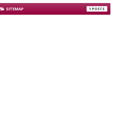
SITEMAP
1