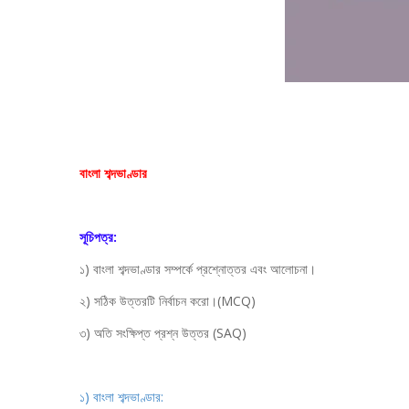
বাংলা শব্দভাণ্ডার
সূচিপত্র:
১) বাংলা শব্দভাণ্ডার সম্পর্কে প্রশ্নোত্তর এবং আলোচনা।
২) সঠিক উত্তরটি নির্বাচন করো।(MCQ)
৩) অতি সংক্ষিপ্ত প্রশ্ন উত্তর (SAQ)
১) বাংলা শব্দভাণ্ডার: