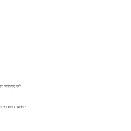
র সর্বশ্রেষ্ঠ কবি।
র্থাৎ বেদনার আখ্যান।