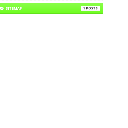
SITEMAP
1