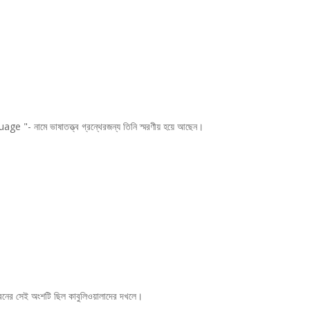
ামে ভাষাতত্ত্ব গ্রন্থেরজন্য তিনি স্মরণীয় হয়ে আছেন।
রেনের সেই অংশটি ছিল কাবুলিওয়ালাদের দখলে।