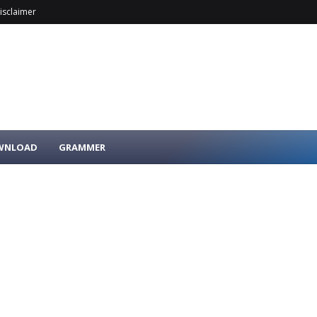
isclaimer
OWNLOAD
GRAMMER