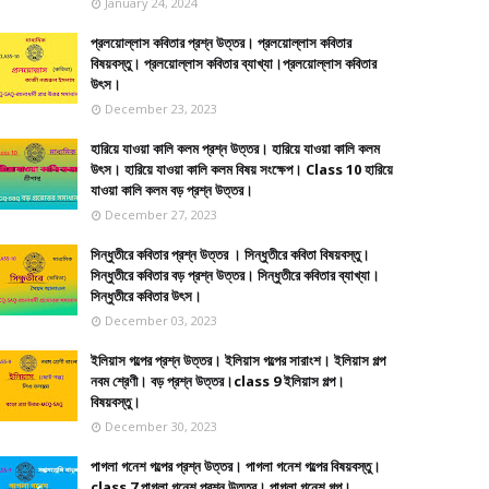
January 24, 2024
প্রলয়োল্লাস কবিতার প্রশ্ন উত্তর। প্রলয়োল্লাস কবিতার
বিষয়বস্তু। প্রলয়োল্লাস কবিতার ব্যাখ্যা।প্রলয়োল্লাস কবিতার
উৎস।
December 23, 2023
হারিয়ে যাওয়া কালি কলম প্রশ্ন উত্তর। হারিয়ে যাওয়া কালি কলম
উৎস। হারিয়ে যাওয়া কালি কলম বিষয় সংক্ষেপ। Class 10 হারিয়ে
যাওয়া কালি কলম বড় প্রশ্ন উত্তর।
December 27, 2023
সিন্ধুতীরে কবিতার প্রশ্ন উত্তর । সিন্ধুতীরে কবিতা বিষয়বস্তু।
সিন্ধুতীরে কবিতার বড় প্রশ্ন উত্তর। সিন্ধুতীরে কবিতার ব্যাখ্যা।
সিন্ধুতীরে কবিতার উৎস।
December 03, 2023
ইলিয়াস গল্পের প্রশ্ন উত্তর। ইলিয়াস গল্পের সারাংশ। ইলিয়াস গল্প
নবম শ্রেণী। বড় প্রশ্ন উত্তর।class 9 ইলিয়াস গল্প।
বিষয়বস্তু।
December 30, 2023
পাগলা গনেশ গল্পের প্রশ্ন উত্তর। পাগলা গনেশ গল্পের বিষয়বস্তু।
class 7 পাগলা গনেশ প্রশ্ন উত্তর। পাগলা গনেশ গল্প।