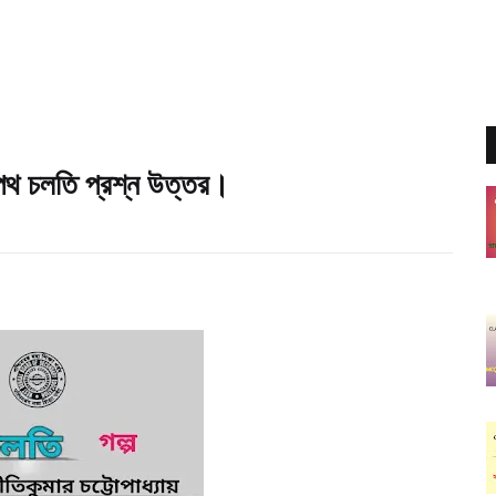
পথ চলতি প্রশ্ন উত্তর।