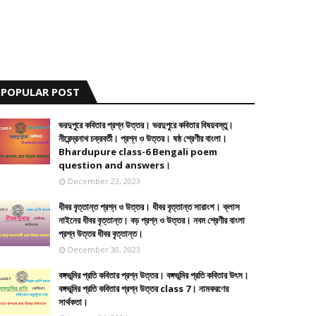
POPULAR POST
ভরদুপুরে কবিতার প্রশ্ন উত্তর। ভরদুপুরে কবিতার বিষয়বস্তু।
নীরেন্দ্রনাথ চক্রবর্তী। প্রশ্ন ও উত্তর। ষষ্ঠ শ্রেণীর বাংলা।
Bhardupure class-6 Bengali poem
question and answers।
December 23, 2023
ধীবর বৃত্তান্ত প্রশ্ন ও উত্তর। ধীবর বৃত্তান্ত সারাংশ। ক্লাস
নাইনের ধীবর বৃত্তান্ত। বড় প্রশ্ন ও উত্তর। নবম শ্রেণীর বাংলা
প্রশ্ন উত্তর ধীবর বৃত্তান্ত।
December 30, 2023
বঙ্গভূমির প্রতি কবিতার প্রশ্ন উত্তর। বঙ্গভূমির প্রতি কবিতার উৎস।
বঙ্গভূমির প্রতি কবিতার প্রশ্ন উত্তর class 7। নামকরণের
সার্থকতা।