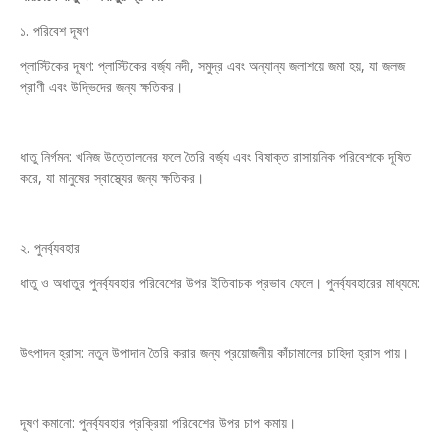
১. পরিবেশ দূষণ
প্লাস্টিকের দূষণ: প্লাস্টিকের বর্জ্য নদী, সমুদ্র এবং অন্যান্য জলাশয়ে জমা হয়, যা জলজ
প্রাণী এবং উদ্ভিদের জন্য ক্ষতিকর।
ধাতু নির্গমন: খনিজ উত্তোলনের ফলে তৈরি বর্জ্য এবং বিষাক্ত রাসায়নিক পরিবেশকে দূষিত
করে, যা মানুষের স্বাস্থ্যের জন্য ক্ষতিকর।
২. পুনর্ব্যবহার
ধাতু ও অধাতুর পুনর্ব্যবহার পরিবেশের উপর ইতিবাচক প্রভাব ফেলে। পুনর্ব্যবহারের মাধ্যমে:
উৎপাদন হ্রাস: নতুন উপাদান তৈরি করার জন্য প্রয়োজনীয় কাঁচামালের চাহিদা হ্রাস পায়।
দূষণ কমানো: পুনর্ব্যবহার প্রক্রিয়া পরিবেশের উপর চাপ কমায়।