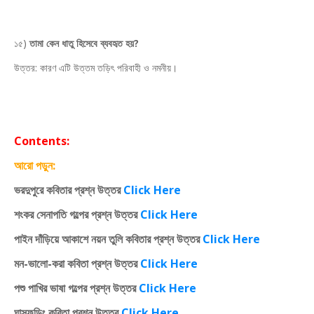
১৫)
তামা কেন ধাতু হিসেবে ব্যবহৃত হয়?
উত্তর: কারণ এটি উত্তম তড়িৎ পরিবাহী ও নমনীয়।
Contents:
আরো পড়ুন:
ভরদুপুরে কবিতার প্রশ্ন উত্তর
Click Here
শংকর সেনাপতি গল্পের প্রশ্ন উত্তর
Click Here
পাইন দাঁড়িয়ে আকাশে নয়ন তুলি কবিতার প্রশ্ন উত্তর
Click Here
মন-ভালো-করা কবিতা প্রশ্ন উত্তর
Click Here
পশু পাখির ভাষা গল্পের প্রশ্ন উত্তর
Click Here
ঘাসফড়িং কবিতা প্রশ্ন উত্তর
Click Here