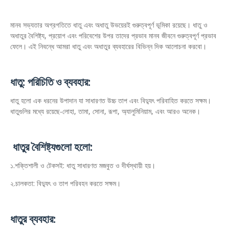
মানব সভ্যতার অগ্রগতিতে ধাতু এবং অধাতু উভয়েরই গুরুত্বপূর্ণ ভূমিকা রয়েছে। ধাতু ও
অধাতুর বৈশিষ্ট্য, প্রয়োগ এবং পরিবেশের উপর তাদের প্রভাব মানব জীবনে গুরুত্বপূর্ণ প্রভাব
ফেলে। এই নিবন্ধে আমরা ধাতু এবং অধাতুর ব্যবহারের বিভিন্ন দিক আলোচনা করবো।
ধাতু: পরিচিতি ও ব্যবহার:
ধাতু হলো এক ধরনের উপাদান যা সাধারণত উচ্চ তাপ এবং বিদ্যুৎ পরিবাহিত করতে সক্ষম।
ধাতুগুলির মধ্যে রয়েছে-লোহা, তামা, সোনা, রূপা, অ্যালুমিনিয়াম, এবং আরও অনেক।
ধাতুর বৈশিষ্ট্যগুলো হলো:
১.শক্তিশালী ও টেকসই: ধাতু সাধারণত মজবুত ও দীর্ঘস্থায়ী হয়।
২.চালকতা: বিদ্যুৎ ও তাপ পরিবহন করতে সক্ষম।
ধাতুর ব্যবহার: