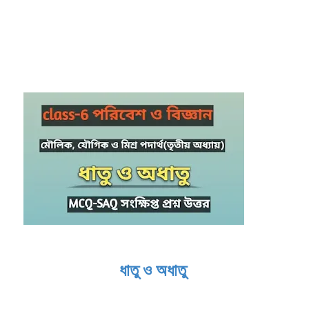
ধাতু ও অধাতু