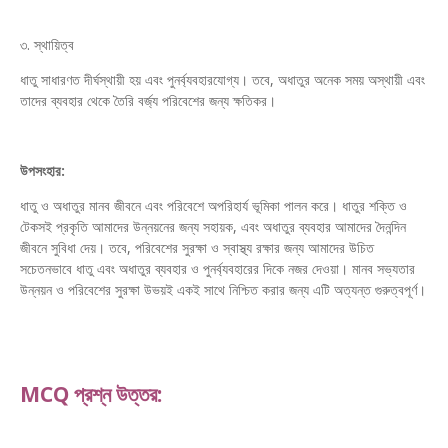
৩. স্থায়িত্ব
ধাতু সাধারণত দীর্ঘস্থায়ী হয় এবং পুনর্ব্যবহারযোগ্য। তবে, অধাতুর অনেক সময় অস্থায়ী এবং
তাদের ব্যবহার থেকে তৈরি বর্জ্য পরিবেশের জন্য ক্ষতিকর।
উপসংহার:
ধাতু ও অধাতুর মানব জীবনে এবং পরিবেশে অপরিহার্য ভূমিকা পালন করে। ধাতুর শক্তি ও
টেকসই প্রকৃতি আমাদের উন্নয়নের জন্য সহায়ক, এবং অধাতুর ব্যবহার আমাদের দৈনন্দিন
জীবনে সুবিধা দেয়। তবে, পরিবেশের সুরক্ষা ও স্বাস্থ্য রক্ষার জন্য আমাদের উচিত
সচেতনভাবে ধাতু এবং অধাতুর ব্যবহার ও পুনর্ব্যবহারের দিকে নজর দেওয়া। মানব সভ্যতার
উন্নয়ন ও পরিবেশের সুরক্ষা উভয়ই একই সাথে নিশ্চিত করার জন্য এটি অত্যন্ত গুরুত্বপূর্ণ।
MCQ প্রশ্ন উত্তর: