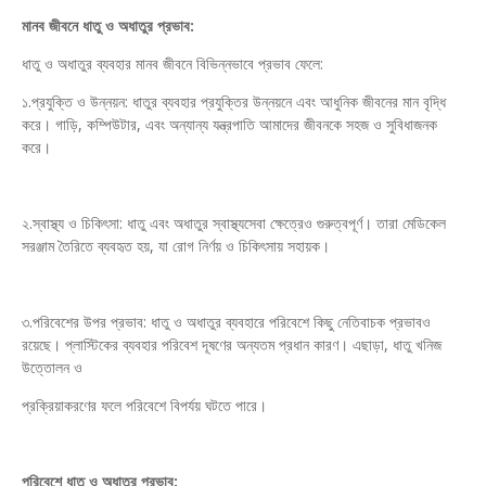
মানব জীবনে ধাতু ও অধাতুর প্রভাব:
ধাতু ও অধাতুর ব্যবহার মানব জীবনে বিভিন্নভাবে প্রভাব ফেলে:
১.প্রযুক্তি ও উন্নয়ন: ধাতুর ব্যবহার প্রযুক্তির উন্নয়নে এবং আধুনিক জীবনের মান বৃদ্ধি
করে। গাড়ি, কম্পিউটার, এবং অন্যান্য যন্ত্রপাতি আমাদের জীবনকে সহজ ও সুবিধাজনক
করে।
২.স্বাস্থ্য ও চিকিৎসা: ধাতু এবং অধাতুর স্বাস্থ্যসেবা ক্ষেত্রেও গুরুত্বপূর্ণ। তারা মেডিকেল
সরঞ্জাম তৈরিতে ব্যবহৃত হয়, যা রোগ নির্ণয় ও চিকিৎসায় সহায়ক।
৩.পরিবেশের উপর প্রভাব: ধাতু ও অধাতুর ব্যবহারে পরিবেশে কিছু নেতিবাচক প্রভাবও
রয়েছে। প্লাস্টিকের ব্যবহার পরিবেশ দূষণের অন্যতম প্রধান কারণ। এছাড়া, ধাতু খনিজ
উত্তোলন ও
প্রক্রিয়াকরণের ফলে পরিবেশে বিপর্যয় ঘটতে পারে।
পরিবেশে ধাতু ও অধাতুর প্রভাব: