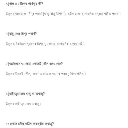
৬)
খাদ ও যৌগের পার্থক্য কী?
উত্তর:খাদ হলো মিশ্র পদার্থ (ধাতু-ধাতু মিশ্রণ), যৌগ হলো রাসায়নিক বন্ধনে গঠিত পদার্থ।
৭)
বায়ু কেন মিশ্র পদার্থ?
উত্তর: বিভিন্ন গ্যাসের মিশ্রণ, কোনো রাসায়নিক বন্ধন নেই।
৮)
অক্সিজেন ও লোহা-কোনটি মৌল এবং কেন?
উত্তর:উভয়ই মৌল, কারণ এরা এক ধরণের পরমাণু দিয়ে গঠিত।
৯)
হাইড্রোজেন ধাতু না অধাতু?
উত্তর:হাইড্রোজেন অধাতু।
১০)
কোন মৌল কঠিন অবস্থায় অধাতু?