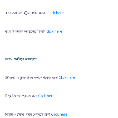
বাংলা ছোটগল্পে রবীন্দ্রনাথের অবদান
Click here
বাংলা উপন্যাসে শরৎচন্দ্রের অবদান
click here
মানস- মানচিত্র অবলম্বনে:
ইন্টারনেট আধুনিক জীবন সম্পর্কে প্রবন্ধ রচনা
Click here
বিশ্ব উষ্ণায়ন প্রবন্ধ রচনা
Click here
শিক্ষায় ও চরিত্র গঠনে খেলাধুলো রচনা
Click here