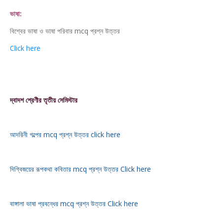
ভাষা:
বিশ্বের ভাষা ও ভাষা পরিবার mcq প্রশ্ন উত্তর
Click here
দ্বাদশ শ্রেণীর তৃতীয় সেমিস্টার
আদরিনী গল্পের mcq প্রশ্ন উত্তর click here
দিগ্বিজয়ের রূপকথা কবিতার mcq প্রশ্ন উত্তর Click here
বাঙ্গালা ভাষা প্রবন্ধের mcq প্রশ্ন উত্তর Click here