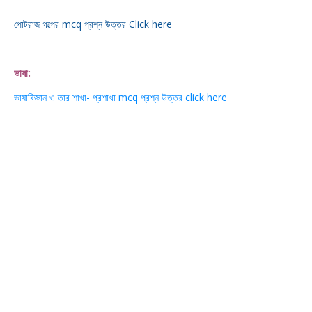
পোটরাজ গল্পের mcq প্রশ্ন উত্তর Click here
ভাষা:
ভাষাবিজ্ঞান ও তার শাখা- প্রশাখা mcq প্রশ্ন উত্তর click here