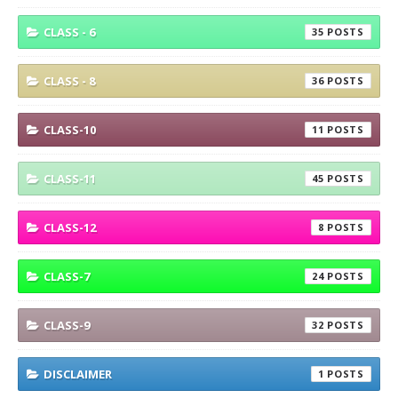
CLASS - 6
35
CLASS - 8
36
CLASS-10
11
CLASS-11
45
CLASS-12
8
CLASS-7
24
CLASS-9
32
DISCLAIMER
1