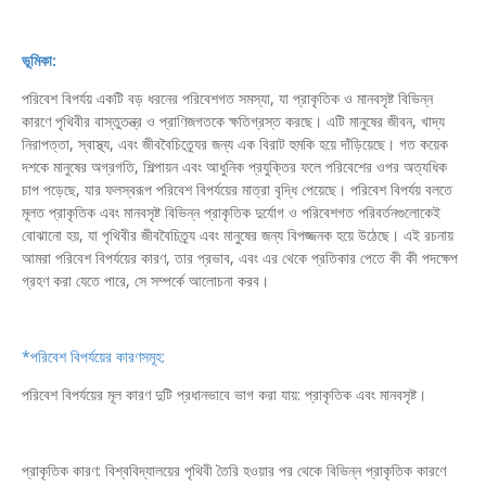
ভূমিকা:
পরিবেশ বিপর্যয় একটি বড় ধরনের পরিবেশগত সমস্যা, যা প্রাকৃতিক ও মানবসৃষ্ট বিভিন্ন
কারণে পৃথিবীর বাস্তুতন্ত্র ও প্রাণিজগতকে ক্ষতিগ্রস্ত করছে। এটি মানুষের জীবন, খাদ্য
নিরাপত্তা, স্বাস্থ্য, এবং জীববৈচিত্র্যের জন্য এক বিরাট হুমকি হয়ে দাঁড়িয়েছে। গত কয়েক
দশকে মানুষের অগ্রগতি, শিল্পায়ন এবং আধুনিক প্রযুক্তির ফলে পরিবেশের ওপর অত্যধিক
চাপ পড়েছে, যার ফলস্বরূপ পরিবেশ বিপর্যয়ের মাত্রা বৃদ্ধি পেয়েছে। পরিবেশ বিপর্যয় বলতে
মূলত প্রাকৃতিক এবং মানবসৃষ্ট বিভিন্ন প্রাকৃতিক দুর্যোগ ও পরিবেশগত পরিবর্তনগুলোকেই
বোঝানো হয়, যা পৃথিবীর জীববৈচিত্র্য এবং মানুষের জন্য বিপজ্জনক হয়ে উঠেছে। এই রচনায়
আমরা পরিবেশ বিপর্যয়ের কারণ, তার প্রভাব, এবং এর থেকে প্রতিকার পেতে কী কী পদক্ষেপ
গ্রহণ করা যেতে পারে, সে সম্পর্কে আলোচনা করব।
*পরিবেশ বিপর্যয়ের কারণসমূহ:
পরিবেশ বিপর্যয়ের মূল কারণ দুটি প্রধানভাবে ভাগ করা যায়: প্রাকৃতিক এবং মানবসৃষ্ট।
প্রাকৃতিক কারণ: বিশ্ববিদ্যালয়ের পৃথিবী তৈরি হওয়ার পর থেকে বিভিন্ন প্রাকৃতিক কারণে