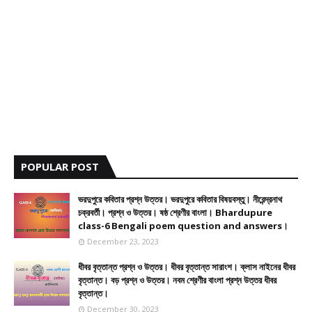
POPULAR POST
ভরদুপুরে কবিতার প্রশ্ন উত্তর। ভরদুপুরে কবিতার বিষয়বস্তু। নীরেন্দ্রনাথ
চক্রবর্তী। প্রশ্ন ও উত্তর। ষষ্ঠ শ্রেণীর বাংলা। Bhardupure
class-6 Bengali poem question and answers।
December 23, 2023
ধীবর বৃত্তান্ত প্রশ্ন ও উত্তর। ধীবর বৃত্তান্ত সারাংশ। ক্লাস নাইনের ধীবর
বৃত্তান্ত। বড় প্রশ্ন ও উত্তর। নবম শ্রেণীর বাংলা প্রশ্ন উত্তর ধীবর
বৃত্তান্ত।
December 30, 2023