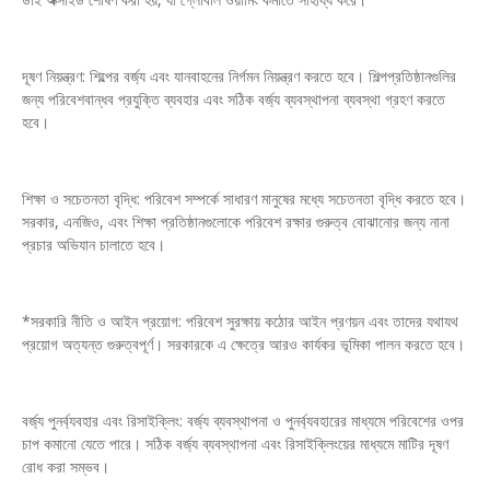
দূষণ নিয়ন্ত্রণ: শিল্পের বর্জ্য এবং যানবাহনের নির্গমন নিয়ন্ত্রণ করতে হবে। শিল্পপ্রতিষ্ঠানগুলির
জন্য পরিবেশবান্ধব প্রযুক্তি ব্যবহার এবং সঠিক বর্জ্য ব্যবস্থাপনা ব্যবস্থা গ্রহণ করতে
হবে।
শিক্ষা ও সচেতনতা বৃদ্ধি: পরিবেশ সম্পর্কে সাধারণ মানুষের মধ্যে সচেতনতা বৃদ্ধি করতে হবে।
সরকার, এনজিও, এবং শিক্ষা প্রতিষ্ঠানগুলোকে পরিবেশ রক্ষার গুরুত্ব বোঝানোর জন্য নানা
প্রচার অভিযান চালাতে হবে।
*সরকারি নীতি ও আইন প্রয়োগ: পরিবেশ সুরক্ষায় কঠোর আইন প্রণয়ন এবং তাদের যথাযথ
প্রয়োগ অত্যন্ত গুরুত্বপূর্ণ। সরকারকে এ ক্ষেত্রে আরও কার্যকর ভূমিকা পালন করতে হবে।
বর্জ্য পুনর্ব্যবহার এবং রিসাইক্লিং: বর্জ্য ব্যবস্থাপনা ও পুনর্ব্যবহারের মাধ্যমে পরিবেশের ওপর
চাপ কমানো যেতে পারে। সঠিক বর্জ্য ব্যবস্থাপনা এবং রিসাইক্লিংয়ের মাধ্যমে মাটির দূষণ
রোধ করা সম্ভব।