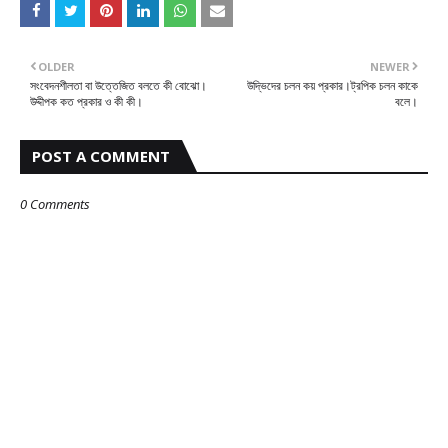
OLDER
NEWER
সংবেদনশীলতা বা উত্তেজিত বলতে কী বোঝো।
উদ্ভিদের চলন কয় প্রকার।ট্রপিক চলন কাকে
উদ্দীপক কত প্রকার ও কী কী।
বলে।
POST A COMMENT
0 Comments