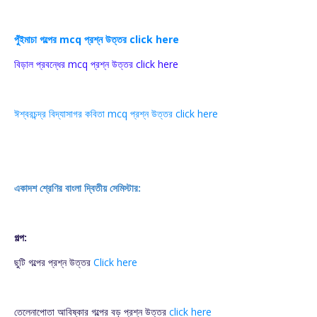
পুঁইমাচা গল্পের mcq প্রশ্ন উত্তর click here
বিড়াল প্রবন্ধের mcq প্রশ্ন উত্তর click here
ঈশ্বরচন্দ্র বিদ্যাসাগর কবিতা mcq প্রশ্ন উত্তর click here
একাদশ শ্রেণির বাংলা দ্বিতীয় সেমিস্টার:
গল্প:
ছুটি গল্পের প্রশ্ন উত্তর
Click here
তেলেনাপোতা আবিষ্কার গল্পের বড় প্রশ্ন উত্তর
click here