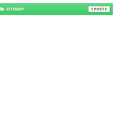
SITEMAP
1