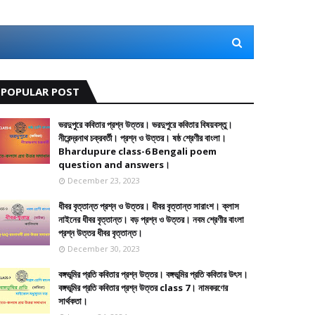
POPULAR POST
ভরদুপুরে কবিতার প্রশ্ন উত্তর। ভরদুপুরে কবিতার বিষয়বস্তু।
নীরেন্দ্রনাথ চক্রবর্তী। প্রশ্ন ও উত্তর। ষষ্ঠ শ্রেণীর বাংলা।
Bhardupure class-6 Bengali poem
question and answers।
December 23, 2023
ধীবর বৃত্তান্ত প্রশ্ন ও উত্তর। ধীবর বৃত্তান্ত সারাংশ। ক্লাস
নাইনের ধীবর বৃত্তান্ত। বড় প্রশ্ন ও উত্তর। নবম শ্রেণীর বাংলা
প্রশ্ন উত্তর ধীবর বৃত্তান্ত।
December 30, 2023
বঙ্গভূমির প্রতি কবিতার প্রশ্ন উত্তর। বঙ্গভূমির প্রতি কবিতার উৎস।
বঙ্গভূমির প্রতি কবিতার প্রশ্ন উত্তর class 7। নামকরণের
সার্থকতা।