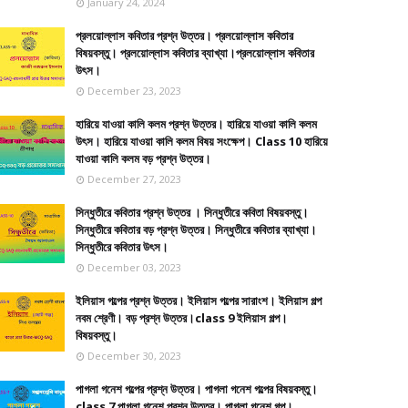
January 24, 2024
প্রলয়োল্লাস কবিতার প্রশ্ন উত্তর। প্রলয়োল্লাস কবিতার
বিষয়বস্তু। প্রলয়োল্লাস কবিতার ব্যাখ্যা।প্রলয়োল্লাস কবিতার
উৎস।
December 23, 2023
হারিয়ে যাওয়া কালি কলম প্রশ্ন উত্তর। হারিয়ে যাওয়া কালি কলম
উৎস। হারিয়ে যাওয়া কালি কলম বিষয় সংক্ষেপ। Class 10 হারিয়ে
যাওয়া কালি কলম বড় প্রশ্ন উত্তর।
December 27, 2023
সিন্ধুতীরে কবিতার প্রশ্ন উত্তর । সিন্ধুতীরে কবিতা বিষয়বস্তু।
সিন্ধুতীরে কবিতার বড় প্রশ্ন উত্তর। সিন্ধুতীরে কবিতার ব্যাখ্যা।
সিন্ধুতীরে কবিতার উৎস।
December 03, 2023
ইলিয়াস গল্পের প্রশ্ন উত্তর। ইলিয়াস গল্পের সারাংশ। ইলিয়াস গল্প
নবম শ্রেণী। বড় প্রশ্ন উত্তর।class 9 ইলিয়াস গল্প।
বিষয়বস্তু।
December 30, 2023
পাগলা গনেশ গল্পের প্রশ্ন উত্তর। পাগলা গনেশ গল্পের বিষয়বস্তু।
class 7 পাগলা গনেশ প্রশ্ন উত্তর। পাগলা গনেশ গল্প।