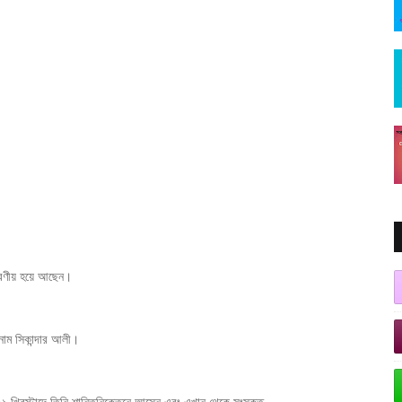
মরণীয় হয়ে আছেন।
 নাম সিকান্দার আলী।
১৯২১ খ্রিস্টাব্দে তিনি শান্তিনিকেতনে আসেন এবং এখান থেকে সংস্কৃত,