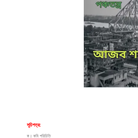
সূচিপত্র:
ক। কবি পরিচিতি