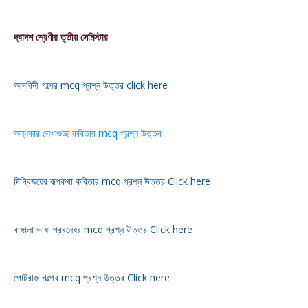
দ্বাদশ শ্রেণীর তৃতীয় সেমিস্টার
আদরিনী গল্পের mcq প্রশ্ন উত্তর click here
অন্ধকার লেখাগুচ্ছ কবিতার mcq প্রশ্ন উত্তর
দিগ্বিজয়ের রূপকথা কবিতার mcq প্রশ্ন উত্তর Click here
বাঙ্গালা ভাষা প্রবন্ধের mcq প্রশ্ন উত্তর Click here
পোটরাজ গল্পের mcq প্রশ্ন উত্তর Click here