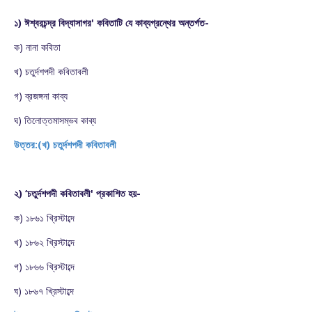
১) ঈশ্বরচন্দ্র বিদ্যাসাগর' কবিতাটি যে কাব্যগ্রন্থের অন্তর্গত-
ক) নানা কবিতা
খ) চতুর্দশপদী কবিতাবলী
গ) ব্রজঙ্গনা কাব্য
ঘ) তিলোত্তমাসম্ভব কাব্য
উত্তর:(খ) চতুর্দশপদী কবিতাবলী
২) ‘চতুর্দশপদী কবিতাবলী' প্রকাশিত হয়-
ক) ১৮৬১ খ্রিস্টাব্দে
খ) ১৮৬২ খ্রিস্টাব্দে
গ) ১৮৬৬ খ্রিস্টাব্দে
ঘ) ১৮৬৭ খ্রিস্টাব্দে