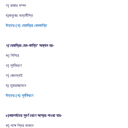
গ) রাজার সম্পদ
ঘ)মানুষের অন্তর্দীপ্তি
উত্তর:(খ) হেমাদ্রির হেমকান্তি
৭)‘হেমাদ্রির হেম-কান্তি' অম্লান হয়-
ক) শিশিরে
খ) সূর্যকিরণে
গ) জোৎস্নাই
ঘ) তুষারাচ্ছাদনে
উত্তর:(খ) সূর্যকিরণে
৮)মহাপর্বতের সুবর্ণ চরণে আশ্রয় পাওয়া যায়-
ক) লক্ষে স্থির থাকলে