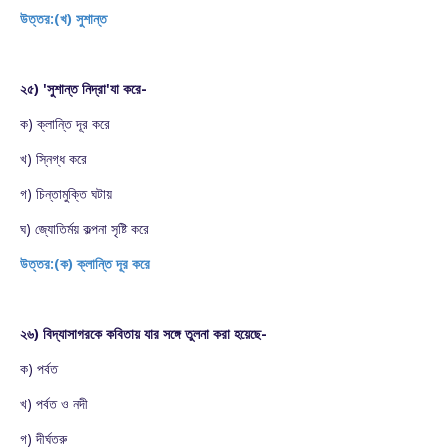
উত্তর:(খ) সুশান্ত
২৫) 'সুশান্ত নিদ্রা'যা করে-
ক) ক্লান্তি দূর করে
খ) স্নিগ্ধ করে
গ) চিন্তামুক্তি ঘটায়
ঘ) জ্যোতির্ময় কল্পনা সৃষ্টি করে
উত্তর:(ক) ক্লান্তি দূর করে
২৬) বিদ্যাসাগরকে কবিতায় যার সঙ্গে তুলনা করা হয়েছে-
ক) পর্বত
খ) পর্বত ও নদী
গ) দীর্ঘতরু