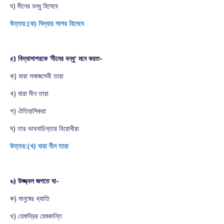
ঘ) দীনের বন্ধু হিসেবে
উত্তর:(ক) বিদ্যার সাগর হিসেবে
৫) বিদ্যাসাগরকে ‘দীনের বন্ধু' মনে করত-
ক) যারা সমাজসেবী তারা
খ) যারা দীন তারা
গ) ঐতিহাসিকরা
ঘ) তার ভাবনাচিন্তার বিরোধীরা
উত্তর:(খ) যারা দীন তারা
৬) উজ্জ্বল জগতে যা-
ক) মানুষের খ্যাতি
খ) হেমাদ্রির হেমকান্তি