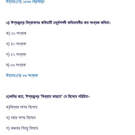
উত্তর:(গ) ১৮৬৬ খ্রিস্টাব্দে
৩) ঈশ্বরচন্দ্র বিদ্যাসাগর কবিতাটি চতুর্দশপদী কবিতাবলীর কত সংখ্যক কবিতা-
ক) ৩২ সংখ্যক
খ) ৪০ সংখ্যক
গ) ৫২ সংখ্যক
ঘ) ৮৬ সংখ্যক
উত্তর:(ঘ) ৮৬ সংখ্যক
৪)কবির মতে, ঈশ্বরচন্দ্র ‘বিখ্যাত ভারতে' যে হিসেবে পরিচিত-
ক)বিদ্যার সাগর হিসেবে
খ) দয়ার সাগর হিসেবে
গ) করুনার সিন্ধু হিসাবে