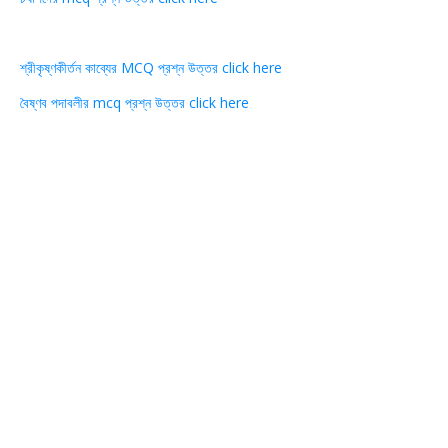
শ্রীকৃষ্ণকীর্তন কাব্যের MCQ প্রশ্ন উত্তর click here
বৈষ্ণব পদাবলীর mcq প্রশ্ন উত্তর click here