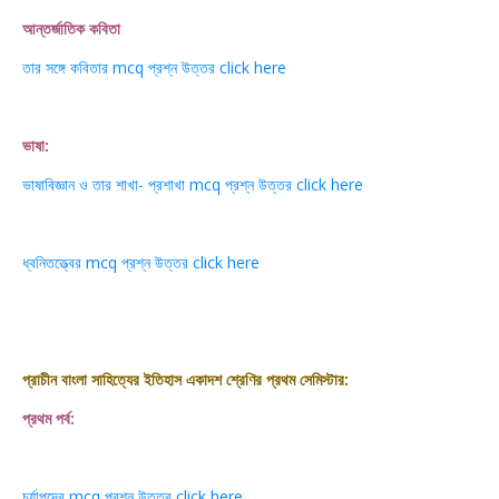
আন্তর্জাতিক কবিতা
তার সঙ্গে কবিতার mcq প্রশ্ন উত্তর click here
ভাষা:
ভাষাবিজ্ঞান ও তার শাখা- প্রশাখা mcq প্রশ্ন উত্তর click here
ধ্বনিতত্ত্বের mcq প্রশ্ন উত্তর click here
প্রাচীন বাংলা সাহিত্যের ইতিহাস একাদশ শ্রেণির প্রথম সেমিস্টার:
প্রথম পর্ব:
চর্যাপদের mcq প্রশ্ন উত্তর click here