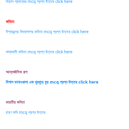
বিড়াল প্রবন্ধের mcq প্রশ্ন উত্তর click here
কবিতা:
ঈশ্বরচন্দ্র বিদ্যাসাগর কবিতা mcq প্রশ্ন উত্তর click here
সাম্যবাদী কবিতা mcq প্রশ্ন উত্তর click here
আন্তর্জাতিক গল্প:
বিশাল ডানাওয়ালা এক থুরথুরে বুড় mcq প্রশ্ন উত্তর click here
ভারতীয় কবিতা
চারণ কবি mcq প্রশ্ন উত্তর