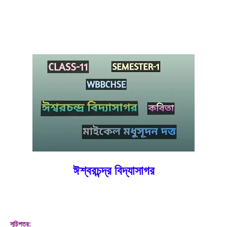
ঈশ্বরচন্দ্র বিদ্যাসাগর
সূচিপত্র: