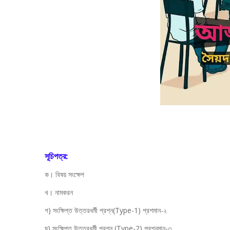
সূচিপত্র:
ক। বিষয় সংক্ষেপ
খ। নামকরন
গ) সংক্ষিপ্ত উত্তরধর্মী প্রশ্ন(Type-1) প্রশমান-২
ঘ) সংক্ষিপ্ত উত্তরধর্মী প্রশ্ন (Type-2) প্রশ্নমান-৩