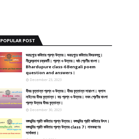
POPULAR POST
ভরদুপুরে কবিতার প্রশ্ন উত্তর। ভরদুপুরে কবিতার বিষয়বস্তু।
নীরেন্দ্রনাথ চক্রবর্তী। প্রশ্ন ও উত্তর। ষষ্ঠ শ্রেণীর বাংলা।
Bhardupure class-6 Bengali poem
question and answers।
December 23, 2023
ধীবর বৃত্তান্ত প্রশ্ন ও উত্তর। ধীবর বৃত্তান্ত সারাংশ। ক্লাস
নাইনের ধীবর বৃত্তান্ত। বড় প্রশ্ন ও উত্তর। নবম শ্রেণীর বাংলা
প্রশ্ন উত্তর ধীবর বৃত্তান্ত।
December 30, 2023
বঙ্গভূমির প্রতি কবিতার প্রশ্ন উত্তর। বঙ্গভূমির প্রতি কবিতার উৎস।
বঙ্গভূমির প্রতি কবিতার প্রশ্ন উত্তর class 7। নামকরণের
সার্থকতা।