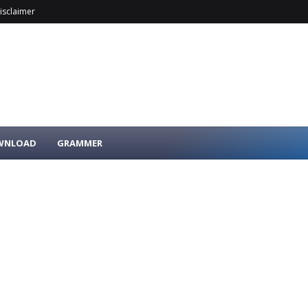
isclaimer
OWNLOAD
GRAMMER