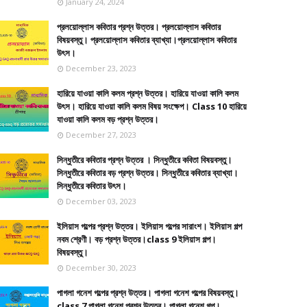
January 24, 2024
প্রলয়োল্লাস কবিতার প্রশ্ন উত্তর। প্রলয়োল্লাস কবিতার
বিষয়বস্তু। প্রলয়োল্লাস কবিতার ব্যাখ্যা।প্রলয়োল্লাস কবিতার
উৎস।
December 23, 2023
হারিয়ে যাওয়া কালি কলম প্রশ্ন উত্তর। হারিয়ে যাওয়া কালি কলম
উৎস। হারিয়ে যাওয়া কালি কলম বিষয় সংক্ষেপ। Class 10 হারিয়ে
যাওয়া কালি কলম বড় প্রশ্ন উত্তর।
December 27, 2023
সিন্ধুতীরে কবিতার প্রশ্ন উত্তর । সিন্ধুতীরে কবিতা বিষয়বস্তু।
সিন্ধুতীরে কবিতার বড় প্রশ্ন উত্তর। সিন্ধুতীরে কবিতার ব্যাখ্যা।
সিন্ধুতীরে কবিতার উৎস।
December 03, 2023
ইলিয়াস গল্পের প্রশ্ন উত্তর। ইলিয়াস গল্পের সারাংশ। ইলিয়াস গল্প
নবম শ্রেণী। বড় প্রশ্ন উত্তর।class 9 ইলিয়াস গল্প।
বিষয়বস্তু।
December 30, 2023
পাগলা গনেশ গল্পের প্রশ্ন উত্তর। পাগলা গনেশ গল্পের বিষয়বস্তু।
class 7 পাগলা গনেশ প্রশ্ন উত্তর। পাগলা গনেশ গল্প।