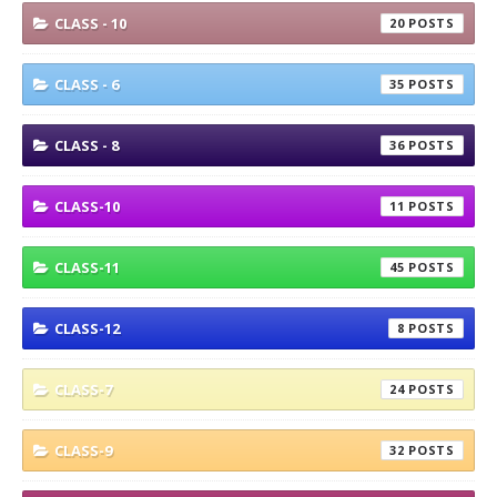
CLASS - 10
20
CLASS - 6
35
CLASS - 8
36
CLASS-10
11
CLASS-11
45
CLASS-12
8
CLASS-7
24
CLASS-9
32