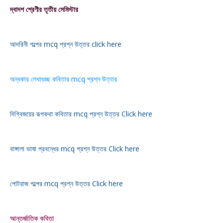
দ্বাদশ শ্রেণীর তৃতীয় সেমিস্টার
আদরিনী গল্পের mcq প্রশ্ন উত্তর click here
অন্ধকার লেখাগুচ্ছ কবিতার mcq প্রশ্ন উত্তর
দিগ্বিজয়ের রূপকথা কবিতার mcq প্রশ্ন উত্তর Click here
বাঙ্গালা ভাষা প্রবন্ধের mcq প্রশ্ন উত্তর Click here
পোটরাজ গল্পের mcq প্রশ্ন উত্তর Click here
আন্তর্জাতিক কবিতা