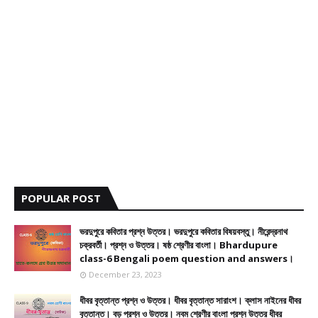
POPULAR POST
ভরদুপুরে কবিতার প্রশ্ন উত্তর। ভরদুপুরে কবিতার বিষয়বস্তু। নীরেন্দ্রনাথ
চক্রবর্তী। প্রশ্ন ও উত্তর। ষষ্ঠ শ্রেণীর বাংলা। Bhardupure
class-6 Bengali poem question and answers।
December 23, 2023
ধীবর বৃত্তান্ত প্রশ্ন ও উত্তর। ধীবর বৃত্তান্ত সারাংশ। ক্লাস নাইনের ধীবর
বৃত্তান্ত। বড় প্রশ্ন ও উত্তর। নবম শ্রেণীর বাংলা প্রশ্ন উত্তর ধীবর