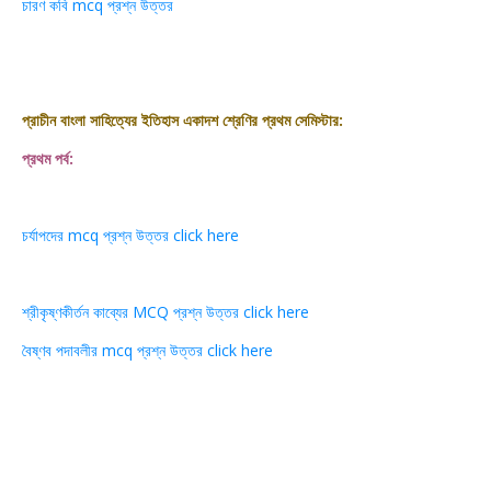
চারণ কবি mcq প্রশ্ন উত্তর
প্রাচীন বাংলা সাহিত্যের ইতিহাস একাদশ শ্রেণির প্রথম সেমিস্টার:
প্রথম পর্ব:
চর্যাপদের mcq প্রশ্ন উত্তর click here
শ্রীকৃষ্ণকীর্তন কাব্যের MCQ প্রশ্ন উত্তর click here
বৈষ্ণব পদাবলীর mcq প্রশ্ন উত্তর click here