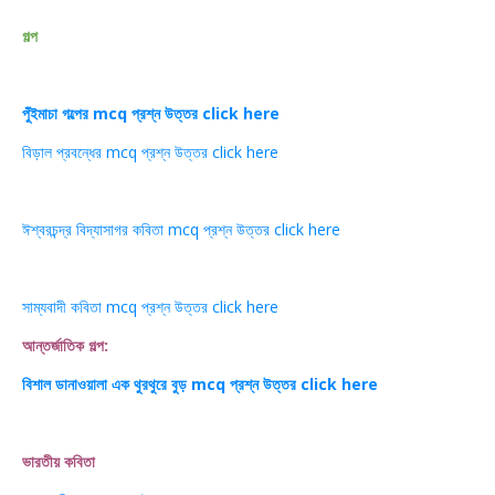
গল্প
পুঁইমাচা গল্পের mcq প্রশ্ন উত্তর click here
বিড়াল প্রবন্ধের mcq প্রশ্ন উত্তর click here
ঈশ্বরচন্দ্র বিদ্যাসাগর কবিতা mcq প্রশ্ন উত্তর click here
সাম্যবাদী কবিতা mcq প্রশ্ন উত্তর click here
আন্তর্জাতিক গল্প:
বিশাল ডানাওয়ালা এক থুরথুরে বুড় mcq প্রশ্ন উত্তর click here
ভারতীয় কবিতা