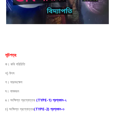
সূচিপত্র:
ক। কবি পরিচিতি
খ) উৎস
গ। সারসংক্ষেপ
ঘ। নামকরন
ঙ। সংক্ষিপ্ত প্রশ্নোত্তর
(TYPE-1) প্রশ্নমান-২
চ) সংক্ষিপ্ত প্রশ্নোত্তর
(TYPE-2) প্রশ্নমান-৩