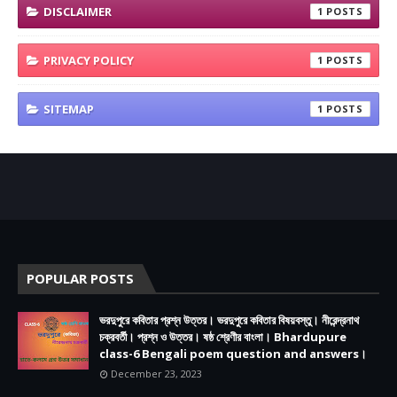
DISCLAIMER
1
PRIVACY POLICY
1
SITEMAP
1
POPULAR POSTS
ভরদুপুরে কবিতার প্রশ্ন উত্তর। ভরদুপুরে কবিতার বিষয়বস্তু। নীরেন্দ্রনাথ
চক্রবর্তী। প্রশ্ন ও উত্তর। ষষ্ঠ শ্রেণীর বাংলা। Bhardupure
class-6 Bengali poem question and answers।
December 23, 2023