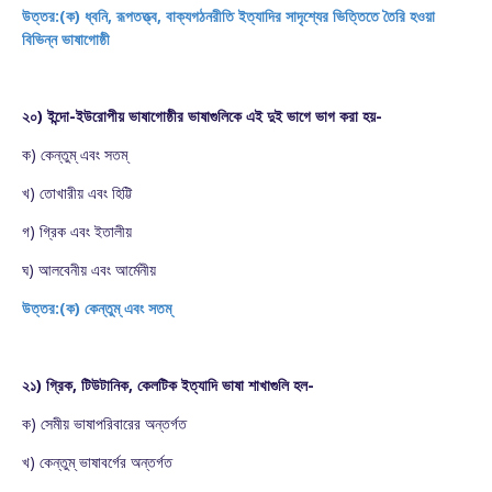
উত্তর:(ক) ধ্বনি, রূপতত্ত্ব, বাক্যগঠনরীতি ইত্যাদির সাদৃশ্যের ভিত্তিতে তৈরি হওয়া
বিভিন্ন ভাষাগোষ্ঠী
২০) ইন্দো-ইউরোপীয় ভাষাগোষ্ঠীর ভাষাগুলিকে এই দুই ভাগে ভাগ করা হয়-
ক) কেন্তুম্ এবং সতম্
খ) তোখারীয় এবং হিট্টি
গ) গ্রিক এবং ইতালীয়
ঘ) আলবেনীয় এবং আর্মেনীয়
উত্তর:(ক) কেন্তুম্ এবং সতম্
২১) গ্রিক, টিউটানিক, কেলটিক ইত্যাদি ভাষা শাখাগুলি হল-
ক) সেমীয় ভাষাপরিবারের অন্তর্গত
খ) কেন্তুম্ ভাষাবর্গের অন্তর্গত