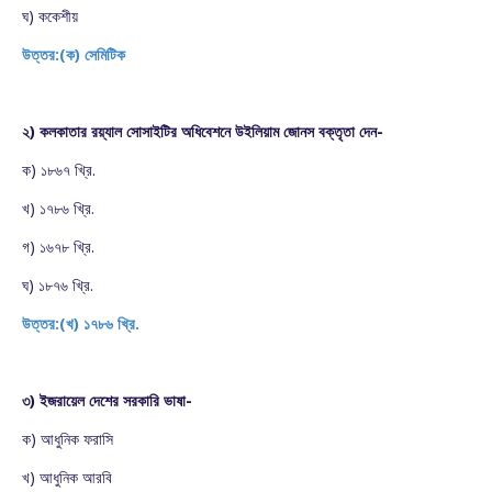
ঘ) ককেশীয়
উত্তর:(ক) সেমিটিক
২) কলকাতার রয়্যাল সোসাইটির অধিবেশনে উইলিয়াম জোনস বক্তৃতা দেন-
ক) ১৮৬৭ খ্রি.
খ) ১৭৮৬ খ্রি.
গ) ১৬৭৮ খ্রি.
ঘ) ১৮৭৬ খ্রি.
উত্তর:(খ) ১৭৮৬ খ্রি.
৩) ইজরায়েল দেশের সরকারি ভাষা-
ক) আধুনিক ফরাসি
খ) আধুনিক আরবি