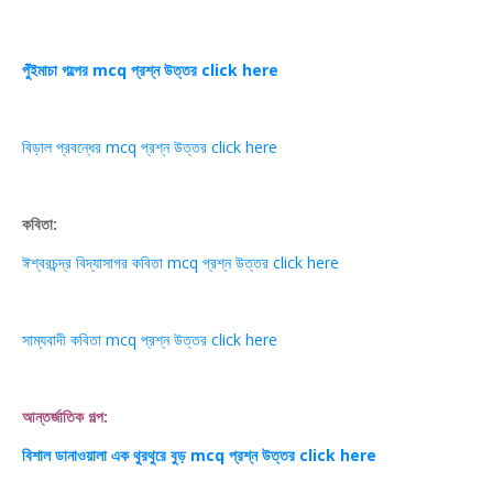
পুঁইমাচা গল্পের mcq প্রশ্ন উত্তর click here
বিড়াল প্রবন্ধের mcq প্রশ্ন উত্তর click here
কবিতা:
ঈশ্বরচন্দ্র বিদ্যাসাগর কবিতা mcq প্রশ্ন উত্তর click here
সাম্যবাদী কবিতা mcq প্রশ্ন উত্তর click here
আন্তর্জাতিক গল্প:
বিশাল ডানাওয়ালা এক থুরথুরে বুড় mcq প্রশ্ন উত্তর click here