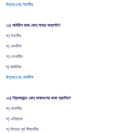
উত্তর:(ক) ইতালীয়
১১) আইরিশ ভাষা কোন্ শাখার অন্তর্গত?
ক) ইতালীয়
খ) কেলটিক
গ) তোখারীয়
ঘ) জার্মানিক
উত্তর:(খ) কেলটিক
১২) গ্রিনল্যান্ডে কোন্ ভাষাবংশের ভাষা প্রচলিত?
ক) ককেশীয়
খ) এস্কিমো
গ) উত্তর-পূর্ব সীমান্তীয়