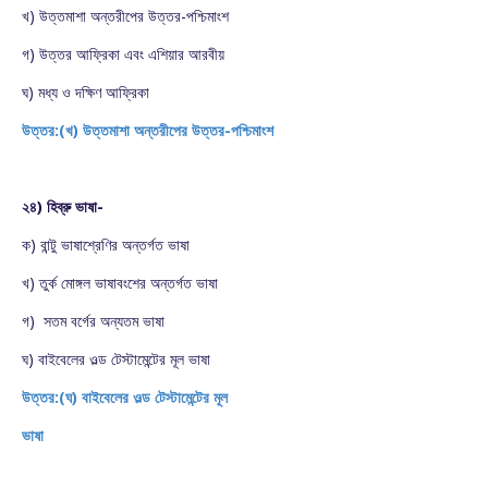
খ) উত্তমাশা অন্তরীপের উত্তর-পশ্চিমাংশ
গ) উত্তর আফ্রিকা এবং এশিয়ার আরবীয়
ঘ) মধ্য ও দক্ষিণ আফ্রিকা
উত্তর:(খ) উত্তমাশা অন্তরীপের উত্তর-পশ্চিমাংশ
২৪) হিব্রু ভাষা-
ক) বান্টু ভাষাশ্রেণির অন্তর্গত ভাষা
খ) তুর্ক মোঙ্গল ভাষাবংশের অন্তর্গত ভাষা
গ) সতম বর্গের অন্যতম ভাষা
ঘ) বাইবেলের ওল্ড টেস্টামেন্টের মূল ভাষা
উত্তর:(ঘ) বাইবেলের ওল্ড টেস্টামেন্টের মূল
ভাষা