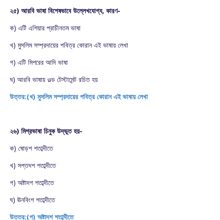
২৫) আরবি ভাষা বিশেষভাবে উল্লেখযোগ্য, কারণ-
ক) এটি এশিয়ার প্রাচীনতম ভাষা
খ) মুসলিম সম্প্রদায়ের পবিত্র কোরান এই ভাষায় লেখা
গ) এটি মিশরের আদি ভাষা
ঘ) আরবি ভাষায় ওল্ড টেস্টামেন্ট রচিত হয়
উত্তর:(খ) মুসলিম সম্প্রদায়ের পবিত্র কোরান এই ভাষায় লেখা
২৬) মিশ্রভাষা চিনুক উদ্ভূত হয়-
ক) ষোড়শ শতাব্দীতে
খ) সপ্তদশ শতাব্দীতে
গ) অষ্টাদশ শতাব্দীতে
ঘ) ঊনবিংশ শতাব্দীতে
উত্তর:(গ) অষ্টাদশ শতাব্দীতে