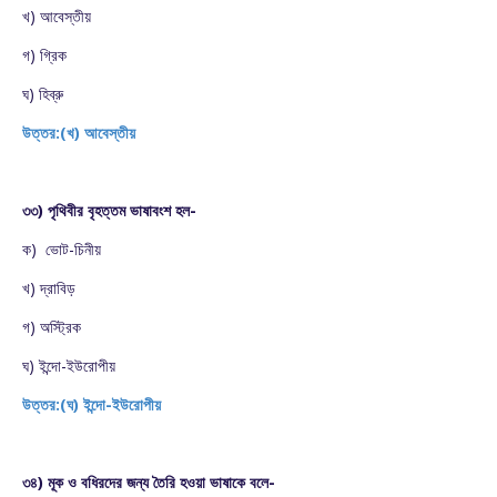
খ) আবেস্তীয়
গ) গ্রিক
ঘ) হিব্রু
উত্তর:(খ) আবেস্তীয়
৩৩) পৃথিবীর বৃহত্তম ভাষাবংশ হল-
ক) ভোট-চিনীয়
খ) দ্রাবিড়
গ) অস্ট্রিক
ঘ) ইন্দো-ইউরোপীয়
উত্তর:(ঘ) ইন্দো-ইউরোপীয়
৩৪) মূক ও বধিরদের জন্য তৈরি হওয়া ভাষাকে বলে-