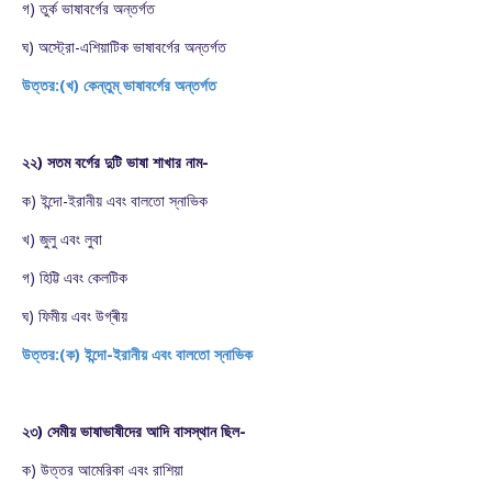
গ) তুর্ক ভাষাবর্গের অন্তর্গত
ঘ) অস্ট্রো-এশিয়াটিক ভাষাবর্গের অন্তর্গত
উত্তর:(খ) কেন্তুম্ ভাষাবর্গের অন্তর্গত
২২) সতম বর্গের দুটি ভাষা শাখার নাম-
ক) ইন্দো-ইরানীয় এবং বালতো স্নাভিক
খ) জুলু এবং লুবা
গ) হিট্টি এবং কেলটিক
ঘ) ফিমীয় এবং উগ্ৰীয়
উত্তর:(ক) ইন্দো-ইরানীয় এবং বালতো স্নাভিক
২৩) সেমীয় ভাষাভাষীদের আদি বাসস্থান ছিল-
ক) উত্তর আমেরিকা এবং রাশিয়া