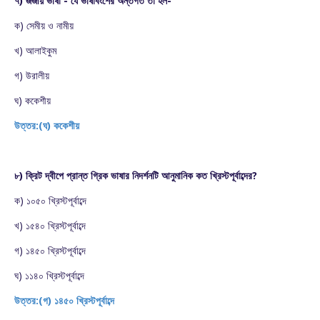
৭)'জর্জীয় ভাষা'- যে ভাষাবংশের অন্তর্গত তা হল-
ক) সেমীয় ও নামীয়
খ) আলাইকুম
গ) উরালীয়
ঘ) ককেশীয়
উত্তর:(ঘ) ককেশীয়
৮) ক্রিট দ্বীপে প্রান্ত গ্রিক ভাষার নিদর্শনটি আনুমানিক কত খ্রিস্টপূর্বাব্দের?
ক) ১০৫০ খ্রিস্টপূর্বাব্দে
খ) ১৫৪০ খ্রিস্টপূর্বাব্দে
গ) ১৪৫০ খ্রিস্টপূর্বাব্দে
ঘ) ১১৪০ খ্রিস্টপূর্বাব্দে
উত্তর:(গ) ১৪৫০ খ্রিস্টপূর্বাব্দে