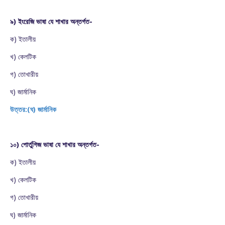
৯) ইংরেজি ভাষা যে শাখার অন্তর্গত-
ক) ইতালীয়
খ) কেলটিক
গ) তোখারীয়
ঘ) জার্মানিক
উত্তর:(ঘ) জার্মানিক
১০) পোর্তুগিজ ভাষা যে শাখার অন্তর্গত-
ক) ইতালীয়
খ) কেলটিক
গ) তোখারীয়
ঘ) জার্মানিক