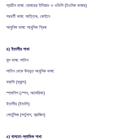
প্রাচীন ভাষা: হোমারের ইলিয়াড ও ওডিসি (ইওনিক ভাষায়)
পরবর্তী ভাষা: আত্তিক, কোইনে
আধুনিক ভাষা: আধুনিক গ্রিক
৪) ইতালীয় শাখা
মূল ভাষা: লাতিন
লাতিন থেকে উদ্ভূত আধুনিক ভাষা:
ফরাসি (ফ্রান্স)
স্প্যানিশ (স্পেন, আমেরিকা)
ইতালীয় (ইতালি)
পোর্তুগিজ (পর্তুগাল, ব্রাজিল)
৫) বালতো-স্লাভিক শাখা