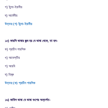
গ) ইন্দো-ইরানীয়
ঘ) আর্মেনীয়
উত্তর:(গ) ইন্দো-ইরানীয়
১৫) ফারসি ভাষার জন্ম হয় যে ভাষা থেকে, তা হল-
ক) প্রাচীন পারসিক
খ) আবেস্তীয়
গ) আরবি
ঘ) হিব্রু
উত্তর:(ক) প্রাচীন পারসিক
১৬) কাবিল ভাষা যে ভাষা বংশের অন্তর্গত-