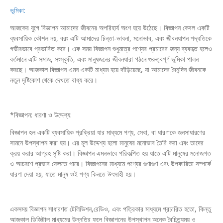
ভূমিকা:
আজকের যুগে বিজ্ঞাপন আমাদের জীবনের অপরিহার্য অংশ হয়ে উঠেছে। বিজ্ঞাপন কেবল একটি
ব্যবসায়িক কৌশল নয়, বরং এটি আমাদের চিন্তা-ভাবনা, মনোভাব, এবং জীবনযাপন পদ্ধতিকে
গভীরভাবে প্রভাবিত করে। এক সময় বিজ্ঞাপন শুধুমাত্র পণ্যের প্রচারের জন্য ব্যবহৃত হলেও
বর্তমানে এটি সমাজ, সংস্কৃতি, এবং মানুষজনের জীবনধারা গঠনে গুরুত্বপূর্ণ ভূমিকা পালন
করছে। আজকাল বিজ্ঞাপন এমন একটি মাধ্যম হয়ে দাঁড়িয়েছে, যা আমাদের দৈনন্দিন জীবনকে
নতুন দৃষ্টিকোণ থেকে দেখতে বাধ্য করে।
*বিজ্ঞাপন: ধারণা ও উদ্দেশ্য:
বিজ্ঞাপন হল একটি ব্যবসায়িক প্রক্রিয়া যার মাধ্যমে পণ্য, সেবা, বা ধারণাকে জনসাধারণের
সামনে উপস্থাপন করা হয়। এর মূল উদ্দেশ্য হলো মানুষের মনোভাব তৈরি করা এবং তাদের
ক্রয় করার আগ্রহ সৃষ্টি করা। বিজ্ঞাপন এমনভাবে পরিকল্পিত হয় যাতে এটি মানুষের মনোজগত
ও আচরণে প্রভাব ফেলতে পারে। বিজ্ঞাপনের মাধ্যমে পণ্যের গুণাগুণ এবং উপকারিতা সম্পর্কে
ধারণা দেয়া হয়, যাতে মানুষ ওই পণ্য কিনতে উৎসাহী হয়।
একসময় বিজ্ঞাপন সাধারণত টেলিভিশন,রেডিও, এবং পত্রিকার মাধ্যমে প্রচারিত হতো, কিন্তু
আজকাল ডিজিটাল মাধ্যমের উন্নতির ফলে বিজ্ঞাপনের উপস্থাপন অনেক বৈচিত্র্যময় ও