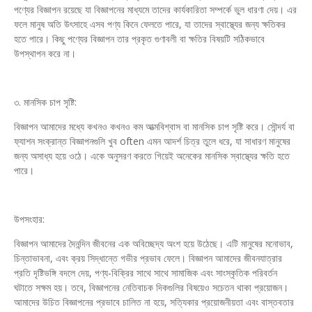
পণ্যের বিজ্ঞাপন রয়েছে যা বিজ্ঞাপনের মাধ্যমে তাদের কার্যকারিতা সম্পর্কে ভুল ধারণা দেয়। এর
ফলে মানুষ অতি উৎসাহে এসব পণ্য কিনে ফেলতে পারে, যা তাদের স্বাস্থ্যের জন্য ক্ষতিকর
হতে পারে। কিছু পণ্যের বিজ্ঞাপন তার প্রকৃত গুণাবলী বা ক্ষতির বিষয়টি সঠিকভাবে
উপস্থাপন করে না।
৩. মানসিক চাপ সৃষ্টি:
বিজ্ঞাপন আমাদের মধ্যে কখনও কখনও কম আত্মবিশ্বাস বা মানসিক চাপ সৃষ্টি করে। সৌন্দর্য বা
ফ্যাশন সংক্রান্ত বিজ্ঞাপনগুলি খুব often এমন আদর্শ চিত্র তুলে ধরে, যা সাধারণ মানুষের
জন্য অসাধ্য হয়ে ওঠে। একে অনুসরণ করতে গিয়েই অনেকের মানসিক স্বাস্থ্যের ক্ষতি হতে
পারে।
উপসংহার:
বিজ্ঞাপন আমাদের দৈনন্দিন জীবনের এক অবিচ্ছেদ্য অংশ হয়ে উঠেছে। এটি মানুষের মনোভাব,
চিন্তাভাবনা, এবং ক্রয় সিদ্ধান্তে গভীর প্রভাব ফেলে। বিজ্ঞাপন আমাদের জীবনযাত্রার
প্রতি দৃষ্টিভঙ্গি বদলে দেয়, পণ্য-বিক্রির সাথে সাথে সামাজিক এবং সাংস্কৃতিক পরিবর্তন
ঘটাতে সক্ষম হয়। তবে, বিজ্ঞাপনের নেতিবাচক দিকগুলির বিষয়েও সচেতন থাকা প্রয়োজন।
আমাদের উচিত বিজ্ঞাপনের প্রভাবে চালিত না হয়ে, সত্যিকার প্রয়োজনীয়তা এবং বাস্তবতার