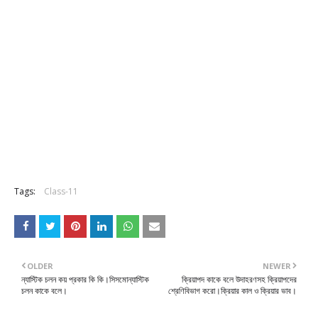
Tags:
Class-11
OLDER
NEWER
ন্যাস্টিক চলন কয় প্রকার কি কি।সিসমোন্যাস্টিক
ক্রিয়াপদ কাকে বলে উদাহরণসহ ক্রিয়াপদের
চলন কাকে বলে।
শ্রেণিবিভাগ করো।ক্রিয়ার কাল ও ক্রিয়ার ভাব।