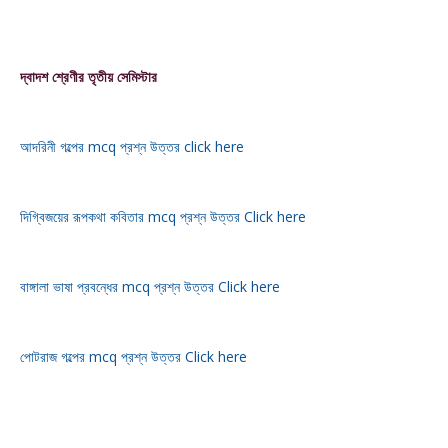
দ্বাদশ শ্রেণীর তৃতীয় সেমিস্টার
আদরিনী গল্পের mcq প্রশ্ন উত্তর click here
দিগ্বিজয়ের রূপকথা কবিতার mcq প্রশ্ন উত্তর Click here
বাঙ্গালা ভাষা প্রবন্ধের mcq প্রশ্ন উত্তর Click here
পোটরাজ গল্পের mcq প্রশ্ন উত্তর Click here