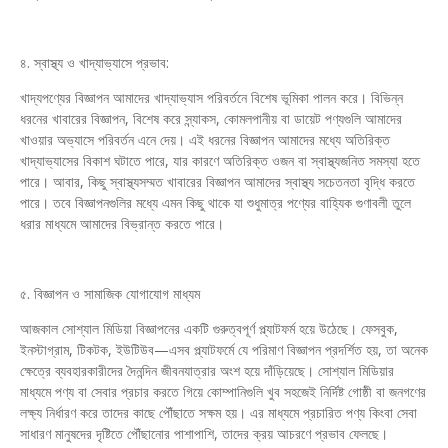
৪. স্বাস্থ্য ও খাদ্যাভ্যাসে প্রভাব:
খাদ্যপণ্যের বিজ্ঞাপন আমাদের খাদ্যাভ্যাস পরিবর্তনে বিশেষ ভূমিকা পালন করে। বিভিন্ন
ধরনের খাবারের বিজ্ঞাপন, বিশেষ করে স্ন্যাকস, কোমলপানীয় বা ডায়েট পণ্যগুলি আমাদের
খাওয়ার অভ্যাসে পরিবর্তন এনে দেয়। এই ধরনের বিজ্ঞাপন আমাদের মধ্যে অতিরিক্ত
খাদ্যাভ্যাসের বিকাশ ঘটাতে পারে, যার কারণে অতিরিক্ত ওজন বা স্বাস্থ্যজনিত সমস্যা হতে
পারে। আবার, কিছু স্বাস্থ্যসম্মত খাবারের বিজ্ঞাপন আমাদের স্বাস্থ্য সচেতনতা বৃদ্ধি করতে
পারে। তবে বিজ্ঞাপনগুলির মধ্যে এমন কিছু থাকে যা শুধুমাত্র পণ্যের বাহ্যিক গুণাবলী তুলে
ধরার মাধ্যমে আমাদের বিভ্রান্ত করতে পারে।
৫. বিজ্ঞাপন ও সামাজিক যোগাযোগ মাধ্যম
আজকাল সোশ্যাল মিডিয়া বিজ্ঞাপনের একটি গুরুত্বপূর্ণ প্ল্যাটফর্ম হয়ে উঠেছে। ফেসবুক,
ইনস্টাগ্রাম, টিকটক, ইউটিউব—এসব প্ল্যাটফর্মে যে পরিমাণ বিজ্ঞাপন প্রদর্শিত হয়, তা অনেক
ক্ষেত্রে ব্যবহারকারীদের দৈনন্দিন জীবনযাত্রার অংশ হয়ে দাঁড়িয়েছে। সোশ্যাল মিডিয়ার
মাধ্যমে পণ্য বা সেবার প্রচার করতে গিয়ে কোম্পানিগুলি খুব সহজেই নির্দিষ্ট গোষ্ঠী বা জনগণের
লক্ষ্য নির্ধারণ করে তাদের কাছে পৌঁছাতে সক্ষম হয়। এর মাধ্যমে প্রচারিত পণ্য কিংবা সেবা
সাধারণ মানুষদের দৃষ্টিতে পৌঁছানোর পাশাপাশি, তাদের ক্রয় আচরণে প্রভাব ফেলছে।