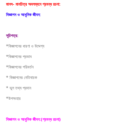
মানস- মানচিত্র অবলম্বনে প্রবন্ধ রচনা:
বিজ্ঞাপন ও আধুনিক জীবন:
সূচিপত্র:
*বিজ্ঞাপনের ধারণা ও উদ্দেশ্য
*বিজ্ঞাপনের প্রভাব
*বিজ্ঞাপনের পরিবর্তন
* বিজ্ঞাপনের নেতিবাচক
* ভুল তথ্য প্রদান
*উপসংহার
বিজ্ঞাপন ও আধুনিক জীবন:(প্রবন্ধ রচনা)