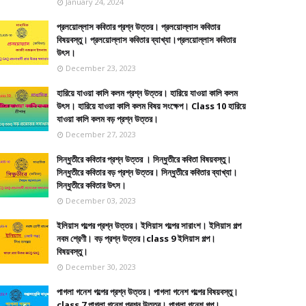
January 24, 2024
প্রলয়োল্লাস কবিতার প্রশ্ন উত্তর। প্রলয়োল্লাস কবিতার
বিষয়বস্তু। প্রলয়োল্লাস কবিতার ব্যাখ্যা।প্রলয়োল্লাস কবিতার
উৎস।
December 23, 2023
হারিয়ে যাওয়া কালি কলম প্রশ্ন উত্তর। হারিয়ে যাওয়া কালি কলম
উৎস। হারিয়ে যাওয়া কালি কলম বিষয় সংক্ষেপ। Class 10 হারিয়ে
যাওয়া কালি কলম বড় প্রশ্ন উত্তর।
December 27, 2023
সিন্ধুতীরে কবিতার প্রশ্ন উত্তর । সিন্ধুতীরে কবিতা বিষয়বস্তু।
সিন্ধুতীরে কবিতার বড় প্রশ্ন উত্তর। সিন্ধুতীরে কবিতার ব্যাখ্যা।
সিন্ধুতীরে কবিতার উৎস।
December 03, 2023
ইলিয়াস গল্পের প্রশ্ন উত্তর। ইলিয়াস গল্পের সারাংশ। ইলিয়াস গল্প
নবম শ্রেণী। বড় প্রশ্ন উত্তর।class 9 ইলিয়াস গল্প।
বিষয়বস্তু।
December 30, 2023
পাগলা গনেশ গল্পের প্রশ্ন উত্তর। পাগলা গনেশ গল্পের বিষয়বস্তু।
class 7 পাগলা গনেশ প্রশ্ন উত্তর। পাগলা গনেশ গল্প।