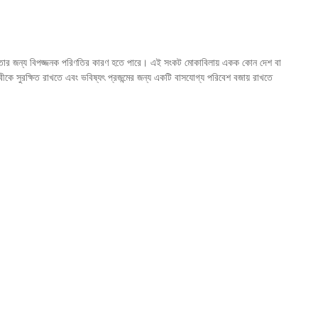
সভ্যতার জন্য বিপজ্জনক পরিণতির কারণ হতে পারে। এই সংকট মোকাবিলায় একক কোন দেশ বা
ৃথিবীকে সুরক্ষিত রাখতে এবং ভবিষ্যৎ প্রজন্মের জন্য একটি বাসযোগ্য পরিবেশ বজায় রাখতে