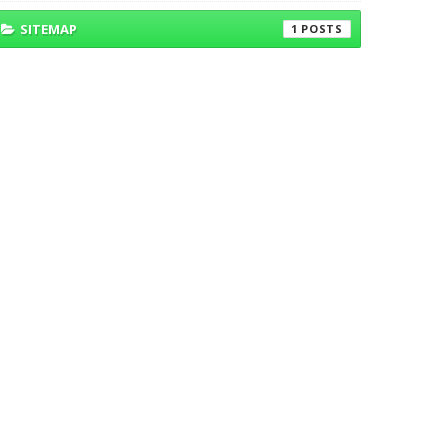
SITEMAP
1