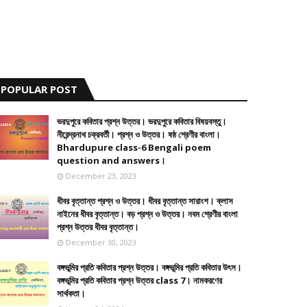
POPULAR POST
ভরদুপুরে কবিতার প্রশ্ন উত্তর। ভরদুপুরে কবিতার বিষয়বস্তু।
নীরেন্দ্রনাথ চক্রবর্তী। প্রশ্ন ও উত্তর। ষষ্ঠ শ্রেণীর বাংলা।
Bhardupure class-6 Bengali poem
question and answers।
December 23, 2023
ধীবর বৃত্তান্ত প্রশ্ন ও উত্তর। ধীবর বৃত্তান্ত সারাংশ। ক্লাস
নাইনের ধীবর বৃত্তান্ত। বড় প্রশ্ন ও উত্তর। নবম শ্রেণীর বাংলা
প্রশ্ন উত্তর ধীবর বৃত্তান্ত।
December 30, 2023
বঙ্গভূমির প্রতি কবিতার প্রশ্ন উত্তর। বঙ্গভূমির প্রতি কবিতার উৎস।
বঙ্গভূমির প্রতি কবিতার প্রশ্ন উত্তর class 7। নামকরণের
সার্থকতা।