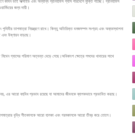
মাণে কার্বন ডাই অক্সাইড এবং অন্যান্য গ্রীনহাউস গ্যাস পরিবেশে মুক্তি পাচ্ছে। গ্রীনহাউস
়ার্মিংয়ের জন্য দায়ী।
পৃথিবীর তাপমাত্রা নিয়ন্ত্রণে রাখে। কিন্তু অতিরিক্ত বনজসম্পদ সংগ্রহ এবং অব্যবস্থাপনা
ে এবং উষ্ণায়ন বাড়ছে।
ৃত মিথেন গ্যাসের পরিমাণ অত্যন্ত বেড়ে গেছে।অধিকাংশ ক্ষেত্রে পশুদের খাবারের সাথে
ে তা নয়, এর আরো বহুবিধ প্রভাব রয়েছে যা আমাদের জীবনকে ব্যাপকভাবে প্রভাবিত করছে।
ে। তাপমাত্রার বৃদ্ধি শীতকালকে আরো হালকা এবং গরমকালকে আরো তীব্র করে তোলে।
।