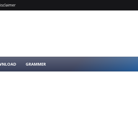
isclaimer
OWNLOAD
GRAMMER