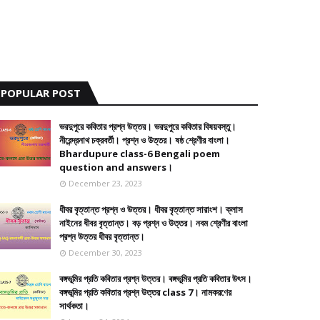
POPULAR POST
ভরদুপুরে কবিতার প্রশ্ন উত্তর। ভরদুপুরে কবিতার বিষয়বস্তু।
নীরেন্দ্রনাথ চক্রবর্তী। প্রশ্ন ও উত্তর। ষষ্ঠ শ্রেণীর বাংলা।
Bhardupure class-6 Bengali poem
question and answers।
December 23, 2023
ধীবর বৃত্তান্ত প্রশ্ন ও উত্তর। ধীবর বৃত্তান্ত সারাংশ। ক্লাস
নাইনের ধীবর বৃত্তান্ত। বড় প্রশ্ন ও উত্তর। নবম শ্রেণীর বাংলা
প্রশ্ন উত্তর ধীবর বৃত্তান্ত।
December 30, 2023
বঙ্গভূমির প্রতি কবিতার প্রশ্ন উত্তর। বঙ্গভূমির প্রতি কবিতার উৎস।
বঙ্গভূমির প্রতি কবিতার প্রশ্ন উত্তর class 7। নামকরণের
সার্থকতা।