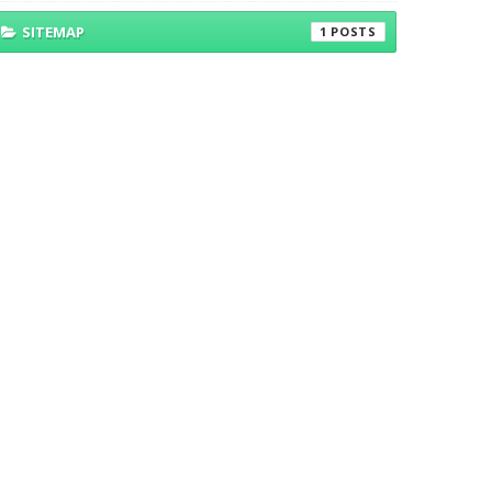
SITEMAP
1