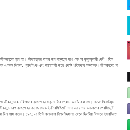
জীবনানন্দের জন্ম হয়। জীবনানন্দের বাবার নাম সত্যানন্দ দাশ এবং মা কুসুমকুমারী দেবী। তিন
েন একজন শিক্ষক, প্রাবন্ধিক এবং ব্রাহ্মবাদী নামে একটি পত্রিকার সম্পাদক। জীবনানন্দের মা
বয়সে জীবনানন্দকে বরিশালের ব্রজমোহন স্কুলে ফিথ গ্রেডে ভরতি করা হয়। ১৯১৫ খ্রিস্টাব্দে
জীবনানন্দ দাশ ব্রজমোহন কলেজ থেকে ইনটারমিডিয়েট পাস করার পর কলকাতার প্রেসিডেন্সি
়ে বিএ পাস করেন। ১৯২১-এ তিনি কলকাতা বিশ্ববিদ্যালয় থেকে দ্বিতীয় বিভাগে ইংরেজিতে