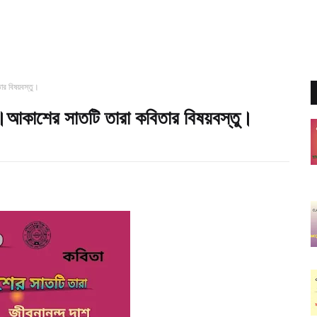
র বিষয়বস্তু।
।আকাশের সাতটি তারা কবিতার বিষয়বস্তু।