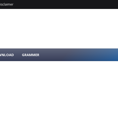
isclaimer
OWNLOAD
GRAMMER