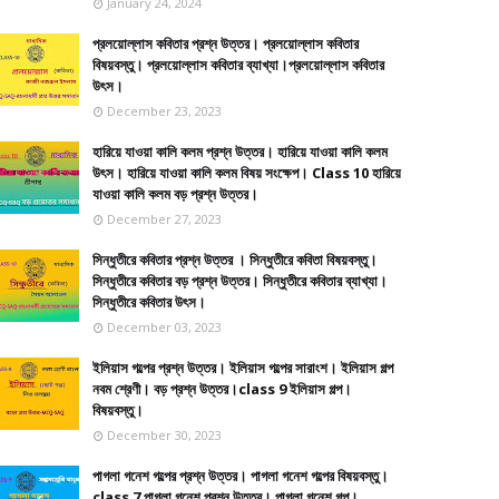
January 24, 2024
প্রলয়োল্লাস কবিতার প্রশ্ন উত্তর। প্রলয়োল্লাস কবিতার
বিষয়বস্তু। প্রলয়োল্লাস কবিতার ব্যাখ্যা।প্রলয়োল্লাস কবিতার
উৎস।
December 23, 2023
হারিয়ে যাওয়া কালি কলম প্রশ্ন উত্তর। হারিয়ে যাওয়া কালি কলম
উৎস। হারিয়ে যাওয়া কালি কলম বিষয় সংক্ষেপ। Class 10 হারিয়ে
যাওয়া কালি কলম বড় প্রশ্ন উত্তর।
December 27, 2023
সিন্ধুতীরে কবিতার প্রশ্ন উত্তর । সিন্ধুতীরে কবিতা বিষয়বস্তু।
সিন্ধুতীরে কবিতার বড় প্রশ্ন উত্তর। সিন্ধুতীরে কবিতার ব্যাখ্যা।
সিন্ধুতীরে কবিতার উৎস।
December 03, 2023
ইলিয়াস গল্পের প্রশ্ন উত্তর। ইলিয়াস গল্পের সারাংশ। ইলিয়াস গল্প
নবম শ্রেণী। বড় প্রশ্ন উত্তর।class 9 ইলিয়াস গল্প।
বিষয়বস্তু।
December 30, 2023
পাগলা গনেশ গল্পের প্রশ্ন উত্তর। পাগলা গনেশ গল্পের বিষয়বস্তু।
class 7 পাগলা গনেশ প্রশ্ন উত্তর। পাগলা গনেশ গল্প।